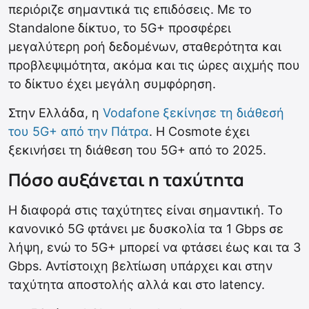
περιόριζε σημαντικά τις επιδόσεις. Με το
Standalone δίκτυο, το 5G+ προσφέρει
μεγαλύτερη ροή δεδομένων, σταθερότητα και
προβλεψιμότητα, ακόμα και τις ώρες αιχμής που
το δίκτυο έχει μεγάλη συμφόρηση.
Στην Ελλάδα, η
Vodafone ξεκίνησε τη διάθεσή
του 5G+ από την Πάτρα
. Η Cosmote έχει
ξεκινήσει τη διάθεση του 5G+ από το 2025.
Πόσο αυξάνεται η ταχύτητα
Η διαφορά στις ταχύτητες είναι σημαντική. Το
κανονικό 5G φτάνει με δυσκολία τα 1 Gbps σε
λήψη, ενώ το 5G+ μπορεί να φτάσει έως και τα 3
Gbps. Αντίστοιχη βελτίωση υπάρχει και στην
ταχύτητα αποστολής αλλά και στο latency.