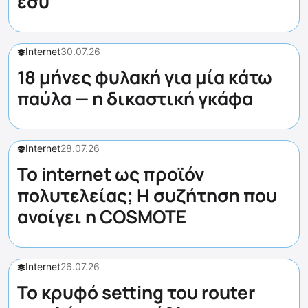
εσύ
Internet
30.07.26
18 μήνες φυλακή για μία κάτω
παύλα — η δικαστική γκάφα
Internet
28.07.26
Το internet ως προϊόν
πολυτελείας; Η συζήτηση που
ανοίγει η COSMOTE
Internet
26.07.26
Το κρυφό setting του router