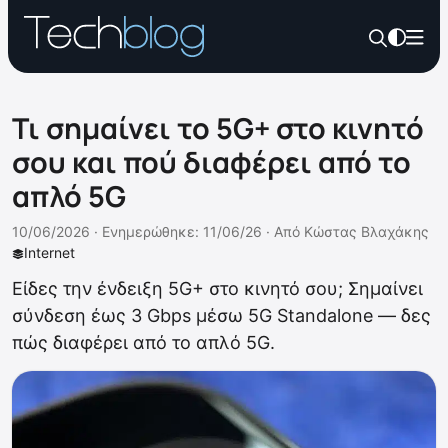
Τι σημαίνει το 5G+ στο κινητό
σου και πού διαφέρει από το
απλό 5G
10/06/2026 ·
Ενημερώθηκε: 11/06/26
·
Από
Κώστας Βλαχάκης
Internet
Είδες την ένδειξη 5G+ στο κινητό σου; Σημαίνει
σύνδεση έως 3 Gbps μέσω 5G Standalone — δες
πώς διαφέρει από το απλό 5G.