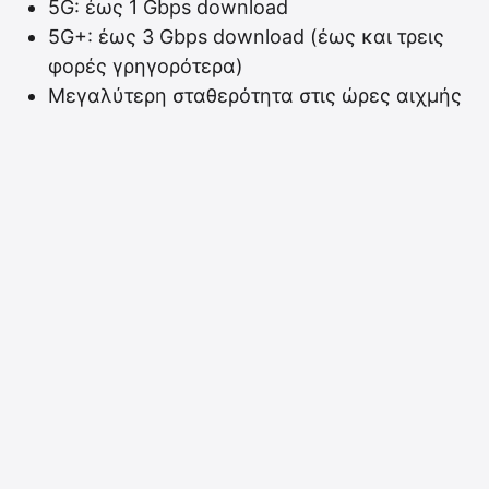
5G: έως 1 Gbps download
5G+: έως 3 Gbps download (έως και τρεις
φορές γρηγορότερα)
Μεγαλύτερη σταθερότητα στις ώρες αιχμής