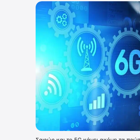
Σαφώς και το 5G κάνει ακόμη τα πρώτα