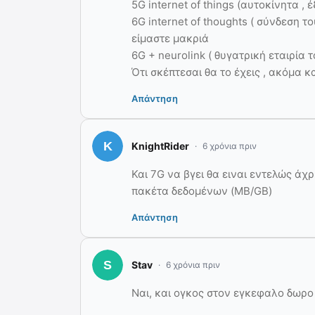
5G internet of things (αυτοκίνητα , 
6G internet of thoughts ( σύνδεση τ
είμαστε μακριά
6G + neurolink ( θυγατρική εταιρία 
Ότι σκέπτεσαι θα το έχεις , ακόμα κ
Απάντηση
KnightRider
6 χρόνια πριν
Και 7G να βγει θα ειναι εντελώς άχ
πακέτα δεδομένων (MB/GB)
Απάντηση
Stav
6 χρόνια πριν
Ναι, και ογκος στον εγκεφαλο δωρο