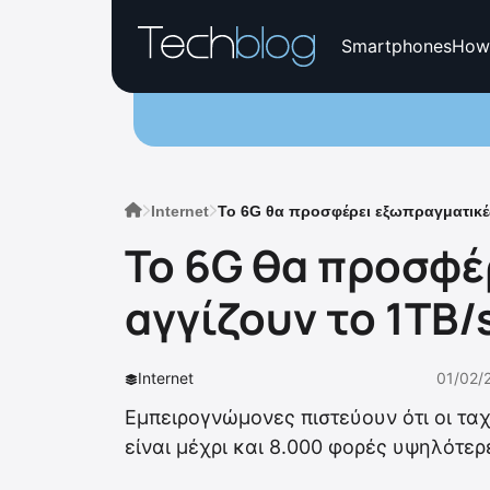
Smartphones
How
Internet
Το 6G θα προσφέρει εξωπραγματικές
Το 6G θα προσφέ
αγγίζουν το 1TB/
Internet
01/02/
Εμπειρογνώμονες πιστεύουν ότι οι τα
είναι μέχρι και 8.000 φορές υψηλότερ