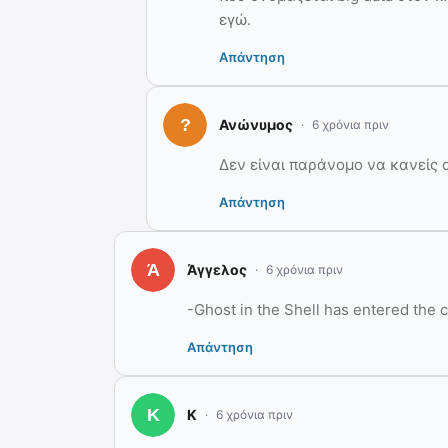
εγώ.
Απάντηση
Ανώνυμος
6 χρόνια πριν
Δεν είναι παράνομο να κανείς d
Απάντηση
Άγγελος
6 χρόνια πριν
-Ghost in the Shell has entered the 
Απάντηση
Κ
6 χρόνια πριν