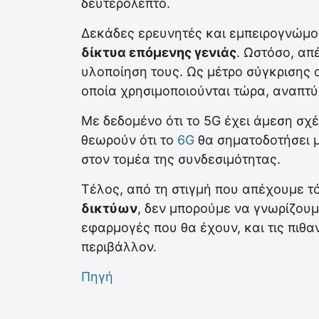
δευτερόλεπτο.
Δεκάδες ερευνητές και εμπειρογνώμον
δίκτυα επόμενης γενιάς
. Ωστόσο, απ
υλοποίηση τους. Ως μέτρο σύγκρισης α
οποία χρησιμοποιούνται τώρα, αναπτύ
Με δεδομένο ότι το 5G έχει άμεση σχέ
θεωρούν ότι το
6G
θα σηματοδοτήσει 
στον τομέα της συνδεσιμότητας.
Τέλος, από τη στιγμή που απέχουμε 
δικτύων
, δεν μπορούμε να γνωρίζουμε
εφαρμογές που θα έχουν, και τις πιθα
περιβάλλον.
Πηγή