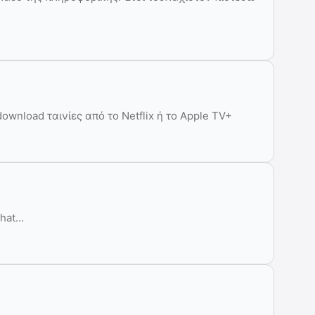
ownload ταινίες από το Netflix ή το Apple TV+
chat…