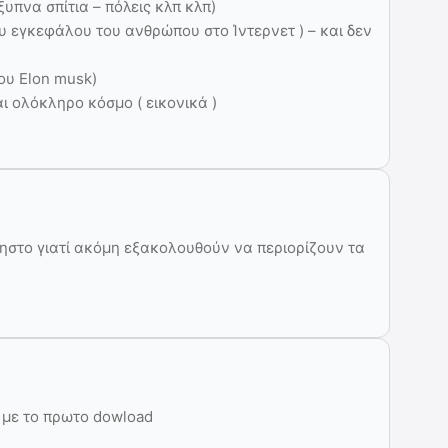
έξυπνα σπίτια – πόλεις κλπ κλπ)
ου εγκεφάλου του ανθρώπου στο Ίντερνετ ) – και δεν
του Elon musk)
αι ολόκληρο κόσμο ( εικονικά )
ρηστο γιατί ακόμη εξακολουθούν να περιορίζουν τα
 με το πρωτο dowload