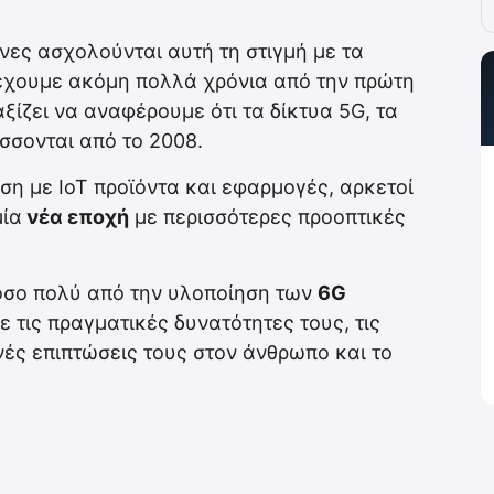
ες ασχολούνται αυτή τη στιγμή με τα
έχουμε ακόμη πολλά χρόνια από την πρώτη
ξίζει να αναφέρουμε ότι τα δίκτυα 5G, τα
σσονται από το 2008.
ση με IoT προϊόντα και εφαρμογές, αρκετοί
μία
νέα εποχή
με περισσότερες προοπτικές
τόσο πολύ από την υλοποίηση των
6G
 τις πραγματικές δυνατότητες τους, τις
νές επιπτώσεις τους στον άνθρωπο και το