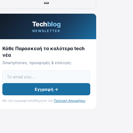
Tech
blog
NEWSLETTER
Κάθε Παρασκευή τα καλύτερα tech
νέα
Smartphones, προσφορές & επιλογές.
Εγγραφή →
Με την εγγραφή αποδέχεστε την
Πολιτική Απορρήτου
.