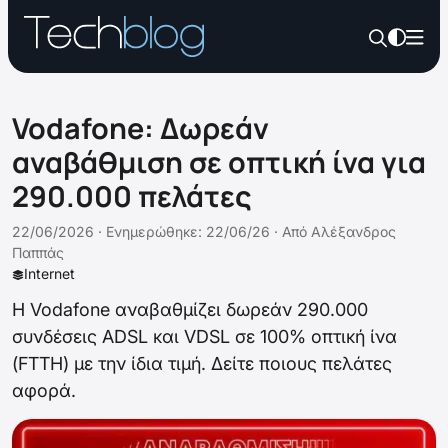
Vodafone: Δωρεάν
αναβάθμιση σε οπτική ίνα για
290.000 πελάτες
22/06/2026 ·
Ενημερώθηκε: 22/06/26
·
Από
Αλέξανδρος
Παππάς
Internet
Η Vodafone αναβαθμίζει δωρεάν 290.000
συνδέσεις ADSL και VDSL σε 100% οπτική ίνα
(FTTH) με την ίδια τιμή. Δείτε ποιους πελάτες
αφορά.