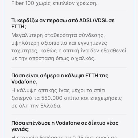
Fiber 100 χωρίς επιπλέον χρέωση.
Τι κερδίζω αν περάσω από ADSL/VDSL σε
FTTH;
Μεγαλύτερη σταθερότητα σύνδεσης,
υψηλότερη αξιοπιστία και εγγυημένες
ταχύτητες, καθώς η οπτική ίνα δεν εξασθενεί
με την απόσταση όπως ο χαλκός.
Πόση είναι σήμερα η κάλυψη FTTH της
Vodafone;
Η κάλυψη οπτικής ίνας μέχρι το σπίτι
ξεπερνά τα 550.000 σπίτια και επιχειρήσεις
σε όλη την Ελλάδα.
Πόσα επένδυσε η Vodafone σε δίκτυα νέας
γενιάς;
Η εταιρεία ξεπέρασε τα 0,25 δισ. ευρώ σε