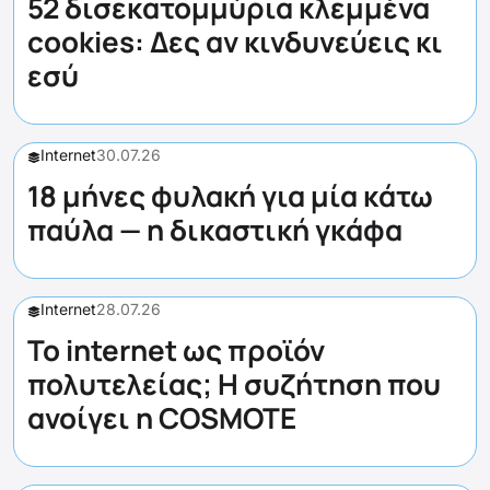
52 δισεκατομμύρια κλεμμένα
cookies: Δες αν κινδυνεύεις κι
εσύ
Internet
30.07.26
18 μήνες φυλακή για μία κάτω
παύλα — η δικαστική γκάφα
Internet
28.07.26
Το internet ως προϊόν
πολυτελείας; Η συζήτηση που
ανοίγει η COSMOTE