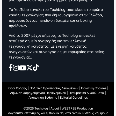
Το YouTube κανάλι του Techblog αποτέλεσε το πρώτο
κανάλι τεχνολογίας που δημιουργήθηκε στην Ελλάδα,
παρουσιάζοντας hands-on δοκιμές και unboxing
προϊόντων.
Από το 2007 μέχρι σήμερα, το Techblog αποτελεί
σταθερό σημείο αναφοράς για την ελληνική
τεχνολογική κοινότητα, με ενεργή κοινότητα
αναγνωστών και συνεργασίες με κορυφαίες εταιρείες
τεχνολογίας.
Όροι Χρήσης
|
Πολιτική Προστασίας Δεδομένων
|
Πολιτική Cookies
|
Δήλωση Χορηγούμενου Περιεχομένου
|
Πνευματικά Δικαιώματα
|
Αποποίηση Ευθύνης
|
Editorial Guidelines
©2026 Techblog |
About
|
WEBTREE Production
Λογότυπα, επωνυμίες και εμπορικά σήματα ανήκουν στους νόμιμους