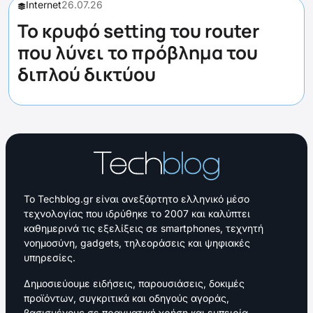
Internet
26.07.26
Το κρυφό setting του router
που λύνει το πρόβλημα του
διπλού δικτύου
Το Techblog.gr είναι ανεξάρτητο ελληνικό μέσο
τεχνολογίας που ιδρύθηκε το 2007 και καλύπτει
καθημερινά τις εξελίξεις σε smartphones, τεχνητή
νοημοσύνη, gadgets, τηλεοράσεις και ψηφιακές
υπηρεσίες.
Δημοσιεύουμε ειδήσεις, παρουσιάσεις, δοκιμές
προϊόντων, συγκριτικά και οδηγούς αγοράς,
βασισμένους σε πραγματική χρήση και εμπειρία.