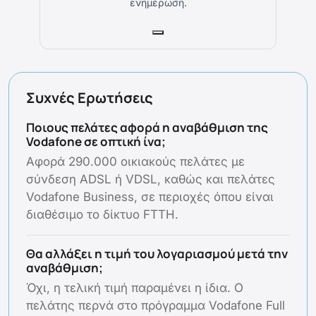
ενημέρωση.
Συχνές Ερωτήσεις
Ποιους πελάτες αφορά η αναβάθμιση της
Vodafone σε οπτική ίνα;
Αφορά 290.000 οικιακούς πελάτες με
σύνδεση ADSL ή VDSL, καθώς και πελάτες
Vodafone Business, σε περιοχές όπου είναι
διαθέσιμο το δίκτυο FTTH.
Θα αλλάξει η τιμή του λογαριασμού μετά την
αναβάθμιση;
Όχι, η τελική τιμή παραμένει η ίδια. Ο
πελάτης περνά στο πρόγραμμα Vodafone Full