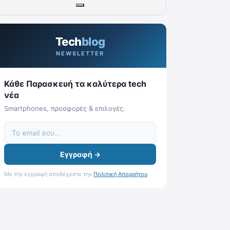
Tech
blog
NEWSLETTER
Κάθε Παρασκευή τα καλύτερα tech
νέα
Smartphones, προσφορές & επιλογές.
Εγγραφή →
Με την εγγραφή αποδέχεστε την
Πολιτική Απορρήτου
.