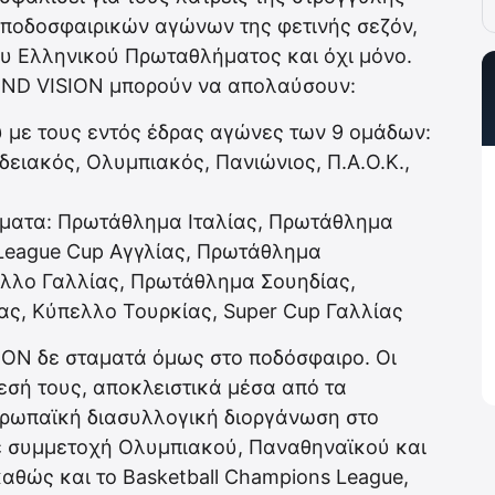
 ποδοσφαιρικών αγώνων της φετινής σεζόν,
του Ελληνικού Πρωταθλήματος και όχι μόνο.
WIND VISION μπορούν να απολαύσουν:
με τους εντός έδρας αγώνες των 9 ομάδων:
αδειακός, Ολυμπιακός, Πανιώνιος, Π.Α.Ο.Κ.,
ματα: Πρωτάθλημα Ιταλίας, Πρωτάθλημα
 League Cup Αγγλίας, Πρωτάθλημα
ελλο Γαλλίας, Πρωτάθλημα Σουηδίας,
ς, Κύπελλο Τουρκίας, Super Cup Γαλλίας
ION δε σταματά όμως στο ποδόσφαιρο. Οι
εσή τους, αποκλειστικά μέσα από τα
υρωπαϊκή διασυλλογική διοργάνωση στο
με συμμετοχή Ολυμπιακού, Παναθηναϊκού και
θώς και το Basketball Champions League,