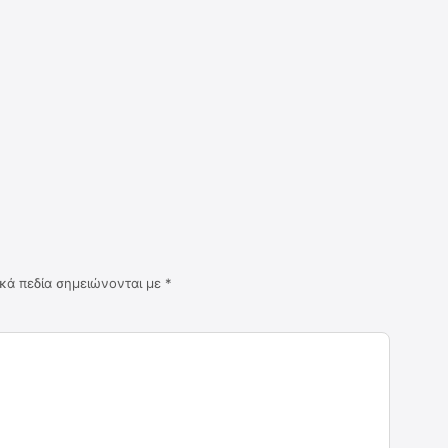
κά πεδία σημειώνονται με
*