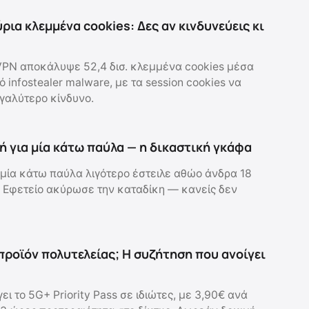
ρια κλεμμένα cookies: Δες αν κινδυνεύεις κι
PN αποκάλυψε 52,4 δισ. κλεμμένα cookies μέσα
 infostealer malware, με τα session cookies να
γαλύτερο κίνδυνο.
ή για μία κάτω παύλα — η δικαστική γκάφα
μία κάτω παύλα λιγότερο έστειλε αθώο άνδρα 18
 Εφετείο ακύρωσε την καταδίκη — κανείς δεν
 προϊόν πολυτελείας; Η συζήτηση που ανοίγει
 το 5G+ Priority Pass σε ιδιώτες, με 3,90€ ανά