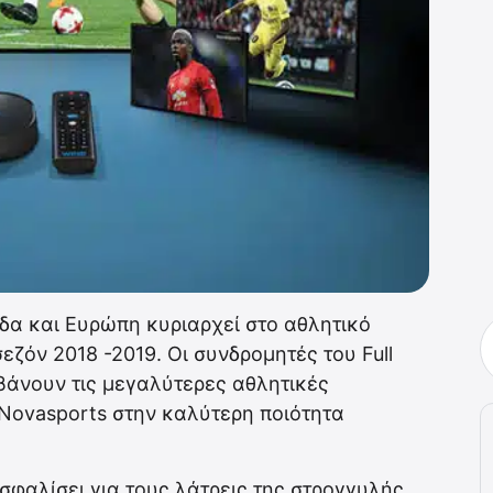
α και Ευρώπη κυριαρχεί στο αθλητικό
εζόν 2018 -2019. Οι συνδρομητές του Full
βάνουν τις μεγαλύτερες αθλητικές
Novasports στην καλύτερη ποιότητα
ασφαλίσει για τους λάτρεις της στρογγυλής