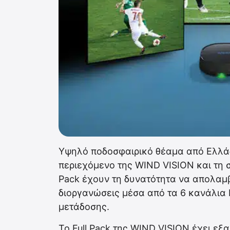
Υψηλό ποδοσφαιρικό θέαμα από Ελλάδ
περιεχόμενο της WIND VISION και τη σ
Pack έχουν τη δυνατότητα να απολαμ
διοργανώσεις μέσα από τα 6 κανάλια 
μετάδοσης.
Το Full Pack της WIND VISION έχει εξ