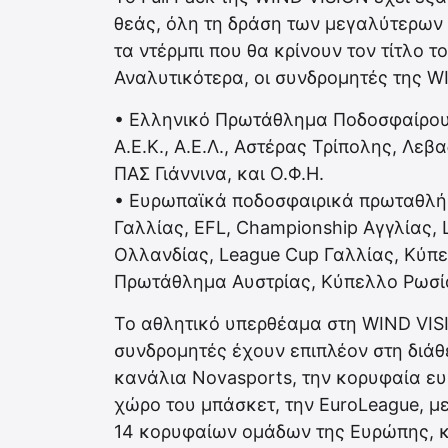
θεάς, όλη τη δράση των μεγαλύτερων
τα ντέρμπι που θα κρίνουν τον τίτλο 
Αναλυτικότερα, οι συνδρομητές της 
• Ελληνικό Πρωτάθλημα Ποδοσφαίρου 
Α.Ε.Κ., Α.Ε.Λ., Αστέρας Τρίπολης, Λεβ
ΠΑΣ Γιάννινα, και Ο.Φ.Η.
• Ευρωπαϊκά ποδοσφαιρικά πρωταθλή
Γαλλίας, EFL, Championship Αγγλίας,
Ολλανδίας, League Cup Γαλλίας, Κύπ
Πρωτάθλημα Αυστρίας, Κύπελλο Ρωσία
To αθλητικό υπερθέαμα στη WIND VIS
συνδρομητές έχουν επιπλέον στη διάθ
κανάλια Novasports, την κορυφαία ε
χώρο του μπάσκετ, την EuroLeague, 
14 κορυφαίων ομάδων της Ευρώπης, κα