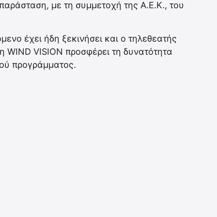
αράσταση, με τη συμμετοχή της Α.Ε.Κ., του
μενο έχει ήδη ξεκινήσει και ο τηλεθεατής
, η WIND VISION προσφέρει τη δυνατότητα
ού προγράμματος.