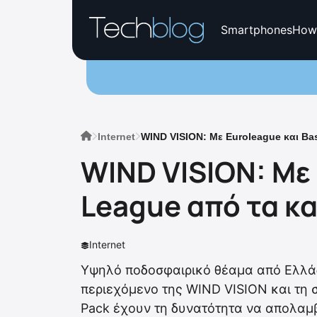
Smartphones
How
Internet
WIND VISION: Με Euroleague και Ba
WIND VISION: Με
League από τα κ
Internet
Υψηλό ποδοσφαιρικό θέαμα από Ελλάδ
περιεχόμενο της WIND VISION και τη σ
Pack έχουν τη δυνατότητα να απολαμ