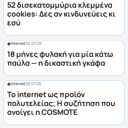
52 δισεκατομμύρια κλεμμένα
cookies: Δες αν κινδυνεύεις κι
εσύ
Internet
30.07.26
18 μήνες φυλακή για μία κάτω
παύλα — η δικαστική γκάφα
Internet
28.07.26
Το internet ως προϊόν
πολυτελείας; Η συζήτηση που
ανοίγει η COSMOTE