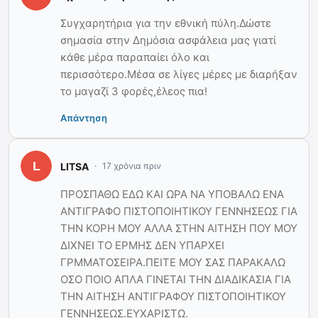
Συγχαρητήρια για την εθνική πύλη.Δώστε
σημασία στην Δημόσια ασφάλεια μας γιατί
κάθε μέρα παραπαίει όλο και
περισσότερο.Μέσα σε λίγες μέρες με διαρήξαν
το μαγαζί 3 φορές,έλεος πια!
Απάντηση
LITSA
17 χρόνια πριν
ΠΡΟΣΠΑΘΩ ΕΔΩ ΚΑΙ ΩΡΑ ΝΑ ΥΠΟΒΑΛΩ ΕΝΑ
ΑΝΤΙΓΡΑΦΟ ΠΙΣΤΟΠΟΙΗΤΙΚΟΥ ΓΕΝΝΗΣΕΩΣ ΓΙΑ
ΤΗΝ ΚΟΡΗ ΜΟΥ ΑΛΛΑ ΣΤΗΝ ΑΙΤΗΣΗ ΠΟΥ ΜΟΥ
ΔΙΧΝΕΙ ΤΟ ΕΡΜΗΣ ΔΕΝ ΥΠΑΡΧΕΙ
ΓΡΜΜΑΤΟΣΕΙΡΑ.ΠΕΙΤΕ ΜΟΥ ΣΑΣ ΠΑΡΑΚΑΛΩ
ΟΣΟ ΠΟΙΟ ΑΠΛΑ ΓΙΝΕΤΑΙ ΤΗΝ ΔΙΑΔΙΚΑΣΙΑ ΓΙΑ
ΤΗΝ ΑΙΤΗΣΗ ΑΝΤΙΓΡΑΦΟΥ ΠΙΣΤΟΠΟΙΗΤΙΚΟΥ
ΓΕΝΝΗΣΕΩΣ.ΕΥΧΑΡΙΣΤΩ.