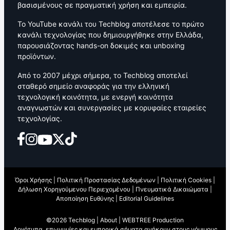
βασισμένους σε πραγματική χρήση και εμπειρία.
Το YouTube κανάλι του Techblog αποτέλεσε το πρώτο
κανάλι τεχνολογίας που δημιουργήθηκε στην Ελλάδα,
παρουσιάζοντας hands-on δοκιμές και unboxing
προϊόντων.
Από το 2007 μέχρι σήμερα, το Techblog αποτελεί
σταθερό σημείο αναφοράς για την ελληνική
τεχνολογική κοινότητα, με ενεργή κοινότητα
αναγνωστών και συνεργασίες με κορυφαίες εταιρείες
τεχνολογίας.
Όροι Χρήσης
|
Πολιτική Προστασίας Δεδομένων
|
Πολιτική Cookies
|
Δήλωση Χορηγούμενου Περιεχομένου
|
Πνευματικά Δικαιώματα
|
Αποποίηση Ευθύνης
|
Editorial Guidelines
©2026 Techblog |
About
|
WEBTREE Production
Λογότυπα, επωνυμίες και εμπορικά σήματα ανήκουν στους νόμιμους