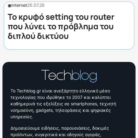
Internet
26.07.26
Το κρυφό setting του router
που λύνει το πρόβλημα του
διπλού δικτύου
Το Techblog.gr είναι ανεξάρτητο ελληνικό μέσο
τεχνολογίας που ιδρύθηκε το 2007 και καλύπτει
καθημερινά τις εξελίξεις σε smartphones, τεχνητή
νοημοσύνη, gadgets, τηλεοράσεις και ψηφιακές
υπηρεσίες.
Δημοσιεύουμε ειδήσεις, παρουσιάσεις, δοκιμές
προϊόντων, συγκριτικά και οδηγούς αγοράς,