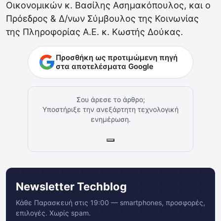
Οικονομικών κ. Βασίλης Ασημακόπουλος, και ο
Πρόεδρος & Δ/νων Σύμβουλος της Κοινωνίας
της Πληροφορίας Α.Ε. κ. Κωστής Δούκας.
Προσθήκη ως προτιμώμενη πηγή
στα αποτελέσματα Google
Σου άρεσε το άρθρο;
Υποστήριξε την ανεξάρτητη τεχνολογική
ενημέρωση.
Newsletter Techblog
Κάθε Παρασκευή στις 19:00 — smartphones, προσφορές,
επιλογές. Χωρίς spam.