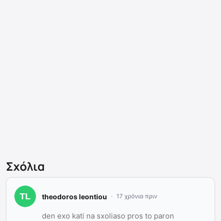
Σχόλια
theodoros leontiou
17 χρόνια πριν
den exo kati na sxoliaso pros to paron