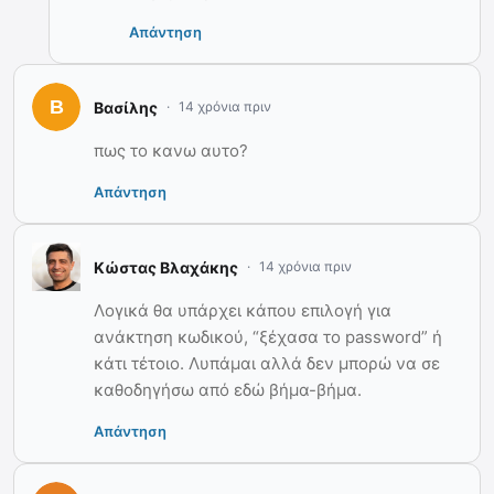
Απάντηση
Βασίλης
14 χρόνια πριν
πως το κανω αυτο?
Απάντηση
Κώστας Βλαχάκης
14 χρόνια πριν
Λογικά θα υπάρχει κάπου επιλογή για
ανάκτηση κωδικού, “ξέχασα το password” ή
κάτι τέτοιο. Λυπάμαι αλλά δεν μπορώ να σε
καθοδηγήσω από εδώ βήμα-βήμα.
Απάντηση