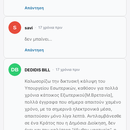
Απάντηση
savi
17 χρόνια πριν
δεν μπαίνει…
Απάντηση
DEDIDIS BILL
17 χρόνια πριν
Καλωσορίζω την δικτυακή κάλυψη του
Υπουργείου Εσωτερικών, καθόσον για πολλά
χρόνια κάτοικος Εξωτερικού[Μ.Βρετανία],
πολλά έγγραφα που σήμερα απαιτούν χαμένο
χρόνο, με τα σημερινά ηλεκτρονικά μέσα,
απαιτούσαν μόνο λίγα λεπτά. Αντιλαμβάνεσθε
σε ένα Κράτος που η Δημόσια Διοίκηση, δεν
έχει και την καλύτερη “έξωθεν μαρτυρία”, η