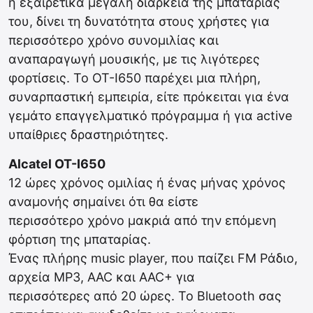
η εξαιρετικά μεγάλη διάρκεια της μπαταρίας
του, δίνει τη δυνατότητα στους χρήστες για
περισσότερο χρόνο συνομιλίας και
αναπαραγωγή μουσικής, με τις λιγότερες
φορτίσεις. Το OT-I650 παρέχει μια πλήρη,
συναρπαστική εμπειρία, είτε πρόκειται για ένα
γεμάτο επαγγελματικό πρόγραμμα ή για active
υπαίθριες δραστηριότητες.
Alcatel OT-I650
12 ώρες χρόνος ομιλίας ή ένας μήνας χρόνος
αναμονής σημαίνει ότι θα είστε
περισσότερο χρόνο μακριά από την επόμενη
φόρτιση της μπαταρίας.
Ένας πλήρης music player, που παίζει FM Ράδιο,
αρχεία MP3, AAC και AAC+ για
περισσότερες από 20 ώρες. Το Bluetooth σας