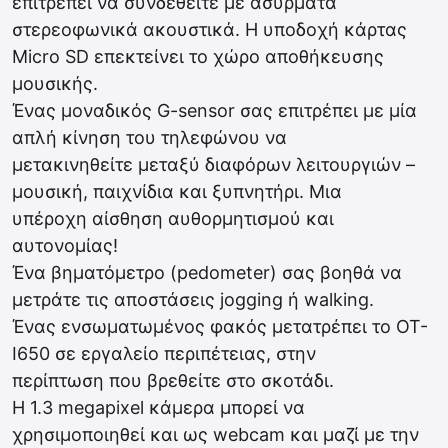
επιτρέπει να συνδεθείτε με ασύρματα
στερεοφωνικά ακουστικά. Η υποδοχή κάρτας
Micro SD επεκτείνει το χώρο αποθήκευσης
μουσικής.
Ένας μοναδικός G-sensor σας επιτρέπει με μία
απλή κίνηση του τηλεφώνου να
μετακινηθείτε μεταξύ διαφόρων λειτουργιών –
μουσική, παιχνίδια και ξυπνητήρι. Μια
υπέροχη αίσθηση αυθορμητισμού και
αυτονομίας!
Ένα βηματόμετρο (pedometer) σας βοηθά να
μετράτε τις αποστάσεις jogging ή walking.
Ένας ενσωματωμένος φακός μετατρέπει το OT-
I650 σε εργαλείο περιπέτειας, στην
περίπτωση που βρεθείτε στο σκοτάδι.
Η 1.3 megapixel κάμερα μπορεί να
χρησιμοποιηθεί και ως webcam και μαζί με την