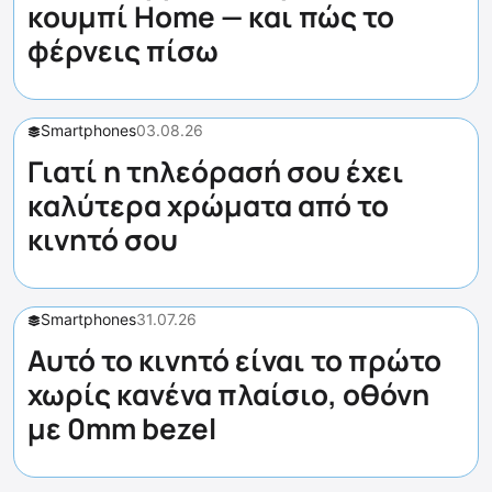
κουμπί Home — και πώς το
φέρνεις πίσω
Smartphones
03.08.26
Γιατί η τηλεόρασή σου έχει
καλύτερα χρώματα από το
κινητό σου
Smartphones
31.07.26
Αυτό το κινητό είναι το πρώτο
χωρίς κανένα πλαίσιο, οθόνη
με 0mm bezel