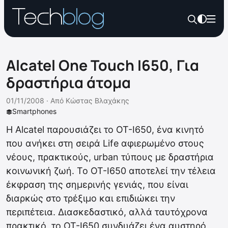
Alcatel One Touch I650, Για
δραστήρια άτομα
01/11/2008 ·
Από
Κώστας Βλαχάκης
Smartphones
Η Alcatel παρουσιάζει το OT-I650, ένα κινητό
που ανήκει στη σειρά Life αφιερωμένο στους
νέους, πρακτικούς, urban τύπους με δραστήρια
κοινωνική ζωή. Το OT-I650 αποτελεί την τέλεια
έκφραση της σημερινής γενιάς, που είναι
διαρκώς στο τρέξιμο και επιδιώκει την
περιπέτεια. Διασκεδαστικό, αλλά ταυτόχρονα
πρακτικό, το OT-I650 συνδυάζει ένα αυστηρό