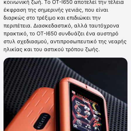
κοινωνική ζωή. Το OT-I650 αποτελεί την τέλεια
έκφραση της σημερινής γενιάς, που είναι
διαρκώς στο τρέξιμο και επιδιώκει την
περιπέτεια. Διασκεδαστικό, αλλά ταυτόχρονα
πρακτικό, το OT-I650 συνδυάζει ένα αυστηρό
στυλ σχεδιασμού, αντιπροσωπευτικό της νεαρής
ηλικίας και του αστικού τρόπου ζωής.