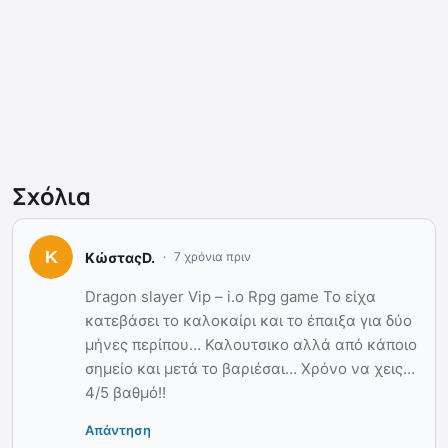
Σχόλια
ΚώσταςD.
7 χρόνια πριν
Dragon slayer Vip – i.o Rpg game Το είχα
κατεβάσει το καλοκαίρι και το έπαιξα για δύο
μήνες περίπου… Καλουτσικο αλλά από κάποιο
σημείο και μετά το βαριέσαι… Χρόνο να χεις…
4/5 βαθμό!!
Απάντηση