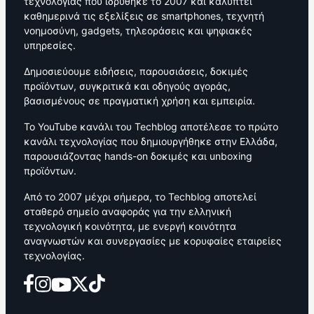
τεχνολογίας που ιδρύθηκε το 2007 και καλύπτει
καθημερινά τις εξελίξεις σε smartphones, τεχνητή
νοημοσύνη, gadgets, τηλεοράσεις και ψηφιακές
υπηρεσίες.
Δημοσιεύουμε ειδήσεις, παρουσιάσεις, δοκιμές
προϊόντων, συγκριτικά και οδηγούς αγοράς,
βασισμένους σε πραγματική χρήση και εμπειρία.
Το YouTube κανάλι του Techblog αποτέλεσε το πρώτο
κανάλι τεχνολογίας που δημιουργήθηκε στην Ελλάδα,
παρουσιάζοντας hands-on δοκιμές και unboxing
προϊόντων.
Από το 2007 μέχρι σήμερα, το Techblog αποτελεί
σταθερό σημείο αναφοράς για την ελληνική
τεχνολογική κοινότητα, με ενεργή κοινότητα
αναγνωστών και συνεργασίες με κορυφαίες εταιρείες
τεχνολογίας.