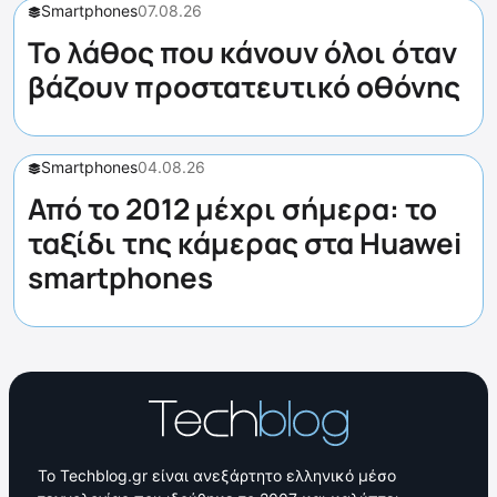
Smartphones
07.08.26
Το λάθος που κάνουν όλοι όταν
βάζουν προστατευτικό οθόνης
Smartphones
04.08.26
Από το 2012 μέχρι σήμερα: το
ταξίδι της κάμερας στα Huawei
smartphones
Το Techblog.gr είναι ανεξάρτητο ελληνικό μέσο