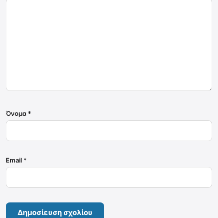
Όνομα
*
Email
*