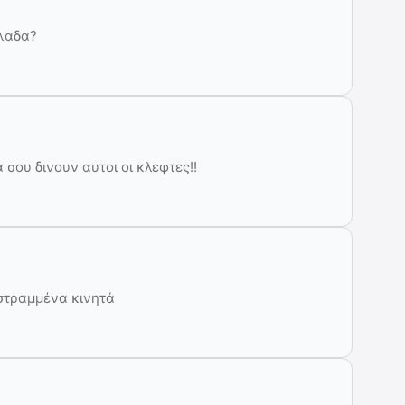
λλαδα?
 σου δινουν αυτοι οι κλεφτες!!
εστραμμένα κινητά