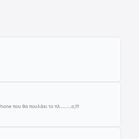
one που θα πουλάει το πλ………ο;!!!