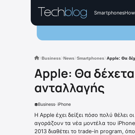
Smartphones
How
Business
News
Smartphones
Apple: Θα δέ
Apple: Θα δέχετ
ανταλλαγής
Business
·
iPhone
Η Apple έχει δείξει πόσο πολύ θέλει ο
αγοράζουν τα νέα μοντέλα του iPhon
2013 διαθέτει το trade-in program, ό