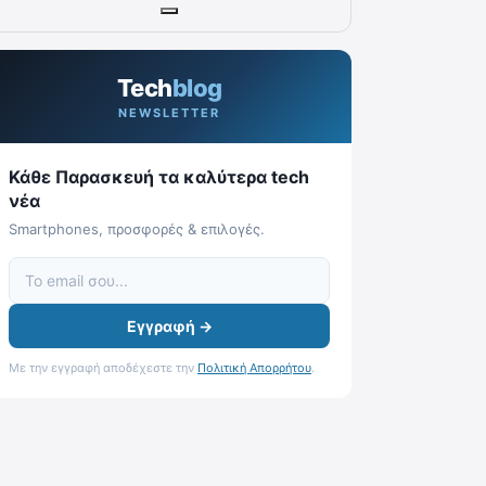
Tech
blog
NEWSLETTER
Κάθε Παρασκευή τα καλύτερα tech
νέα
Smartphones, προσφορές & επιλογές.
Εγγραφή →
Με την εγγραφή αποδέχεστε την
Πολιτική Απορρήτου
.