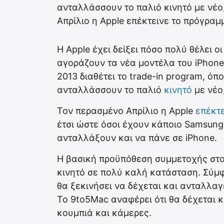
ανταλλάσσουν το παλιό κινητό με νέο
Απρίλιο η Apple επέκτεινε το πρόγραμ
Η Apple έχει δείξει πόσο πολύ θέλει ο
αγοράζουν τα νέα μοντέλα του iPhon
2013 διαθέτει το trade-in program, ό
ανταλλάσσουν το παλιό
κινητό
με νέο
Τον περασμένο Απρίλιο η Apple
επέκτε
έτσι ώστε όσοι έχουν κάποιο Samsung,
ανταλλάξουν και να πάνε σε iPhone.
Η βασική προϋπόθεση συμμετοχής στο
κινητό σε πολύ καλή κατάσταση. Σύμφ
θα ξεκινήσει να δέχεται και ανταλλαγ
Το 9to5Mac αναφέρει ότι θα δέχεται 
κουμπιά και κάμερες.