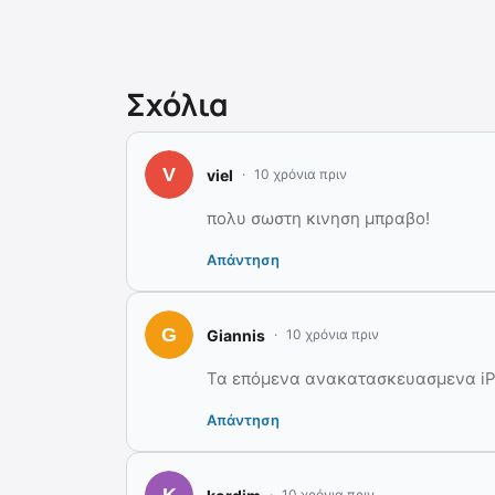
Σχόλια
viel
10 χρόνια πριν
πολυ σωστη κινηση μπραβο!
Απάντηση
Giannis
10 χρόνια πριν
Τα επόμενα ανακατασκευασμενα iPh
Απάντηση
10 χρόνια πριν