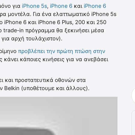
μόνο για
iPhone 5s
,
iPhone 6
και
iPhone 6
ρα μοντέλα. Για ένα ελαττωματικό iPhone 5s
το iPhone 6 και iPhone 6 Plus, 200 και 250
έο trade-in πρόγραμμα θα ξεκινήσει μέσα
 για αρχή τουλάχιστον).
τρίμηνο
προβλέπει την πρώτη πτώση στην
ς κάνει κάποιες κινήσεις για να ανεβάσει
τει και προστατευτικά οθονών στα
ν Belkin (υποθέτουμε και άλλους).