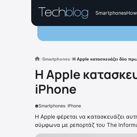
Smartphones
How
Smartphones
Η Apple κατασκευάζει δύο πρω
Η Apple κατασκευ
iPhone
Smartphones
·
iPhone
Η Apple φέρεται να κατασκευάζει αυτή
σύμφωνα με ρεπορτάζ του The Informa