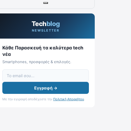
Tech
blog
NEWSLETTER
Κάθε Παρασκευή τα καλύτερα tech
νέα
Smartphones, προσφορές & επιλογές.
Εγγραφή →
Με την εγγραφή αποδέχεστε την
Πολιτική Απορρήτου
.