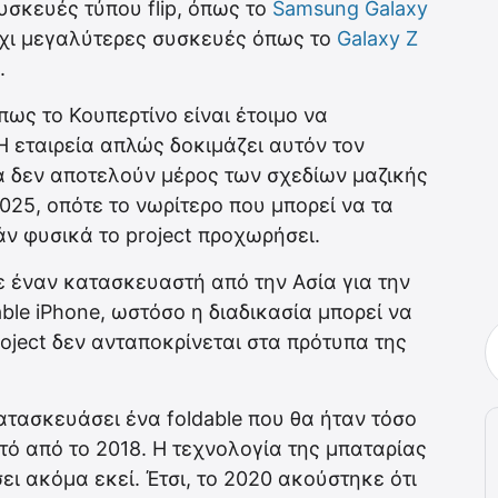
υσκευές τύπου flip, όπως το
Samsung Galaxy
 όχι μεγαλύτερες συσκευές όπως το
Galaxy Z
.
πως το Κουπερτίνο είναι έτοιμο να
 H εταιρεία απλώς δοκιμάζει αυτόν τον
 δεν αποτελούν μέρος των σχεδίων μαζικής
025, οπότε το νωρίτερο που μπορεί να τα
άν φυσικά το project προχωρήσει.
με έναν κατασκευαστή από την Ασία για την
ble iPhone, ωστόσο η διαδικασία μπορεί να
oject δεν ανταποκρίνεται στα πρότυπα της
τασκευάσει ένα foldable που θα ήταν τόσο
στό από το 2018. Η τεχνολογία της μπαταρίας
ει ακόμα εκεί. Έτσι, το 2020 ακούστηκε ότι