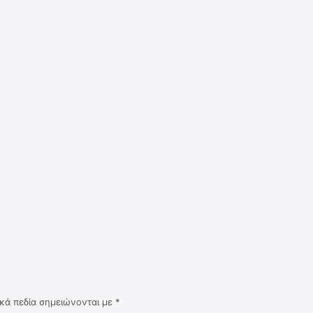
κά πεδία σημειώνονται με
*