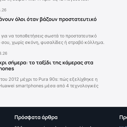
8.26
άνουν όλοι όταν βάζουν προστατευτικό
 για να τοποθετήσεις σωστά το προστατευτικό
ό σου, χωρίς σκόνη, φυσαλίδες ή στραβό κόλλημα.
8.26
χρι σήμερα: το ταξίδι της κάμερας στα
hones
του 2012 μέχρι το Pura 90s: πώς εξελίχθηκε η
Huawei smartphones μέσα από 4 τεχνολογικές
Πρόσφατα άρθρα
Πρ