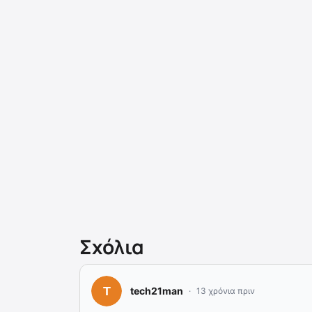
Σχόλια
tech21man
13 χρόνια πριν