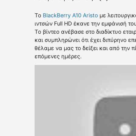
To
BlackBerry A10 Aristo
με λειτουργικ
ιντσών Full HD έκανε την εμφάνισή του
Το βίντεο ανέβασε στο διαδίκτυο ετα
και συμπληρώνει ότι έχει διπύρηνο επ
θέλαμε να μας το δείξει και από την 
επόμενες ημέρες.