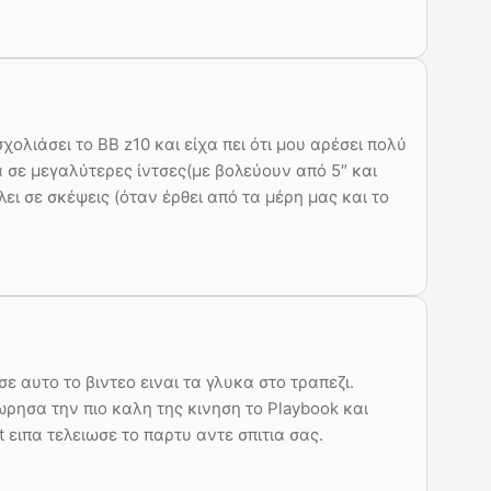
ολιάσει το BB z10 και είχα πει ότι μου αρέσει πολύ
 σε μεγαλύτερες ίντσες(με βολεύουν από 5″ και
ει σε σκέψεις (όταν έρθει από τα μέρη μας και το
ε αυτο το βιντεο ειναι τα γλυκα στο τραπεζι.
ωρησα την πιο καλη της κινηση το Playbook και
 ειπα τελειωσε το παρτυ αντε σπιτια σας.