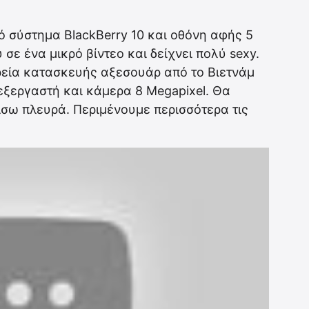
ό σύστημα BlackBerry 10 και οθόνη αφής 5
 σε ένα μικρό βίντεο και δείχνει πολύ sexy.
ιρεία κατασκευής αξεσουάρ από τo Βιετνάμ
εξεργαστή και κάμερα 8 Megapixel. Θα
πίσω πλευρά. Περιμένουμε περισσότερα τις