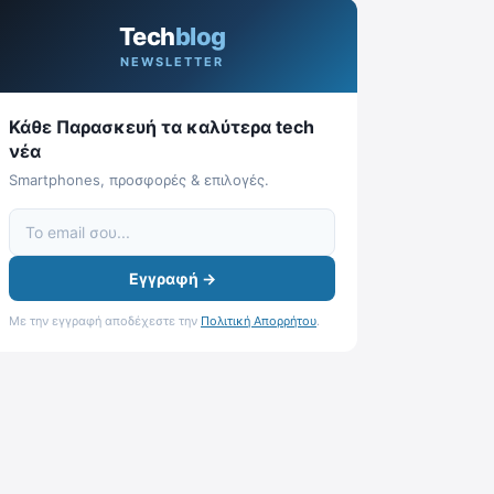
Tech
blog
NEWSLETTER
Κάθε Παρασκευή τα καλύτερα tech
νέα
Smartphones, προσφορές & επιλογές.
Εγγραφή →
Με την εγγραφή αποδέχεστε την
Πολιτική Απορρήτου
.