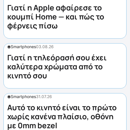
Γιατί η Apple αφαίρεσε το
κουμπί Home — και πώς το
φέρνεις πίσω
Smartphones
03.08.26
Γιατί η τηλεόρασή σου έχει
καλύτερα χρώματα από το
κινητό σου
Smartphones
31.07.26
Αυτό το κινητό είναι το πρώτο
χωρίς κανένα πλαίσιο, οθόνη
με 0mm bezel