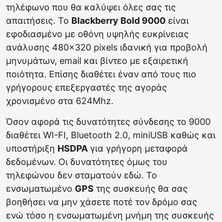
τηλέφωνο που θα καλύψει όλες σας τις
απαιτήσεις. Το
Blackberry Bold 9000
είναι
εφοδιασμένο με οθόνη υψηλής ευκρίνειας
ανάλυσης 480×320 pixels ιδανική για προβολή
μηνυμάτων, email και βίντεο με εξαιρετική
ποιότητα. Επίσης διαθέτει έναν από τους πιο
γρήγορους επεξεργαστές της αγοράς
χρονισμένο στα 624Mhz.
Όσον αφορά τις δυνατότητες σύνδεσης το 9000
διαθέτει WI-FI, Bluetooth 2.0, miniUSB καθώς και
υποστήριξη
HSDPA
για γρήγορη μεταφορά
δεδομένων. Οι δυνατότητες όμως του
τηλεφώνου δεν σταματούν εδώ. Το
ενσωματωμένο
GPS
της συσκευής θα σας
βοηθήσει να μην χάσετε ποτέ τον δρόμο σας
ενώ τόσο η ενσωματωμένη μνήμη της συσκευής