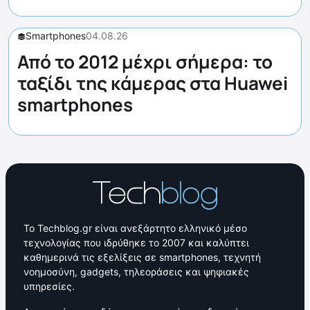
Smartphones
04.08.26
Από το 2012 μέχρι σήμερα: το
ταξίδι της κάμερας στα Huawei
smartphones
Το Techblog.gr είναι ανεξάρτητο ελληνικό μέσο
τεχνολογίας που ιδρύθηκε το 2007 και καλύπτει
καθημερινά τις εξελίξεις σε smartphones, τεχνητή
νοημοσύνη, gadgets, τηλεοράσεις και ψηφιακές
υπηρεσίες.