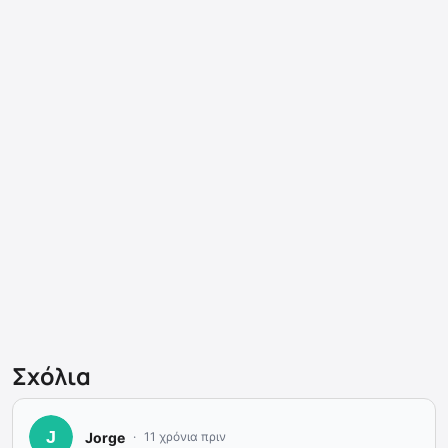
Σχόλια
Jorge
11 χρόνια πριν