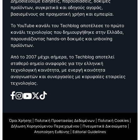
Δημοσιεύουμε ειδήσεις, παρουσιάσεις, δοκιμές
προϊόντων, συγκριτικά και οδηγούς αγοράς,
βασισμένους σε πραγματική χρήση και εμπειρία.
Το YouTube κανάλι του Techblog αποτέλεσε το πρώτο
κανάλι τεχνολογίας που δημιουργήθηκε στην Ελλάδα,
παρουσιάζοντας hands-on δοκιμές και unboxing
προϊόντων.
Από το 2007 μέχρι σήμερα, το Techblog αποτελεί
σταθερό σημείο αναφοράς για την ελληνική
τεχνολογική κοινότητα, με ενεργή κοινότητα
αναγνωστών και συνεργασίες με κορυφαίες εταιρείες
τεχνολογίας.
Όροι Χρήσης
|
Πολιτική Προστασίας Δεδομένων
|
Πολιτική Cookies
|
Δήλωση Χορηγούμενου Περιεχομένου
|
Πνευματικά Δικαιώματα
|
Αποποίηση Ευθύνης
|
Editorial Guidelines