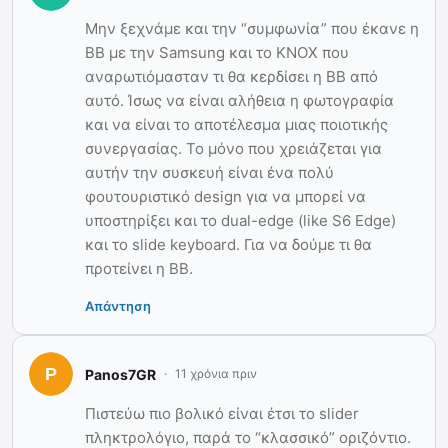
Μην ξεχνάμε και την “συμφωνία” που έκανε η
ΒΒ με την Samsung και το KNOX που
αναρωτιόμασταν τι θα κερδίσει η ΒΒ από
αυτό. Ίσως να είναι αλήθεια η φωτογραφία
και να είναι το αποτέλεσμα μιας ποιοτικής
συνεργασίας. Το μόνο που χρειάζεται για
αυτήν την συσκευή είναι ένα πολύ
φουτουριστικό design για να μπορεί να
υποστηρίξει και το dual-edge (like S6 Edge)
και το slide keyboard. Για να δούμε τι θα
προτείνει η BB.
Απάντηση
Panos7GR
11 χρόνια πριν
Πιστεύω πιο βολικό είναι έτσι το slider
πληκτρολόγιο, παρά το “κλασσικό” οριζόντιο.