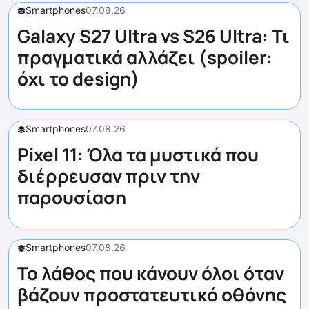
Smartphones
07.08.26
Galaxy S27 Ultra vs S26 Ultra: Τι
πραγματικά αλλάζει (spoiler:
όχι το design)
Smartphones
07.08.26
Pixel 11: Όλα τα μυστικά που
διέρρευσαν πριν την
παρουσίαση
Smartphones
07.08.26
Το λάθος που κάνουν όλοι όταν
βάζουν προστατευτικό οθόνης