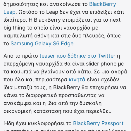
δημοσιότητας και ανακοίνωσε το
BlackBerry
Leap
. Ωστόσο το Leap δεν έχει να επιδείξει κάτι
ιδιαίτερο. Η BlackBerry ετοιμάζεται για το next
big thing το οποίο είναι ναυαρχίδα με
καμπυλωτή οθόνη και στις δυο πλευρές, όπως
το
Samsung Galaxy S6 Edge
.
Από το πρώτο
teaser που δόθηκε στο Twitter
η
επερχόμενη ναυαρχίδα θα είναι slider phone με
τα κουμπιά να βγαίνουν από κάτω. Σε μια αγορά
που όλο και περισσότερα
κινητά
είναι σχεδόν
ίδια μεταξύ τους, η BlackBerry θα επιχειρήσει να
κάνει το διαφορετικό προσπαθώντας να
ανακάμψει και η ίδια από την δύσκολη
οικονομική κατάσταση που έχει περιέλθει.
Ήδη έχει κυκλοφορήσει το
BlackBerry Passport