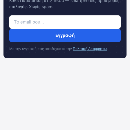
Κάθε Παρασκευή στις 19:00 — smartphones, προσφορές,
επιλογές. Χωρίς spam.
Εγγραφή
Με την εγγραφή σας αποδέχεστε την
Πολιτική Απορρήτου
.