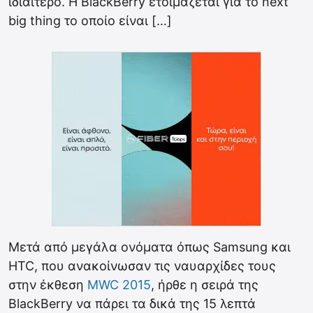
ιδιαίτερο. Η BlackBerry ετοιμάζεται για το next
big thing το οποίο είναι […]
Μετά από μεγάλα ονόματα όπως Samsung και
HTC, που ανακοίνωσαν τις ναυαρχίδες τους
στην έκθεση
MWC 2015
, ήρθε η σειρά της
BlackBerry να πάρει τα δικά της 15 λεπτά