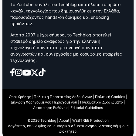
Το YouTube κανάλι του Techblog αποτέλεσε το πρώτο
κανάλι τεχνολογίας που δημιουργήθηκε στην Ελλάδα,
παρουσιάζοντας hands-on δοκιμές και unboxing
προϊόντων.
Από το 2007 μέχρι σήμερα, το Techblog αποτελεί
σταθερό σημείο αναφοράς για την ελληνική
τεχνολογική κοινότητα, με ενεργή κοινότητα
αναγνωστών και συνεργασίες με κορυφαίες εταιρείες
τεχνολογίας.
Όροι Χρήσης
|
Πολιτική Προστασίας Δεδομένων
|
Πολιτική Cookies
|
Δήλωση Χορηγούμενου Περιεχομένου
|
Πνευματικά Δικαιώματα
|
Αποποίηση Ευθύνης
|
Editorial Guidelines
©2026 Techblog |
About
|
WEBTREE Production
Λογότυπα, επωνυμίες και εμπορικά σήματα ανήκουν στους νόμιμους
ιδιοκτήτες.