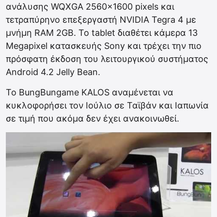
ανάλυσης WQXGA 2560×1600 pixels και
τετραπύρηνο επεξεργαστή NVIDIA Tegra 4 με
μνήμη RAM 2GB. Το tablet διαθέτει κάμερα 13
Megapixel κατασκευής Sony και τρέχει την πιο
πρόσφατη έκδοση του λειτουργικού συστήματος
Android 4.2 Jelly Bean.
To BungBungame KALOS αναμένεται να
κυκλοφορήσει τον Ιούλιο σε Ταϊβάν και Ιαπωνία
σε τιμή που ακόμα δεν έχει ανακοινωθεί.