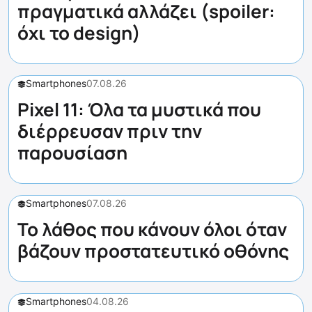
πραγματικά αλλάζει (spoiler:
όχι το design)
Smartphones
07.08.26
Pixel 11: Όλα τα μυστικά που
διέρρευσαν πριν την
παρουσίαση
Smartphones
07.08.26
Το λάθος που κάνουν όλοι όταν
βάζουν προστατευτικό οθόνης
Smartphones
04.08.26