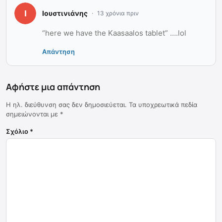
Ιουστινιάνης
13 χρόνια πριν
“here we have the Kaasaalos tablet” ….lol
Απάντηση
Αφήστε μια απάντηση
Η ηλ. διεύθυνση σας δεν δημοσιεύεται.
Τα υποχρεωτικά πεδία
σημειώνονται με
*
Σχόλιο
*