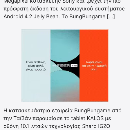
Megapixel κατασκευής Sony και τρέχει την πιο
πρόσφατη έκδοση του λειτουργικού συστήματος
Android 4.2 Jelly Bean. To BungBungame […]
Η κατασκευάστρια εταιρεία BungBungame από
την Ταϊβάν παρουσίασε το tablet KALOS με
οθόνη 10.1 ιντσών τεχνολογίας Sharp IGZO