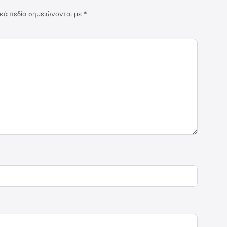
κά πεδία σημειώνονται με
*