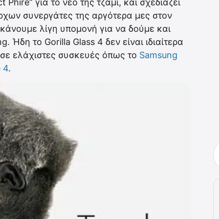
t Phire” για το νέο της τζάμι, και σχεδιάζει
άρχων συνεργάτες της αργότερα μες στον
 κάνουμε λίγη υπομονή για να δούμε και
. Ήδη το Gorilla Glass 4 δεν είναι ιδιαίτερα
 σε ελάχιστες συσκευές όπως το
Samsung
 4
.