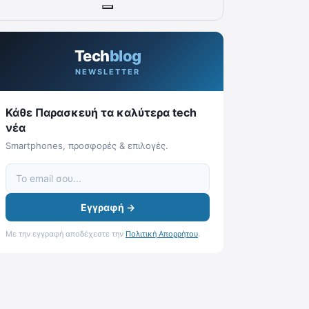
Tech
blog
NEWSLETTER
Κάθε Παρασκευή τα καλύτερα tech
νέα
Smartphones, προσφορές & επιλογές.
Εγγραφή →
Με την εγγραφή αποδέχεστε την
Πολιτική Απορρήτου
.