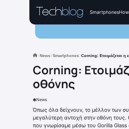
Smartphones
How
News
Smartphones
Corning: Ετοιμάζεται η
Corning: Ετοιμάζ
οθόνης
News
Όπως όλα δείχνουν, το μέλλον των συ
μεγαλύτερη αντοχή στην οθόνη τους.
που γνωρίσαμε μέσω του Gorilla Glas