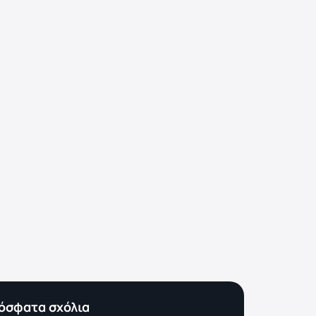
όσφατα σχόλια