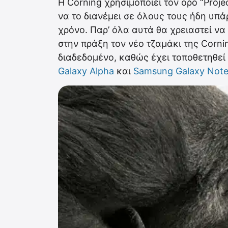
Η Corning χρησιμοποιεί τον όρο “Projec
να το διανέμει σε όλους τους ήδη υπ
χρόνο. Παρ’ όλα αυτά θα χρειαστεί να
στην πράξη τον νέο τζαμάκι της Corning
διαδεδομένο, καθώς έχει τοποθετηθεί
Galaxy Alpha
και
Samsung Galaxy Note