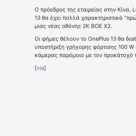
Ο πρόεδρος της εταιρείας στην Κίνα, L
13 θα έχει πολλά χαρακτηριστικά “πρ
μιας νέας οθόνης 2K BOE X2.
Οι φήμες θέλουν το OnePlus 13 θα δια
υποστήριξη γρήγορης φόρτισης 100 W
κάμερας παρόμοιο με τον προκάτοχό 
[
via
]