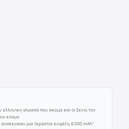
ην ελληνικη γλωσσα που ακομα και οι ξενοι την
τον κοσμο
α συσκευάσει μια τεράστια κυψέλη 6.000 mAh”