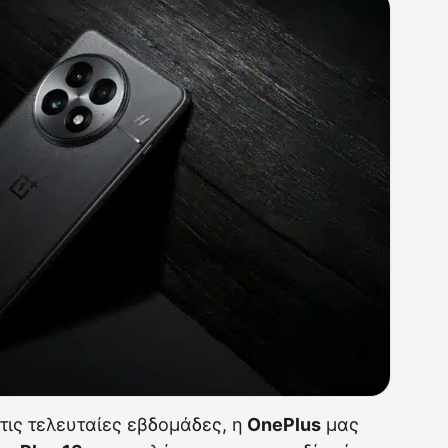
τις τελευταίες εβδομάδες, η
OnePlus
μας