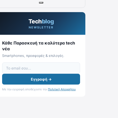
Tech
blog
NEWSLETTER
Κάθε Παρασκευή τα καλύτερα tech
νέα
Smartphones, προσφορές & επιλογές.
Εγγραφή →
Με την εγγραφή αποδέχεστε την
Πολιτική Απορρήτου
.