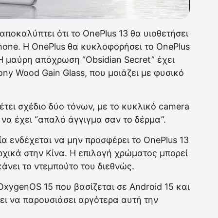
αποκαλύπτει ότι το OnePlus 13 θα υιοθετήσει
Phone. Η OnePlus θα κυκλοφορήσει το OnePlus
Η μαύρη απόχρωση “Obsidian Secret” έχει
ny Wood Gain Glass, που μοιάζει με φυσικό
τει σχέδιο δύο τόνων, με το κυκλικό camera
ι να έχει “απαλό άγγιγμα σαν το δέρμα”.
ρεία ενδέχεται να μην προσφέρει το OnePlus 13
χικά στην Κίνα. Η επιλογή χρώματος μπορεί
κάνει το ντεμπούτο του διεθνώς.
xygenOS 15 που βασίζεται σε Android 15 και
σει να παρουσιάσει αργότερα αυτή την