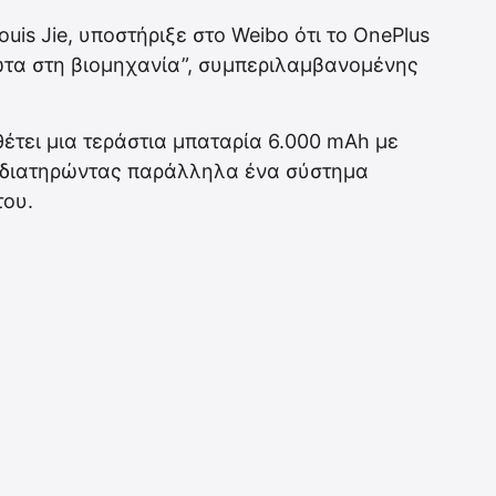
ouis Jie, υποστήριξε στο Weibo ότι το OnePlus
ώτα στη βιομηχανία”, συμπεριλαμβανομένης
θέτει μια τεράστια μπαταρία 6.000 mAh με
 διατηρώντας παράλληλα ένα σύστημα
του.