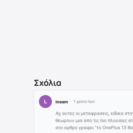
Σχόλια
lneam
1 χρόνο πριν
Αχ αυτες οι μεταφρασεις, ειδικα στ
θεωρουν μια απο τις πιο πλουσιες σ
στο αρθρο γραφει “το OnePlus 13 θ