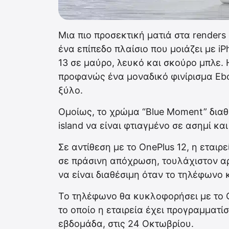
Μια πιο προσεκτική ματιά στα renders 
ένα επίπεδο πλαίσιο που μοιάζει με i
13 σε μαύρο, λευκό και σκούρο μπλε. 
προφανώς ένα μοναδικό φινίρισμα Ebo
ξύλο.
Ομοίως, το χρώμα “Blue Moment” διαθέ
island να είναι φτιαγμένο σε ασημί κα
Σε αντίθεση με το OnePlus 12, η ​​εται
σε πράσινη απόχρωση, τουλάχιστον αρ
να είναι διαθέσιμη όταν το τηλέφωνο 
Το τηλέφωνο θα κυκλοφορήσει με το O
το οποίο η εταιρεία έχει προγραμματί
εβδομάδα, στις 24 Οκτωβρίου.