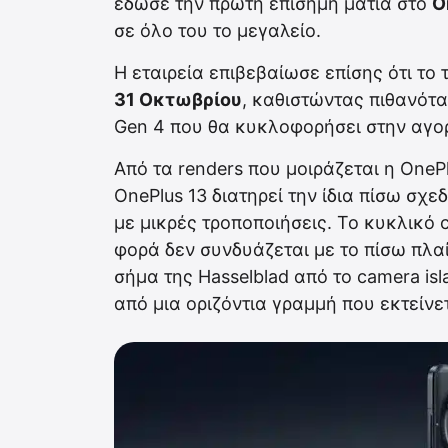
έδωσε την πρώτη επίσημη ματιά στο
O
σε όλο του το μεγαλείο.
Η εταιρεία επιβεβαίωσε επίσης ότι το
31 Οκτωβρίου
, καθιστώντας πιθανότ
Gen 4 που θα κυκλοφορήσει στην αγο
Από τα renders που μοιράζεται η OnePlu
OnePlus 13 διατηρεί την ίδια πίσω σχε
με μικρές τροποποιήσεις. Το κυκλικό c
φορά δεν συνδυάζεται με το πίσω πλαίσ
σήμα της Hasselblad από το camera isl
από μια οριζόντια γραμμή που εκτείνε