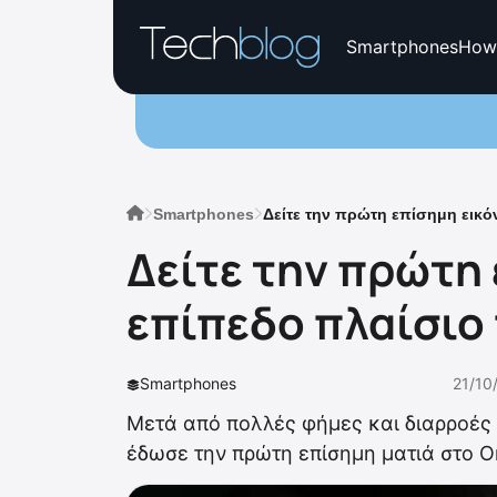
Smartphones
How
Smartphones
Δείτε την πρώτη επίσημη εικόν
Δείτε την πρώτη 
επίπεδο πλαίσιο 
Smartphones
21/10
Μετά από πολλές φήμες και διαρροές 
έδωσε την πρώτη επίσημη ματιά στο On