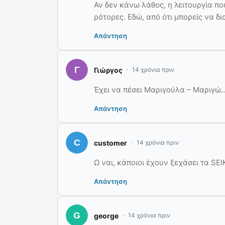
Αν δεν κάνω λάθος, η λειτουργία π
ρότορες. Εδώ, από ότι μπορείς να δ
Απάντηση
Γιώργος
14 χρόνια πριν
Έχει να πέσει Μαριγούλα – Μαριγώ
Απάντηση
customer
14 χρόνια πριν
Ω ναι, κάποιοι έχουν ξεχάσει τα SEI
Απάντηση
george
14 χρόνια πριν