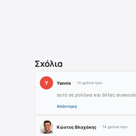
Σχόλια
Yannis
14 χρόνια πριν
αυτό σε ρολόγια και άλλες συσκευές
Απάντηση
Κώστας Βλαχάκης
14 χρόνια πριν