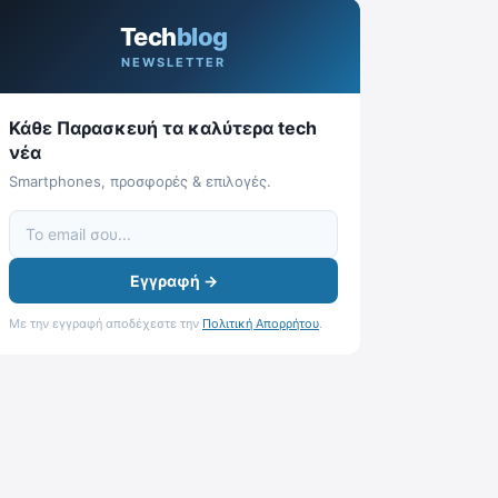
Tech
blog
NEWSLETTER
Κάθε Παρασκευή τα καλύτερα tech
νέα
Smartphones, προσφορές & επιλογές.
Εγγραφή →
Με την εγγραφή αποδέχεστε την
Πολιτική Απορρήτου
.