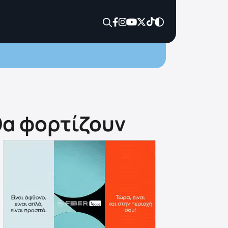
 θα φορτίζουν