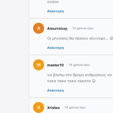
ουαου
Απάντηση
Αποστόλης
14 χρόνια πριν
Οι μηνύσεις θα πέσουν σύννεφο… 
Απάντηση
mastor10
14 χρόνια πριν
να βλεπω στο δρομο ανθρωπους να 
τακα τακα τακα τακατα 😛
Απάντηση
Xristos
14 χρόνια πριν