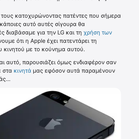
ν τους κατοχυρώνοντας πατέντες που σήμερα
κάποιες αυτό αυτές σίγουρα θα
ς διαβάσαμε για την LG και τη
χρήση των
ουμε ότι η Apple έχει πατεντάρει τη
υ κινητού με το κούνημα αυτού.
αι αυτό, παρουσιάζει όμως ενδιαφέρον σαν
ε στα
κινητά
μας εφόσον αυτά παραμένουν
τάς…