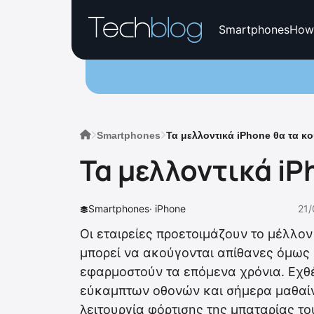
Smartphones
How
Smartphones
Τα μελλοντικά iPhone θα τα κο
Τα μελλοντικά iP
Smartphones
·
iPhone
21/
Οι εταιρείες προετοιμάζουν το μέλλο
μπορεί να ακούγονται απίθανες όμως 
εφαρμοστούν τα επόμενα χρόνια. Εχθέ
εύκαμπτων οθονών και σήμερα μαθαίνο
λειτουργία φόρτισης της μπαταρίας το