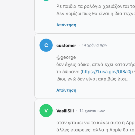
Ρε παιδιά τα ρολόγια χρειάζονται το
Δεν νομίζω πως θα είναι η ίδια τεχν
Απάντηση
customer
14 χρόνια πριν
@george
δεν έχεις άδικο, απλά έχει καταντήσ
το δώσανε (
https://1.usa.gov/Ul8a0j
)
ίδιοι, ενώ δεν είναι ακριβώς έτσι…
Απάντηση
VasiliSIII
14 χρόνια πριν
οταν φτάσει να το κάνει αυτο η App
άλλες εταιρείες, αλλα η Apple θα το