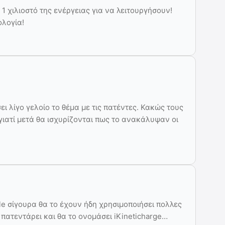
 1 χιλιοστό της ενέργειας για να λειτουργήσουν!
ολογία!
ει λίγο γελοίο το θέμα με τις πατέντες. Κακώς τους
 γιατί μετά θα ισχυρίζονται πως το ανακάλυψαν οι
le σίγουρα θα το έχουν ήδη χρησιμοποιήσει πολλες
 πατεντάρει και θα το ονομάσει iKineticharge…