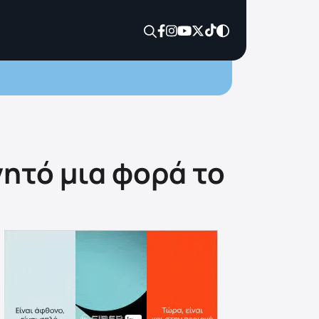
νητό μια φορά το