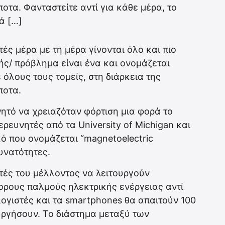
οτα. Φανταστείτε αντί για κάθε μέρα, το
ά […]
στές μέρα με τη μέρα γίνονται όλο και πιο
ς/ πρόβλημα είναι ένα και ονομάζεται
ε όλους τους τομείς, στη διάρκεια της
ποτα.
ινητό να χρειαζόταν φόρτιση μια φορά το
ρευνητές από τα University of Michigan και
κό που ονομάζεται “magnetoelectric
δυνατότητες.
στές του μέλλοντος να λειτουργούν
ορους παλμούς ηλεκτρικής ενέργειας αντί
λογιστές και τα smartphones θα απαιτούν 100
ουργήσουν. Το διάστημα μεταξύ των