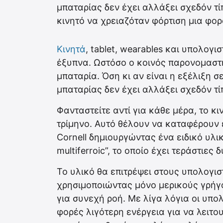
μπαταρίας δεν έχει αλλάξει σχεδόν τίπ
κινητό να χρειαζόταν φόρτιση μια φορ
Κινητά
, tablet, wearables και υπολογι
έξυπνα. Ωστόσο ο κοινός παρονομαστή
μπαταρία. Όση κι αν είναι η εξέλιξη σ
μπαταρίας δεν έχει αλλάξει σχεδόν τί
Φανταστείτε αντί για κάθε μέρα, το κ
τρίμηνο. Αυτό θέλουν να καταφέρουν ε
Cornell δημιουργώντας ένα ειδικό υλι
multiferroic”, το οποίο έχει τεράστιες 
Το υλικό θα επιτρέψει στους υπολογι
χρησιμοποιώντας μόνο μερικούς γρήγ
για συνεχή ροή. Με λίγα λόγια οι υπο
φορές λιγότερη ενέργεια για να λειτ