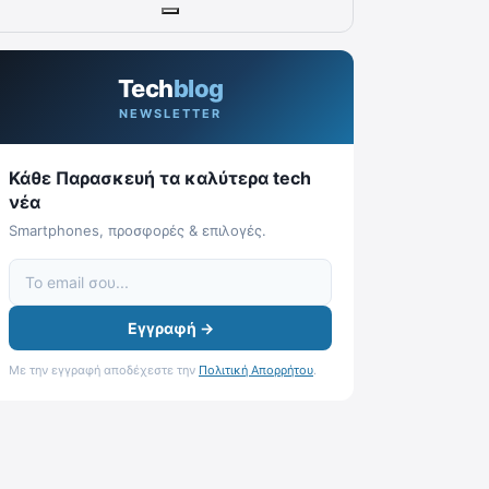
Tech
blog
NEWSLETTER
Κάθε Παρασκευή τα καλύτερα tech
νέα
Smartphones, προσφορές & επιλογές.
Εγγραφή →
Με την εγγραφή αποδέχεστε την
Πολιτική Απορρήτου
.