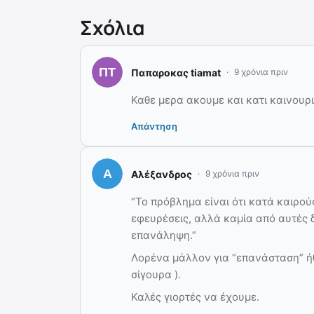
Σχόλια
Παπαροκας tiamat
9 χρόνια πριν
Καθε μερα ακουμε και κατι καινουριο
Απάντηση
Αλέξανδρος
9 χρόνια πριν
“Το πρόβλημα είναι ότι κατά καιρο
εφευρέσεις, αλλά καμία από αυτές δ
επανάληψη.”
Λορένα μάλλον για “επανάσταση” ήθ
σίγουρα ).
Καλές γιορτές να έχουμε.