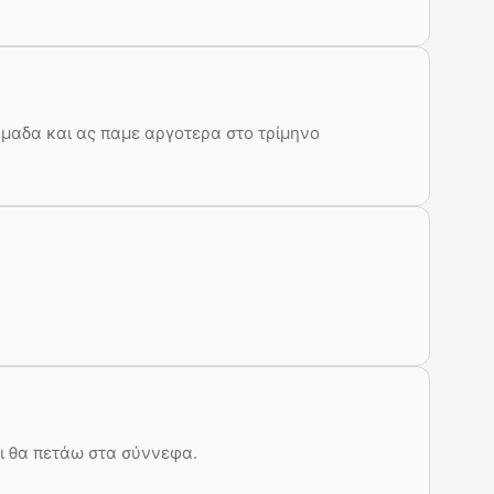
ομαδα και ας παμε αργοτερα στο τρίμηνο
ι θα πετάω στα σύννεφα.