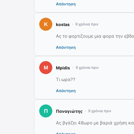
Απάντηση
kostas
9 χρόνια πριν
Ας το φορτιζουμε μια φορα την εβδ
Απάντηση
Mpidis
9 χρόνια πριν
Τι ωρα??
Απάντηση
Παναγιώτης
9 χρόνια πριν
Ας βγάζει 48ωρο με βαριά χρήση κα