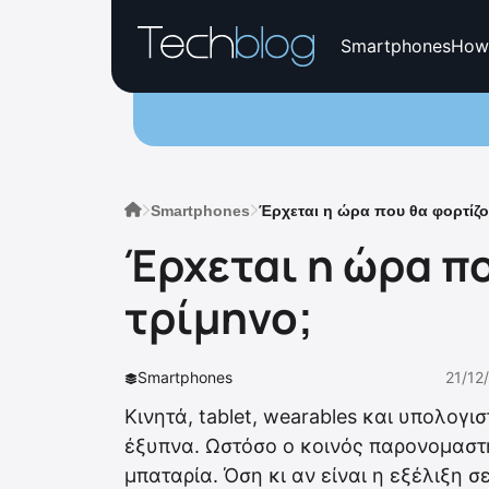
Smartphones
How
Smartphones
Έρχεται η ώρα που θα φορτίζου
Έρχεται η ώρα πο
τρίμηνο;
Smartphones
21/12
Κινητά, tablet, wearables και υπολογισ
έξυπνα. Ωστόσο ο κοινός παρονομαστή
μπαταρία. Όση κι αν είναι η εξέλιξη σ