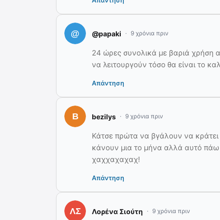
Απάντηση
@papaki
9 χρόνια πριν
24 ώρες συνολικά με βαριά χρήση 
να λειτουργούν τόσο θα είναι το κα
Απάντηση
bezilys
9 χρόνια πριν
Κάτσε πρώτα να βγάλουν να κράτει 
κάνουν μια το μήνα αλλά αυτό πάω σ
χαχχαχαχαχ!
Απάντηση
Λορένα Σιούτη
9 χρόνια πριν