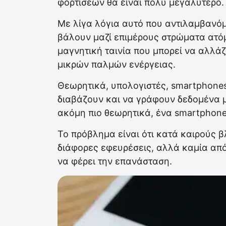
φορτίσεων θα είναι πολύ μεγαλύτερο.
Με λίγα λόγια αυτό που αντιλαμβανόμα
βάλουν μαζί επιμέρους στρώματα ατόμ
μαγνητική ταινία που μπορεί να αλλάζ
μικρών παλμών ενέργειας.
Θεωρητικά, υπολογιστές, smartphone
διαβάζουν και να γράφουν δεδομένα 
ακόμη πιο θεωρητικά, ένα smartphone
Το πρόβλημα είναι ότι κατά καιρούς 
διάφορες εφευρέσεις, αλλά καμία από
να φέρει την επανάσταση.