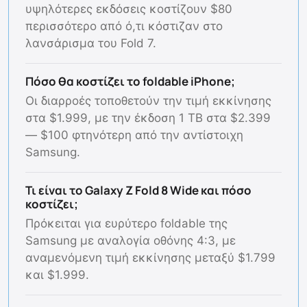
υψηλότερες εκδόσεις κοστίζουν $80
περισσότερο από ό,τι κόστιζαν στο
λανσάρισμα του Fold 7.
Πόσο θα κοστίζει το foldable iPhone;
Οι διαρροές τοποθετούν την τιμή εκκίνησης
στα $1.999, με την έκδοση 1 TB στα $2.399
— $100 φτηνότερη από την αντίστοιχη
Samsung.
Τι είναι το Galaxy Z Fold 8 Wide και πόσο
κοστίζει;
Πρόκειται για ευρύτερο foldable της
Samsung με αναλογία οθόνης 4:3, με
αναμενόμενη τιμή εκκίνησης μεταξύ $1.799
και $1.999.