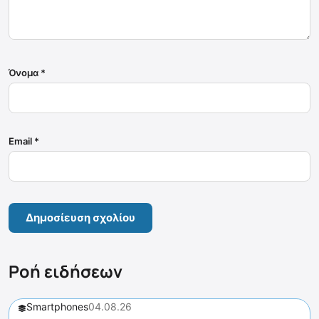
Όνομα
*
Email
*
Ροή ειδήσεων
Smartphones
04.08.26