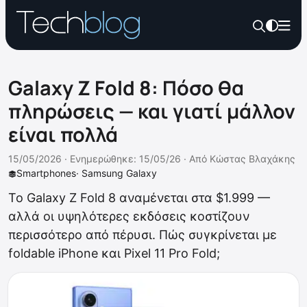
Galaxy Z Fold 8: Πόσο θα
πληρώσεις — και γιατί μάλλον
είναι πολλά
15/05/2026 ·
Ενημερώθηκε: 15/05/26
·
Από
Κώστας Βλαχάκης
Smartphones
·
Samsung Galaxy
Το Galaxy Z Fold 8 αναμένεται στα $1.999 —
αλλά οι υψηλότερες εκδόσεις κοστίζουν
περισσότερο από πέρυσι. Πώς συγκρίνεται με
foldable iPhone και Pixel 11 Pro Fold;