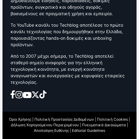
Δημοσιεύουμε ειδήσεις, παρουσιάσεις, δοκιμές
προϊόντων, συγκριτικά και οδηγούς αγοράς,
βασισμένους σε πραγματική χρήση και εμπειρία.
Το YouTube κανάλι του Techblog αποτέλεσε το πρώτο
κανάλι τεχνολογίας που δημιουργήθηκε στην Ελλάδα,
παρουσιάζοντας hands-on δοκιμές και unboxing
προϊόντων.
Από το 2007 μέχρι σήμερα, το Techblog αποτελεί
σταθερό σημείο αναφοράς για την ελληνική
τεχνολογική κοινότητα, με ενεργή κοινότητα
αναγνωστών και συνεργασίες με κορυφαίες εταιρείες
τεχνολογίας.
Όροι Χρήσης
|
Πολιτική Προστασίας Δεδομένων
|
Πολιτική Cookies
|
Δήλωση Χορηγούμενου Περιεχομένου
|
Πνευματικά Δικαιώματα
|
Αποποίηση Ευθύνης
|
Editorial Guidelines