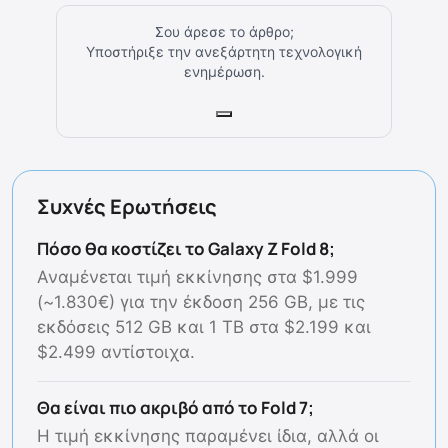
Σου άρεσε το άρθρο;
Υποστήριξε την ανεξάρτητη τεχνολογική
ενημέρωση.
Συχνές Ερωτήσεις
Πόσο θα κοστίζει το Galaxy Z Fold 8;
Αναμένεται τιμή εκκίνησης στα $1.999
(~1.830€) για την έκδοση 256 GB, με τις
εκδόσεις 512 GB και 1 TB στα $2.199 και
$2.499 αντίστοιχα.
Θα είναι πιο ακριβό από το Fold 7;
Η τιμή εκκίνησης παραμένει ίδια, αλλά οι