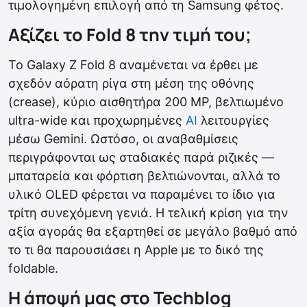
τιμολογημένη επιλογή από τη Samsung φέτος.
Αξίζει το Fold 8 την τιμή του;
Το Galaxy Z Fold 8 αναμένεται να έρθει με
σχεδόν αόρατη ρίγα στη μέση της οθόνης
(crease), κύριο αισθητήρα 200 MP, βελτιωμένο
ultra-wide και προχωρημένες
AI
λειτουργίες
μέσω Gemini. Ωστόσο, οι αναβαθμίσεις
περιγράφονται ως σταδιακές παρά ριζικές —
μπαταρεία και φόρτιση βελτιώνονται, αλλά το
υλικό OLED φέρεται να παραμένει το ίδιο για
τρίτη συνεχόμενη γενιά. Η τελική κρίση για την
αξία αγοράς θα εξαρτηθεί σε μεγάλο βαθμό από
το τι θα παρουσιάσει η Apple με το δικό της
foldable.
Η άποψή μας στο Techblog