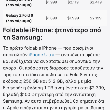
$1.999
$2.119
$2.419
(λανσάρισμα)
Galaxy Z Fold 6
$1.899
$1.999
$2.199
(λανσάρισμα)
Foldable iPhone: φτηνότερο από
τη Samsung;
Το πρώτο foldable iPhone — που ορισμένοι
αποκαλούν
iPhone Ultra
— αναμένεται φέτος
και ενδέχεται να αναστατώσει σημαντικά την
αγορά. Οι πρόσφατες διαρροές τοποθετούν την
τιμή του στα ίδια επίπεδα με το Fold 8 για τις
εκδόσεις 256 GB και 512 GB, αλλά με μία
διαφορά: η έκδοση 1 TB αναμένεται στα $2.399,
δηλαδή $100 φτηνότερη από την αντίστοιχη
Samsung. Αν αυτό επιβεβαιωθεί, θα σήμαινε ότι
η Apple εισέρχεται στην κατηγορία με επιθετική