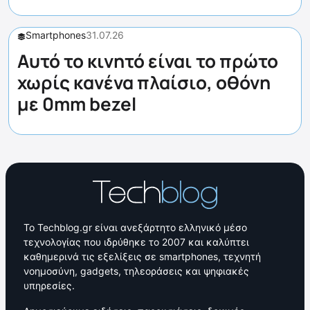
Smartphones
31.07.26
Αυτό το κινητό είναι το πρώτο
χωρίς κανένα πλαίσιο, οθόνη
με 0mm bezel
Το Techblog.gr είναι ανεξάρτητο ελληνικό μέσο
τεχνολογίας που ιδρύθηκε το 2007 και καλύπτει
καθημερινά τις εξελίξεις σε smartphones, τεχνητή
νοημοσύνη, gadgets, τηλεοράσεις και ψηφιακές
υπηρεσίες.