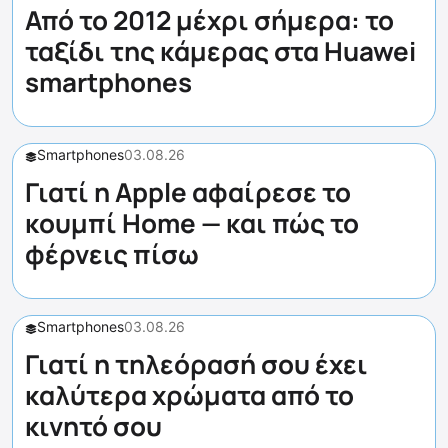
Από το 2012 μέχρι σήμερα: το
ταξίδι της κάμερας στα Huawei
smartphones
Smartphones
03.08.26
Γιατί η Apple αφαίρεσε το
κουμπί Home — και πώς το
φέρνεις πίσω
Smartphones
03.08.26
Γιατί η τηλεόρασή σου έχει
καλύτερα χρώματα από το
κινητό σου