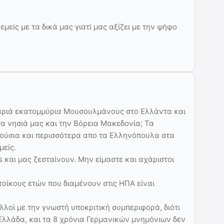
μείς με τα δικά μας γιατί μας αξίζει με την ψήφο
αριά εκατομμύρια Μουσουλμάνους στο Ελλάντα και
τα νησιά μας και την Βόρεια Μακεδονία; Τα
λούσια και περισσότερα απο τα Ελληνόπουλα στα
μείς.
 και μας ζεσταίνουν. Μην είμαστε και αχάριστοι
τοίκους ετών που διαμένουν στις ΗΠΑ είναι
λοί με την γνωστή υποκριτική συμπεριφορά, διότι
Ελλάδα, και τα 8 χρόνια Γερμανικών μνημόνιων δεν