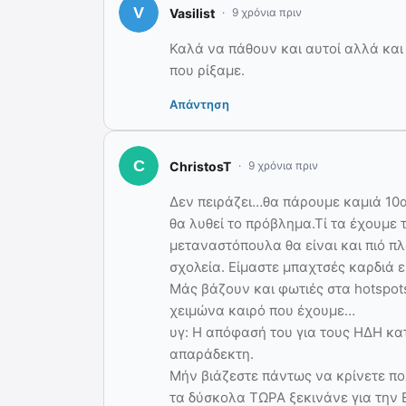
Vasilist
9 χρόνια πριν
Καλά να πάθουν και αυτοί αλλά και ε
που ρίξαμε.
Απάντηση
ChristosT
9 χρόνια πριν
Δεν πειράζει…θα πάρουμε καμιά 10
θα λυθεί το πρόβλημα.Τί τα έχουμε 
μεταναστόπουλα θα είναι και πιό π
σχολεία. Είμαστε μπαχτσές καρδιά ε
Μάς βάζουν και φωτιές στα hotspots
χειμώνα καιρό που έχουμε…
υγ: Η απόφασή του για τους ΗΔΗ κα
απαράδεκτη.
Μήν βιάζεστε πάντως να κρίνετε πολ
τα δύσκολα ΤΩΡΑ ξεκινάνε για την 