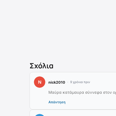
Σχόλια
nick2010
9 χρόνια πριν
Mαύρα κατάμαυρα σύννεφα στον ορ
Απάντηση