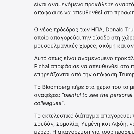
είναι αναμενόμενο προκάλεσε αναστάτ
αποφάσισε να απευθυνθεί στο προσωπι
Ο νέος πρόεδρος των ΗΠΑ, Donald Tru
οποίο απαγορεύει την είσοδο στη χώρ
μουσουλμανικές χώρες, ακόμη και αν 
Αυτό όπως είναι αναμενόμενο προκά
Pichai αποφάσισε να απευθυνθεί στο π
επηρεάζονται από την απόφαση Trump
Το Bloomberg πήρε στα χέρια του το μ
αναφέρει:
“painful to see the personal
colleagues”
.
Το εκτελεστικό διάταγμα απαγορεύει τ
Σουδάν, Σομαλία, Υεμένη και Λιβύη, ν
μέρες. Η απαγόρευση για τους πρόσφυγ