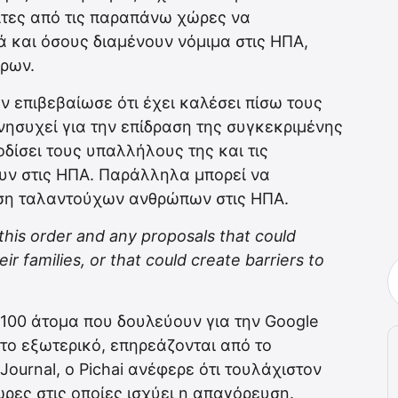
ίτες από τις παραπάνω χώρες να
ά και όσους διαμένουν νόμιμα στις ΗΠΑ,
όρων.
ν επιβεβαίωσε ότι έχει καλέσει πίσω τους
ησυχεί για την επίδραση της συγκεκριμένης
δίσει τους υπαλλήλους της και τις
ουν στις ΗΠΑ. Παράλληλα μπορεί να
υση ταλαντούχων ανθρώπων στις ΗΠΑ.
his order and any proposals that could
r families, or that could create barriers to
100 άτομα που δουλεύουν για την Google
το εξωτερικό, επηρεάζονται από το
Journal, ο Pichai ανέφερε ότι τουλάχιστον
ρες στις οποίες ισχύει η απαγόρευση.