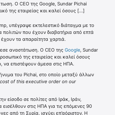
ωση. Ο CEO της Google, Sundar Pichai
κό της εταιρείας και καλεί όσους […]
mp, υπέγραψε εκτελεστικό διάταγμα με το
α πολιτών που έχουν διαβατήρια από επτά
έχουν τα απαραίτητα χαρτιά.
λεσε αναστάτωση. Ο CEO της
Google
, Sundar
ροσωπικό της εταιρείας και καλεί όσους
, να επιστέψουν άμεσα στις ΗΠΑ.
ήνυμα του Pichai, στο οποίο μεταξύ άλλων
 cost of this executive order on our
ην είσοδο σε πολίτες από Ιράκ, Ιράν,
α εισέλθουν στις ΗΠΑ για τις επόμενες 90
ες από τη Συρία, ισχύει επ’αόριστον. Η