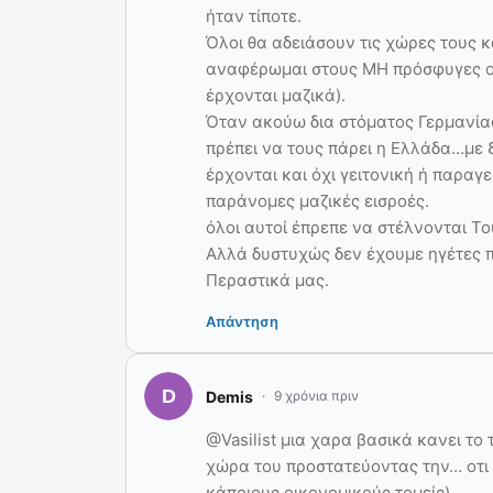
ήταν τίποτε.
Όλοι θα αδειάσουν τις χώρες τους κ
αναφέρωμαι στους ΜΗ πρόσφυγες οι 
έρχονται μαζικά).
Όταν ακούω δια στόματος Γερμανία
πρέπει να τους πάρει η Ελλάδα…με 
έρχονται και όχι γειτονική ή παραγε
παράνομες μαζικές εισροές.
όλοι αυτοί έπρεπε να στέλνονται Το
Αλλά δυστυχώς δεν έχουμε ηγέτες 
Περαστικά μας.
Απάντηση
Demis
9 χρόνια πριν
@Vasilist μια χαρα βασικά κανει το
χώρα του προστατεύοντας την… οτι 
κάποιους οικονομικούς τομείς)