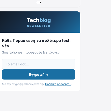
Tech
blog
NEWSLETTER
Κάθε Παρασκευή τα καλύτερα tech
νέα
Smartphones, προσφορές & επιλογές.
Εγγραφή →
Με την εγγραφή αποδέχεστε την
Πολιτική Απορρήτου
.