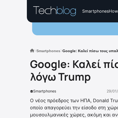
Smartphones
How
Smartphones
Google: Καλεί πίσω τους υπα
Google: Καλεί π
λόγω Trump
Smartphones
29/01
Ο νέος πρόεδρος των ΗΠΑ, Donald Tru
οποίο απαγορεύει την είσοδο στη χώρ
μουσουλμανικές χώρες, ακόμη και αν