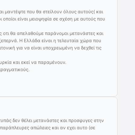
αι μαντέψτε που θα στείλουν όλους αυτούς( και
οποίοι είναι μειοψηφία σε σχέση με αυτούς που
ς οτι θα απελαθούμε παράνομοι μετανάστες και
ξεπερνά. Η Ελλάδα είναι η τελευταία χώρα που
ιτονική για να είναι υποχρεωμένη να δεχθεί τις
υρκία και εκεί να παραμένουν.
πραγματικούς.
 τυπάς δεν θέλει μετανάστες και προσφυγες στην
παράπλευρες απώλειες και αν εχει αυτο (σε