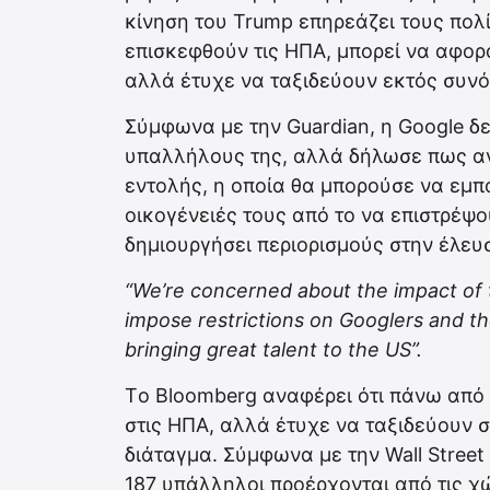
κίνηση του Trump επηρεάζει τους πολ
επισκεφθούν τις ΗΠΑ, μπορεί να αφορ
αλλά έτυχε να ταξιδεύουν εκτός συν
Σύμφωνα με την Guardian, η Google δε
υπαλλήλους της, αλλά δήλωσε πως αν
εντολής, η οποία θα μπορούσε να εμπο
οικογένειές τους από το να επιστρέψ
δημιουργήσει περιορισμούς στην έλε
“We’re concerned about the impact of t
impose restrictions on Googlers and thei
bringing great talent to the US”.
Tο Bloomberg αναφέρει ότι πάνω από 
στις ΗΠΑ, αλλά έτυχε να ταξιδεύουν σ
διάταγμα. Σύμφωνα με την Wall Street 
187 υπάλληλοι προέρχονται από τις χώ