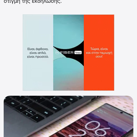
στιγμή της εκδήλωσης.