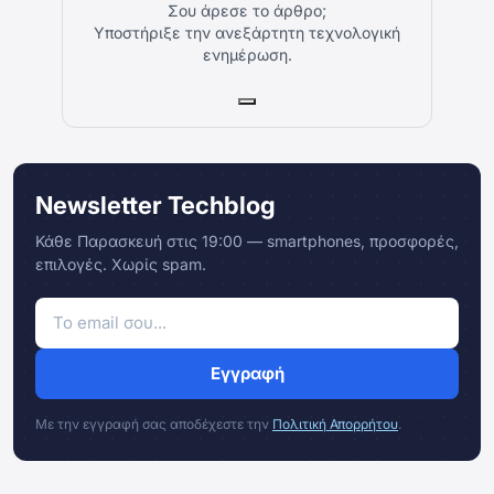
Σου άρεσε το άρθρο;
Υποστήριξε την ανεξάρτητη τεχνολογική
ενημέρωση.
Newsletter Techblog
Κάθε Παρασκευή στις 19:00 — smartphones, προσφορές,
επιλογές. Χωρίς spam.
Εγγραφή
Με την εγγραφή σας αποδέχεστε την
Πολιτική Απορρήτου
.