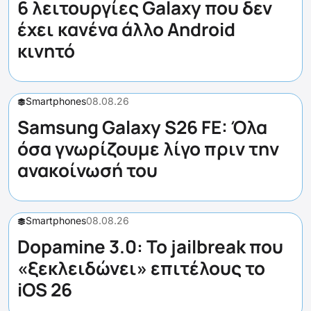
6 λειτουργίες Galaxy που δεν
έχει κανένα άλλο Android
κινητό
Smartphones
08.08.26
Samsung Galaxy S26 FE: Όλα
όσα γνωρίζουμε λίγο πριν την
ανακοίνωσή του
Smartphones
08.08.26
Dopamine 3.0: Το jailbreak που
«ξεκλειδώνει» επιτέλους το
iOS 26