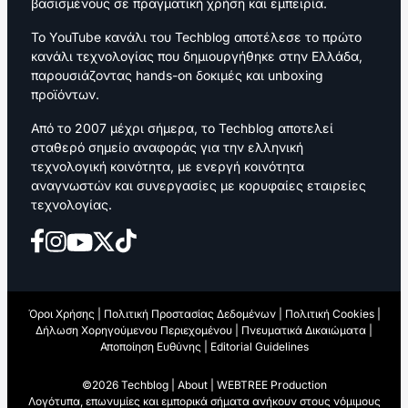
βασισμένους σε πραγματική χρήση και εμπειρία.
Το YouTube κανάλι του Techblog αποτέλεσε το πρώτο
κανάλι τεχνολογίας που δημιουργήθηκε στην Ελλάδα,
παρουσιάζοντας hands-on δοκιμές και unboxing
προϊόντων.
Από το 2007 μέχρι σήμερα, το Techblog αποτελεί
σταθερό σημείο αναφοράς για την ελληνική
τεχνολογική κοινότητα, με ενεργή κοινότητα
αναγνωστών και συνεργασίες με κορυφαίες εταιρείες
τεχνολογίας.
Όροι Χρήσης
|
Πολιτική Προστασίας Δεδομένων
|
Πολιτική Cookies
|
Δήλωση Χορηγούμενου Περιεχομένου
|
Πνευματικά Δικαιώματα
|
Αποποίηση Ευθύνης
|
Editorial Guidelines
©2026 Techblog |
About
|
WEBTREE Production
Λογότυπα, επωνυμίες και εμπορικά σήματα ανήκουν στους νόμιμους