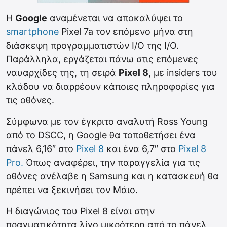
Η
Google
αναμένεται να αποκαλύψει το
smartphone
Pixel 7a τον επόμενο μήνα στη
διάσκεψη προγραμματιστών I/O της I/O.
Παράλληλα, εργάζεται πάνω στις επόμενες
ναυαρχίδες της, τη σειρά
Pixel 8
, με insiders του
κλάδου να διαρρέουν κάποιες πληροφορίες για
τις οθόνες.
Σύμφωνα με τον έγκριτο αναλυτή Ross Young
από το DSCC, η Google θα τοποθετήσει ένα
πάνελ 6,16″ στο
Pixel 8
και ένα 6,7″ στο
Pixel 8
Pro.
Όπως αναφέρει, την παραγγελία για τις
οθόνες ανέλαβε η Samsung και η κατασκευή θα
πρέπει να ξεκινήσει τον Μάιο.
Η διαγώνιος του Pixel 8 είναι στην
πραγματικότητα λίγο μικρότερη από το πάνελ