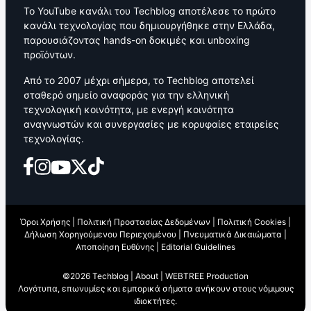
Το YouTube κανάλι του Techblog αποτέλεσε το πρώτο
κανάλι τεχνολογίας που δημιουργήθηκε στην Ελλάδα,
παρουσιάζοντας hands-on δοκιμές και unboxing
προϊόντων.
Από το 2007 μέχρι σήμερα, το Techblog αποτελεί
σταθερό σημείο αναφοράς για την ελληνική
τεχνολογική κοινότητα, με ενεργή κοινότητα
αναγνωστών και συνεργασίες με κορυφαίες εταιρείες
τεχνολογίας.
Όροι Χρήσης
|
Πολιτική Προστασίας Δεδομένων
|
Πολιτική Cookies
|
Δήλωση Χορηγούμενου Περιεχομένου
|
Πνευματικά Δικαιώματα
|
Αποποίηση Ευθύνης
|
Editorial Guidelines
©2026 Techblog |
About
|
WEBTREE Production
Λογότυπα, επωνυμίες και εμπορικά σήματα ανήκουν στους νόμιμους
ιδιοκτήτες.