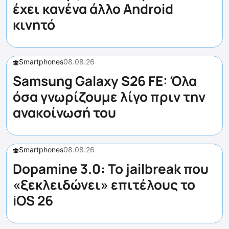
έχει κανένα άλλο Android
κινητό
Smartphones
08.08.26
Samsung Galaxy S26 FE: Όλα
όσα γνωρίζουμε λίγο πριν την
ανακοίνωσή του
Smartphones
08.08.26
Dopamine 3.0: Το jailbreak που
«ξεκλειδώνει» επιτέλους το
iOS 26