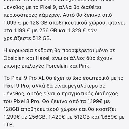
μέγεθος με το Pixel 9, αλλά θα διαθέτει
περισσότερες κάμερες. Αυτό θα ξεκινά από
1.099 € με 128 GB αποθηκευτικού χώρου, φτάνει
στα 1.199 € με 256 GB και 1.329 € εάν
χρειάζεστε 512 GB.
Η κορυφαία έκδοση θα προσφέρεται μόνο σε
Obsidian και Hazel, ενώ οι άλλες δύο έχουν
επίσης επιλογές Porcelain και Pink.
Το Pixel 9 Pro XL θα έχει το ίδιο εσωτερικό με το
Pixel 9 Pro, αλλά θα είναι μεγαλύτερο σε
μέγεθος, αυτός είναι ο πραγματικός διάδοχος
του Pixel 8 Pro. Θα ξεκινά από τα 1.199€ με
128GB αποθηκευτικού χώρου και θα κοστίζει
1.299€ με 256GB, 1.429€ με 512GB και 1.689€ με
1TB.