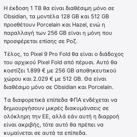
Η έκδοση 1 TB θα είναι διαθέσιμη μόνο σε
Obsidian, τα μοντέλα 128 GB και 512 GB
προσθέτουν Porcelain και Hazel, ενώ η
παραλλαγή των 256 GB είναι η μόνη που
προσφέρεται επίσης σε Ροζ.
Τέλος, το Pixel 9 Pro Fold θα είναι ο διάδοχος
του αρχικού Pixel Fold από πέρυσι. Αυτό θα
κοστίζει 1.899 € με 256 GB αποθηκευτικού
χώρου και 2.029 € με 512 GB. Θα είναι
διαθέσιμο μόνο σε Obsidian και Porcelain.
Tα διαφορετικά επίπεδα ΦΠΑ ενδέχεται να
δημιουργήσουν μικρές διακυμάνσεις σε
ολόκληρη την ΕΕ, αλλά εάν αυτή η διαρροή
είναι ακριβής, τότε αυτό θα πρέπει να
κυμαίνεται σε αυτά τα επίπεδα.