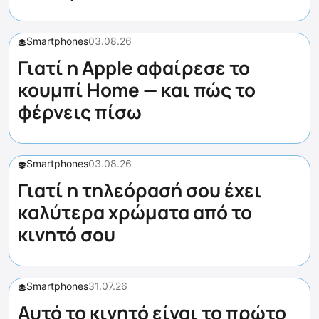
Smartphones
03.08.26
Γιατί η Apple αφαίρεσε το
κουμπί Home — και πώς το
φέρνεις πίσω
Smartphones
03.08.26
Γιατί η τηλεόρασή σου έχει
καλύτερα χρώματα από το
κινητό σου
Smartphones
31.07.26
Αυτό το κινητό είναι το πρώτο