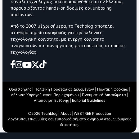
κανάλι τεχνολογίας που δημιουργήθηκε στην Ελλάδα,
παρουσιάζοντας hands-on δοκιμές και unboxing
προϊόντων.
Από το 2007 μέχρι σήμερα, το Techblog αποτελεί
σταθερό σημείο αναφοράς για την ελληνική
τεχνολογική κοινότητα, με ενεργή κοινότητα
αναγνωστών και συνεργασίες με κορυφαίες εταιρείες
τεχνολογίας.
Όροι Χρήσης
|
Πολιτική Προστασίας Δεδομένων
|
Πολιτική Cookies
|
Δήλωση Χορηγούμενου Περιεχομένου
|
Πνευματικά Δικαιώματα
|
Αποποίηση Ευθύνης
|
Editorial Guidelines
©2026 Techblog |
About
|
WEBTREE Production
Λογότυπα, επωνυμίες και εμπορικά σήματα ανήκουν στους νόμιμους
ιδιοκτήτες.