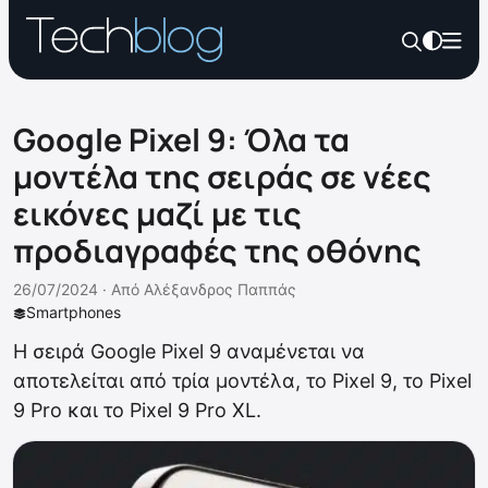
Google Pixel 9: Όλα τα
μοντέλα της σειράς σε νέες
εικόνες μαζί με τις
προδιαγραφές της οθόνης
26/07/2024 ·
Από
Αλέξανδρος Παππάς
Smartphones
Η σειρά Google Pixel 9 αναμένεται να
αποτελείται από τρία μοντέλα, το Pixel 9, το Pixel
9 Pro και το Pixel 9 Pro XL.