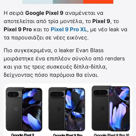
Η σειρά
Google Pixel 9
αναμένεται να
αποτελείται από τρία μοντέλα, το
Pixel 9
, το
Pixel 9 Pro
και το
Pixel 9 Pro XL
, με νέο leak να
τα παρουσιάζει σε νέες εικόνες.
Πιο συγκεκριμένα, ο leaker Evan Blass
μοιράστηκε ένα επιπλέον σύνολο από renders
και για τις τρεις συσκευές δίπλα-δίπλα,
δείχνοντας πόσο παρόμοια θα είναι.