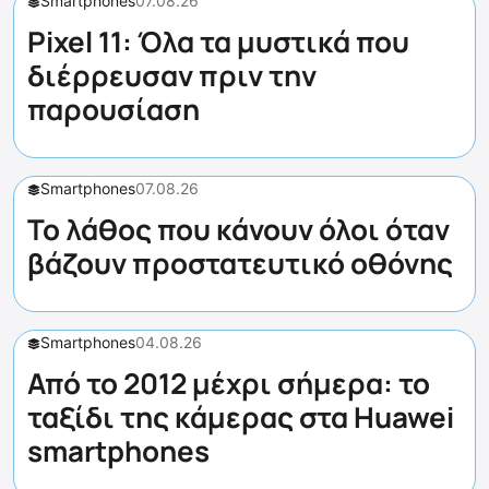
Smartphones
07.08.26
Pixel 11: Όλα τα μυστικά που
διέρρευσαν πριν την
παρουσίαση
Smartphones
07.08.26
Το λάθος που κάνουν όλοι όταν
βάζουν προστατευτικό οθόνης
Smartphones
04.08.26
Από το 2012 μέχρι σήμερα: το
ταξίδι της κάμερας στα Huawei
smartphones