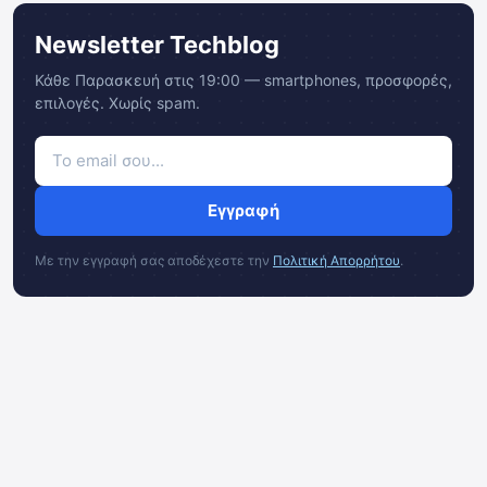
Newsletter Techblog
Κάθε Παρασκευή στις 19:00 — smartphones, προσφορές,
επιλογές. Χωρίς spam.
Εγγραφή
Με την εγγραφή σας αποδέχεστε την
Πολιτική Απορρήτου
.