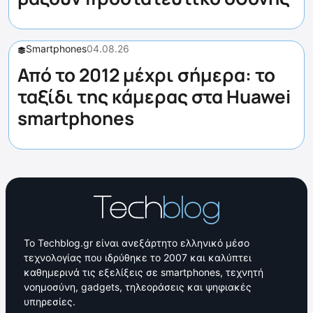
Smartphones
04.08.26
Από το 2012 μέχρι σήμερα: το
ταξίδι της κάμερας στα Huawei
smartphones
Το Techblog.gr είναι ανεξάρτητο ελληνικό μέσο
τεχνολογίας που ιδρύθηκε το 2007 και καλύπτει
καθημερινά τις εξελίξεις σε smartphones, τεχνητή
νοημοσύνη, gadgets, τηλεοράσεις και ψηφιακές
υπηρεσίες.