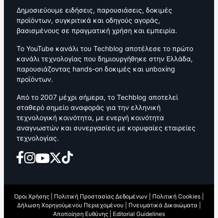
Δημοσιεύουμε ειδήσεις, παρουσιάσεις, δοκιμές
προϊόντων, συγκριτικά και οδηγούς αγοράς,
βασισμένους σε πραγματική χρήση και εμπειρία.
Το YouTube κανάλι του Techblog αποτέλεσε το πρώτο
κανάλι τεχνολογίας που δημιουργήθηκε στην Ελλάδα,
παρουσιάζοντας hands-on δοκιμές και unboxing
προϊόντων.
Από το 2007 μέχρι σήμερα, το Techblog αποτελεί
σταθερό σημείο αναφοράς για την ελληνική
τεχνολογική κοινότητα, με ενεργή κοινότητα
αναγνωστών και συνεργασίες με κορυφαίες εταιρείες
τεχνολογίας.
Όροι Χρήσης
|
Πολιτική Προστασίας Δεδομένων
|
Πολιτική Cookies
|
Δήλωση Χορηγούμενου Περιεχομένου
|
Πνευματικά Δικαιώματα
|
Αποποίηση Ευθύνης
|
Editorial Guidelines