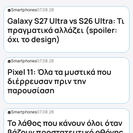
Smartphones
07.08.26
Galaxy S27 Ultra vs S26 Ultra: Τι
πραγματικά αλλάζει (spoiler:
όχι το design)
Smartphones
07.08.26
Pixel 11: Όλα τα μυστικά που
διέρρευσαν πριν την
παρουσίαση
Smartphones
07.08.26
Το λάθος που κάνουν όλοι όταν
βάζουν προστατευτικό οθόνης