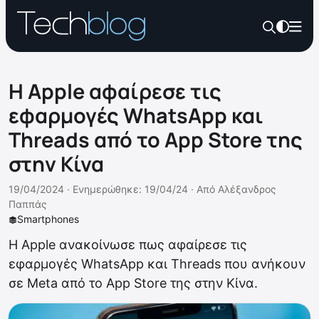
H Apple αφαίρεσε τις
εφαρμογές WhatsApp και
Threads από το App Store της
στην Κίνα
19/04/2024 ·
Ενημερώθηκε: 19/04/24
·
Από
Αλέξανδρος
Παππάς
Smartphones
Η Apple ανακοίνωσε πως αφαίρεσε τις
εφαρμογές WhatsApp και Threads που ανήκουν
σε Meta από το App Store της στην Κίνα.