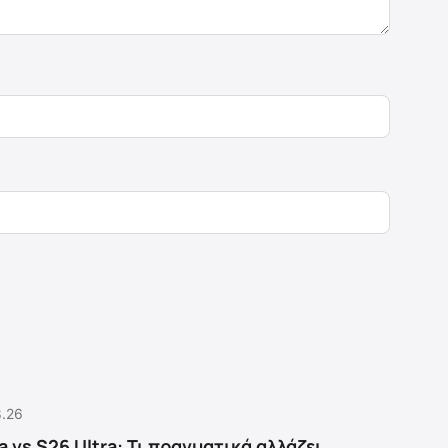
8.26
a vs S26 Ultra: Τι πραγματικά αλλάζει