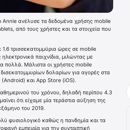
 Annie ανέλυσε τα δεδομένα χρήσης mobile
ablets, από τους χρήστες και τα στοιχεία που
1.6 τρισσεκατομμύρια ώρες σε mobile
 ηλεκτρονικά παιχνίδια, μιλώντας με
λα πολλά. Μάλιστα οι χρήστες mobile
δισεκατομμυρίων δολαρίων για αγορές στα
(Android) και App Store (iOS).
αθημερινού του χρόνου, δηλαδή περίπου 4.3
μαίνει ότι είχαμε μία τεράστια αύξηση της
εξάμηνο του 2019.
πολύ φυσιολογικό καθώς η πανδημία και τα
φανή εμπειρία για την συντριπτική