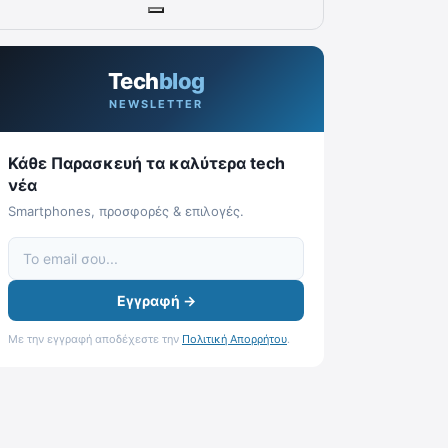
Tech
blog
NEWSLETTER
Κάθε Παρασκευή τα καλύτερα tech
νέα
Smartphones, προσφορές & επιλογές.
Εγγραφή →
Με την εγγραφή αποδέχεστε την
Πολιτική Απορρήτου
.