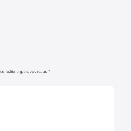
κά πεδία σημειώνονται με
*