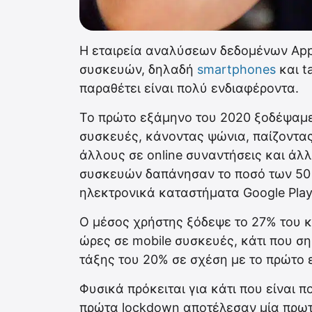
Η εταιρεία αναλύσεων δεδομένων App
συσκευών, δηλαδή
smartphones
και t
παραθέτει είναι πολύ ενδιαφέροντα.
Το πρώτο εξάμηνο του 2020 ξοδέψαμε 
συσκευές, κάνοντας ψώνια, παίζοντας
άλλους σε online συναντήσεις και άλ
συσκευών δαπάνησαν το ποσό των 50 
ηλεκτρονικά καταστήματα Google Play 
Ο μέσος χρήστης ξόδεψε το 27% του κ
ώρες σε mobile συσκευές, κάτι που ση
τάξης του 20% σε σχέση με το πρώτο 
Φυσικά πρόκειται για κάτι που είναι 
πρώτα lockdown αποτέλεσαν μία πρωτο