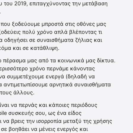
υ του 2019, επιταγχύνοντας την μετάβαση
.
 που ξοδεύουμε μπροστά στις οθόνες μας
α ξοδεύεις πολύ χρόνο απλά βλέποντας τι
να οδηγήσει σε συναισθήματα ζήλιας και
όμα και σε κατάθλιψη.
ο πέρασμα μας από τα κοινωνικά μας δίκτυα.
περισσότερο χρόνο περνάμε κάνοντας
ς να συμμετέχουμε ενεργά (δηλαδή να
 να αντιμετωπίσουμε αρνητικά συναισθήματα
 τους άλλους.
ίναι να περνάς και κάποιες περιόδους
ile συσκευής σου, ως ένα είδος
ι να βρεις την ισορροπία μεταξύ της χρήσης
 σε βοηθάει να μένεις ενεργός και