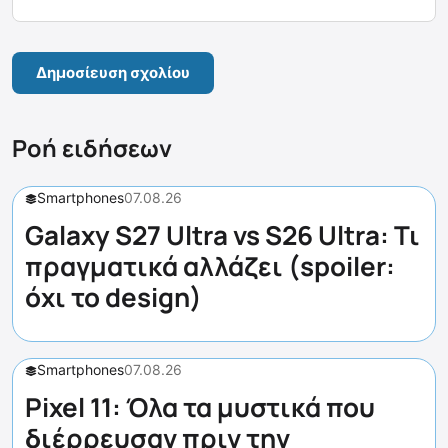
Ροή ειδήσεων
Smartphones
07.08.26
Galaxy S27 Ultra vs S26 Ultra: Τι
πραγματικά αλλάζει (spoiler:
όχι το design)
Smartphones
07.08.26
Pixel 11: Όλα τα μυστικά που
διέρρευσαν πριν την