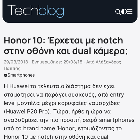
Honor 10: Έρχεται με notch
στην οθόνη και dual κάμερα;
29/03/2018 ·
Ενημερώθηκε: 29/03/18
·
Από
Αλέξανδρος
Παππάς
Smartphones
H Huawei το τελευταίο διάστημα δεν έχει
σταματήσει να παράγει συσκευές, από entry
level μοντέλα μέχρι κορυφαίες ναυαρχίδες
(Huawei P20 Pro). Τώρα, ήρθε η ώρα να
αναβαθμίσει την πιο προσιτή σειρά smartphones
υπό το brand name ‘Honor’, ετοιμάζοντας το
Honor 10 με notch στην οθόνη και dual