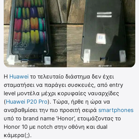
H
Huawei
το τελευταίο διάστημα δεν έχει
σταματήσει να παράγει συσκευές, από entry
level μοντέλα μέχρι κορυφαίες ναυαρχίδες
(
Huawei P20 Pro
). Τώρα, ήρθε η ώρα να
αναβαθμίσει την πιο προσιτή σειρά
smartphones
υπό το brand name ‘Honor’, ετοιμάζοντας το
Honor 10 με notch στην οθόνη και dual
κάμερα(;).