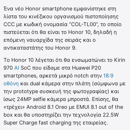
Ένα νέο Honor smartphone εμφανίστηκε στη
λίστα του κινέζικου οργανισμού πιστοποίησης
CCC με κωδική ονομασία “COL-TL00”, το οποίο
πιστεύεται ότι θα είναι το Honor 10, δηλαδή η
επόμενη ναυαρχίδα της σειράς και ο
αντικαταστάτης του Honor 9.
Το Honor 10 λέγεται ότι θα ενσωματώνει το Kirin
970
AI
SoC που είδαμε στα Huawei P20
smartphones, αρκετά μικρό notch στην
18:9
οθόνη
και dual κάμερα στην πλάτη (σύμφωνα με
την prototype συσκευή της φωτογραφίας) και
ίσως 24MP selfie κάμερα μπροστά. Επίσης, θα
«τρέχει» Android 8.1 Oreo με EMUI 8.1 out of the
box και θα υποστηρίζει την τεχνολογία 22.5W
Super Charge fast charging της εταιρείας.