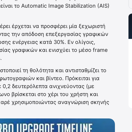
ίναι το Automatic Image Stabilization (AIS)
ρει έρχεται να προσφέρει μία ξεχωριστή
οντας την απόδοση επεξεργασίας γραφικών
σης ενέργειας κατά 30%. Εν ολίγοις,
σίας γραφικών και ενισχύει το μέσο frame
.
ιστοποιεί τη θολότητα και αντισταθμίζει το
ωτογραφιών και βίντεο. Πρόκειται για
ε 0,2 δευτερόλεπτα ανιχνεύοντας (με
νο βρίσκεται στο χέρι του χρήστη και
 καρέ χρησιμοποιώντας αναγνώριση σκηνής