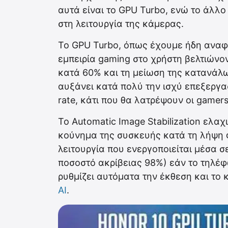
αυτά είναι το GPU Turbo, ενώ το άλλο ε
στη λειτουργία της κάμερας.
Το GPU Turbo, όπως έχουμε ήδη αναφέ
εμπειρία gaming στο χρήστη βελτιών
κατά 60% και τη μείωση της κατανάλω
αυξάνει κατά πολύ την ισχύ επεξεργα
rate, κάτι που θα λατρέψουν οι gamers
Το Automatic Image Stabilization ελαχ
κούνημα της συσκευής κατά τη λήψη φ
λειτουργία που ενεργοποιείται μέσα σ
ποσοστό ακρίβειας 98%) εάν το τηλέφω
ρυθμίζει αυτόματα την έκθεση και το
AI
.