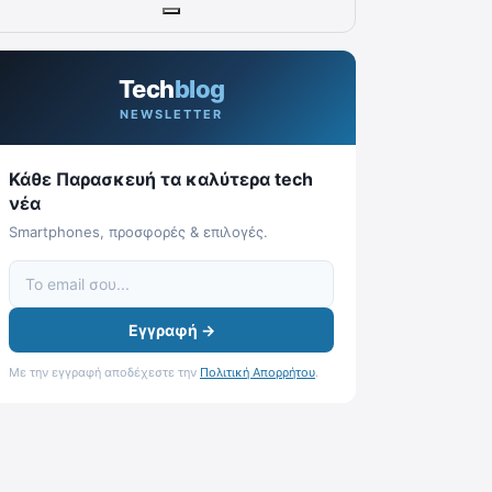
Tech
blog
NEWSLETTER
Κάθε Παρασκευή τα καλύτερα tech
νέα
Smartphones, προσφορές & επιλογές.
Εγγραφή →
Με την εγγραφή αποδέχεστε την
Πολιτική Απορρήτου
.