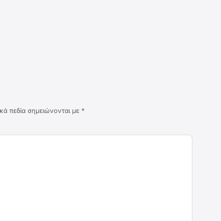
κά πεδία σημειώνονται με
*