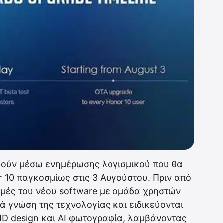
θούν μέσω ενημέρωσης λογισμικού που θα
r 10 παγκοσμίως στις 3 Αυγούστου. Πριν από
κιμές του νέου software με ομάδα χρηστών
ά γνώση της τεχνολογίας και ειδικεύονται
, ID design και AI φωτογραφία, λαμβάνοντας