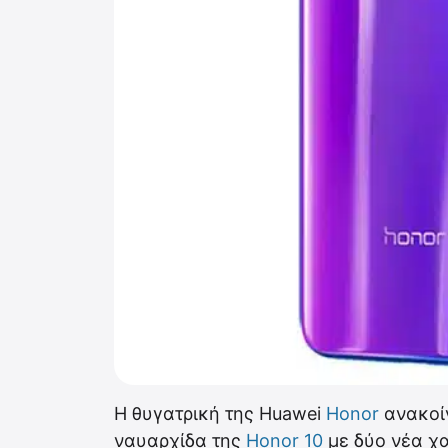
Η θυγατρική της Huawei
Honor
ανακοίν
ναυαρχίδα της
Honor 10
με δύο νέα χα