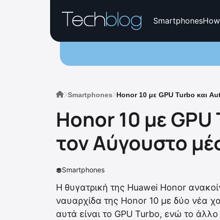
Smartphones
How
Smartphones
Honor 10 με GPU Turbo και Au
Honor 10 με GPU 
τον Αύγουστο μέ
Smartphones
Η θυγατρική της Huawei Honor ανακοί
ναυαρχίδα της Honor 10 με δύο νέα χ
αυτά είναι το GPU Turbo, ενώ το άλλο ε