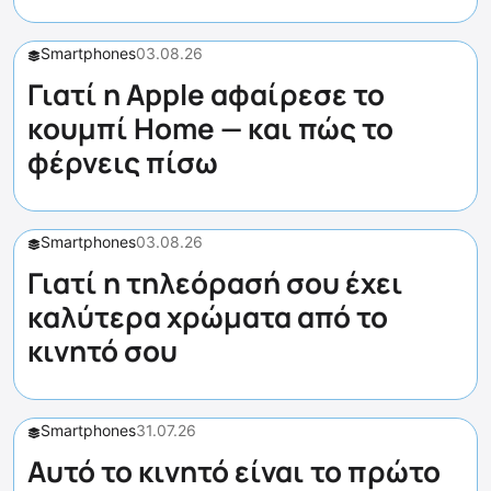
Smartphones
03.08.26
Γιατί η Apple αφαίρεσε το
κουμπί Home — και πώς το
φέρνεις πίσω
Smartphones
03.08.26
Γιατί η τηλεόρασή σου έχει
καλύτερα χρώματα από το
κινητό σου
Smartphones
31.07.26
Αυτό το κινητό είναι το πρώτο