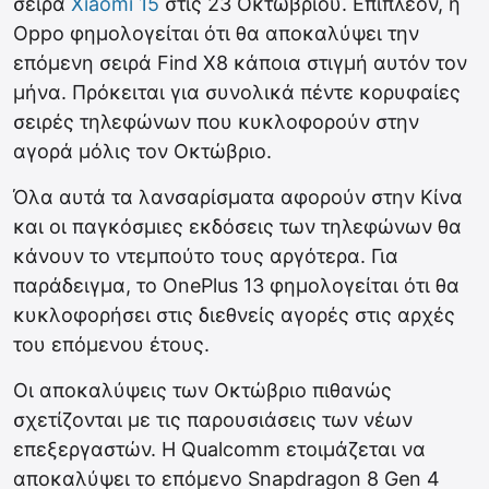
σειρά
Xiaomi 15
στις 23 Οκτωβρίου. Επιπλέον, η
Oppo φημολογείται ότι θα αποκαλύψει την
επόμενη σειρά Find X8 κάποια στιγμή αυτόν τον
μήνα. Πρόκειται για συνολικά πέντε κορυφαίες
σειρές τηλεφώνων που κυκλοφορούν στην
αγορά μόλις τον Οκτώβριο.
Όλα αυτά τα λανσαρίσματα αφορούν στην Κίνα
και οι παγκόσμιες εκδόσεις των τηλεφώνων θα
κάνουν το ντεμπούτο τους αργότερα. Για
παράδειγμα, το OnePlus 13 φημολογείται ότι θα
κυκλοφορήσει στις διεθνείς αγορές στις αρχές
του επόμενου έτους.
Οι αποκαλύψεις των Οκτώβριο πιθανώς
σχετίζονται με τις παρουσιάσεις των νέων
επεξεργαστών. Η Qualcomm ετοιμάζεται να
αποκαλύψει το επόμενο Snapdragon 8 Gen 4