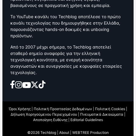
βασισμένους σε πραγματική χρήση και εμπειρία.
Το YouTube κανάλι του Techblog αποτέλεσε το πρώτο
κανάλι τεχνολογίας που δημιουργήθηκε στην Ελλάδα,
παρουσιάζοντας hands-on δοκιμές και unboxing
προϊόντων.
Από το 2007 μέχρι σήμερα, το Techblog αποτελεί
σταθερό σημείο αναφοράς για την ελληνική
τεχνολογική κοινότητα, με ενεργή κοινότητα
αναγνωστών και συνεργασίες με κορυφαίες εταιρείες
τεχνολογίας.
Όροι Χρήσης
|
Πολιτική Προστασίας Δεδομένων
|
Πολιτική Cookies
|
Δήλωση Χορηγούμενου Περιεχομένου
|
Πνευματικά Δικαιώματα
|
Αποποίηση Ευθύνης
|
Editorial Guidelines
©2026 Techblog |
About
|
WEBTREE Production