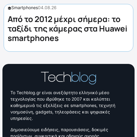
Smartphones
04.08.26
Από το 2012 μέχρι σήμερα: το
ταξίδι της κάμερας στα Huawei
smartphones
Το Techblog.gr είναι ανεξάρτητο ελληνικό μέσο
τεχνολογίας που ιδρύθηκε το 2007 και καλύπτει
καθημερινά τις εξελίξεις σε smartphones, τεχνητή
νοημοσύνη, gadgets, τηλεοράσεις και ψηφιακές
υπηρεσίες.
Δημοσιεύουμε ειδήσεις, παρουσιάσεις, δοκιμές
προϊόντων, συγκριτικά και οδηγούς αγοράς,