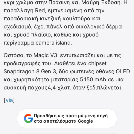
γκρι χρώμα στην Πράσινη και Μαύρη Έκδοση. Η
παραλλαγή Red, εμπνευσμένη από την
παραδοσιακή κινεζική κουλτούρα και
σχεδιασμό, έχει πάνελ από οικολογικό δέρμα
και χρυσό πλαίσιο, καθώς και χρυσό
περίγραμμα camera island.
Ωστόσο, το Magic V3 εντυπωσιάζει και με τις
προδιαγραφές του. Διαθέτει ένα chipset
Snapdragon 8 Gen 3, δύο φωτεινές οθόνες OLED
και χωρητικότητα μπαταρίας 5.150 mAh σε μια
συσκευή πάχους4,4 χλστ. όταν ξεδιπλώνεται.
[
via
]
Προσθήκη ως προτιμώμενη πηγή
στα αποτελέσματα Google