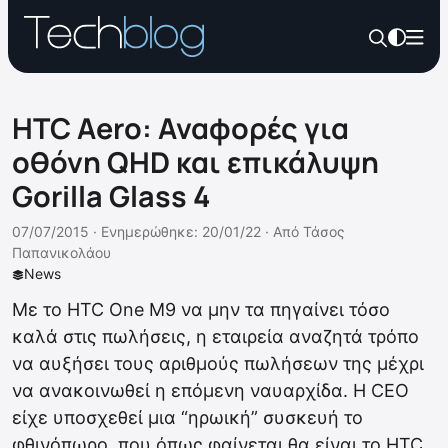
HTC Aero: Αναφορές για
οθόνη QHD και επικάλυψη
Gorilla Glass 4
07/07/2015 ·
Ενημερώθηκε: 20/01/22
·
Από
Τάσος
Παπανικολάου
News
Με το HTC One M9 να μην τα πηγαίνει τόσο
καλά στις πωλήσεις, η εταιρεία αναζητά τρόπο
να αυξήσει τους αριθμούς πωλήσεων της μέχρι
να ανακοινωθεί η επόμενη ναυαρχίδα. Η CEO
είχε υποσχεθεί μια “ηρωική” συσκευή το
φθινόπωρο, που όπως φαίνεται θα είναι το HTC