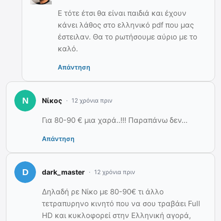
Ε τότε έτσι θα είναι παιδιά και έχουν
κάνει λάθος στο ελληνικό pdf που μας
έστειλαν. Θα το ρωτήσουμε αύριο με το
καλό.
Απάντηση
Νίκος
12 χρόνια πριν
Για 80-90 € μια χαρά..!!! Παραπάνω δεν…
Απάντηση
dark_master
12 χρόνια πριν
Δηλαδή ρε Νίκο με 80-90€ τι άλλο
τετραπυρηνο κινητό που να σου τραβάει Full
HD και κυκλοφορεί στην Ελληνική αγορά,