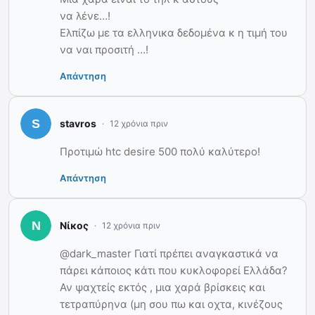
να λένε…!
Ελπίζω με τα ελληνικα δεδομένα κ η τιμή του
να ναι προσιτή …!
Απάντηση
stavros
12 χρόνια πριν
Προτιμώ htc desire 500 πολύ καλύτερο!
Απάντηση
Νίκος
12 χρόνια πριν
@dark_master Γιατί πρέπει αναγκαστικά να
πάρει κάποιος κάτι που κυκλοφορεί Ελλάδα?
Αν ψαχτείς εκτός , μια χαρά βρίσκεις και
τετραπύρηνα (μη σου πω και οχτα, κινέζους