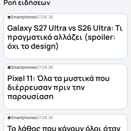
Ροή ειδήσεων
Smartphones
07.08.26
Galaxy S27 Ultra vs S26 Ultra: Τι
πραγματικά αλλάζει (spoiler:
όχι το design)
Smartphones
07.08.26
Pixel 11: Όλα τα μυστικά που
διέρρευσαν πριν την
παρουσίαση
Smartphones
07.08.26
Το λάθος που κάνουν όλοι όταν