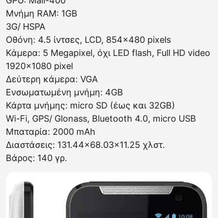
GPU: Mali-400
Μνήμη RAM: 1GB
3G/ HSPA
Οθόνη: 4.5 ίντσες, LCD, 854×480 pixels
Κάμερα: 5 Megapixel, όχι LED flash, Full HD video
1920×1080 pixel
Δεύτερη κάμερα: VGA
Ενσωματωμένη μνήμη: 4GB
Κάρτα μνήμης: micro SD (έως και 32GB)
Wi-Fi, GPS/ Glonass, Bluetooth 4.0, micro USB
Μπαταρία: 2000 mAh
Διαστάσεις: 131.44×68.03×11.25 χλστ.
Βάρος: 140 γρ.