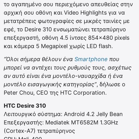
το αγαπημένο σου περιεχόμενο απευθείας στην
αρχική σου οθόνη και Video Highlights για να
μετατρέπεις φωτογραφίες σε μικρές ταινίες με
εφέ, το Desire 310 ενσωματώνει τετραπύρηνο
επεξεργαστή, οθόνη 4.5 ίντσες 854×480 pixels
και κάμερα 5 Megapixel χωρίς LED flash.
“Όλοι σήμερα θέλουν ένα
Smartphone
που
μπορεί να αντέχει τους ρυθμούς τους, ασχέτως
αν αυτό είναι ένα μοντέλο-ναυαρχίδα ή ένα
μοντέλο εισαγωγικής κατηγορίας”
, δήλωσε ο
Peter Chou, CEO της HTC Corporation.
HTC Desire 310
Λειτουργικό σύστημα: Android 4.2 Jelly Bean
Επεξεργαστής: Mediatek MT6582M 1.3GHz
(Cortex-A7) τετραπύρηνος