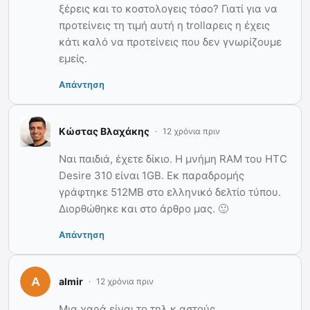
ξέρεις και το κοστολογεις τόσο? Γιατί για να
προτείνεις τη τιμή αυτή η trollαρεις η έχεις
κάτι καλό να προτείνεις που δεν γνωρίζουμε
εμείς.
Απάντηση
Κώστας Βλαχάκης
12 χρόνια πριν
Ναι παιδιά, έχετε δίκιο. Η μνήμη RAM του HTC
Desire 310 είναι 1GB. Εκ παραδρομής
γράφτηκε 512MB στο ελληνικό δελτίο τύπου.
Διορθώθηκε και στο άρθρο μας. 🙂
Απάντηση
almir
12 χρόνια πριν
Μια χαρά είναι το τηλ κ αστούς