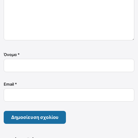
Όνομα
*
Email
*