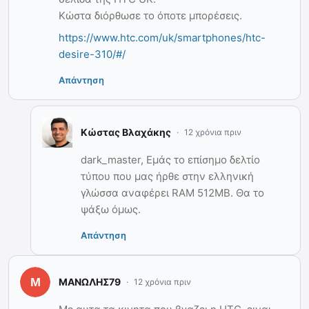
Κώστα διόρθωσε το όποτε μπορέσεις.
https://www.htc.com/uk/smartphones/htc-
desire-310/#/
Απάντηση
Κώστας Βλαχάκης
12 χρόνια πριν
dark_master, Εμάς το επίσημο δελτίο
τύπου που μας ήρθε στην ελληνική
γλώσσα αναφέρει RAM 512MB. Θα το
ψάξω όμως.
Απάντηση
ΜΑΝΩΛΗΣ79
12 χρόνια πριν