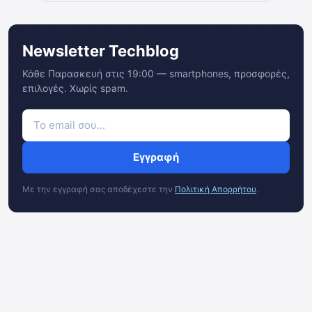
Newsletter Techblog
Κάθε Παρασκευή στις 19:00 — smartphones, προσφορές,
επιλογές. Χωρίς spam.
Εγγραφή
Με την εγγραφή σας αποδέχεστε την
Πολιτική Απορρήτου
.