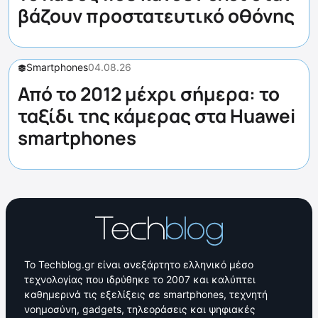
βάζουν προστατευτικό οθόνης
Smartphones
04.08.26
Από το 2012 μέχρι σήμερα: το
ταξίδι της κάμερας στα Huawei
smartphones
Το Techblog.gr είναι ανεξάρτητο ελληνικό μέσο
τεχνολογίας που ιδρύθηκε το 2007 και καλύπτει
καθημερινά τις εξελίξεις σε smartphones, τεχνητή
νοημοσύνη, gadgets, τηλεοράσεις και ψηφιακές