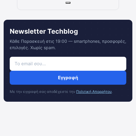
Newsletter Techblog
Κάθε Παρασκευή στις 19:00 — smartphones, προσφορές,
επιλογές. Χωρίς spam.
Εγγραφή
Με την εγγραφή σας αποδέχεστε την
Πολιτική Απορρήτου
.