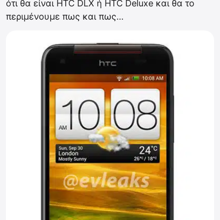
ότι θα είναι HTC DLX ή HTC Deluxe και θα το
περιμένουμε πως και πως…