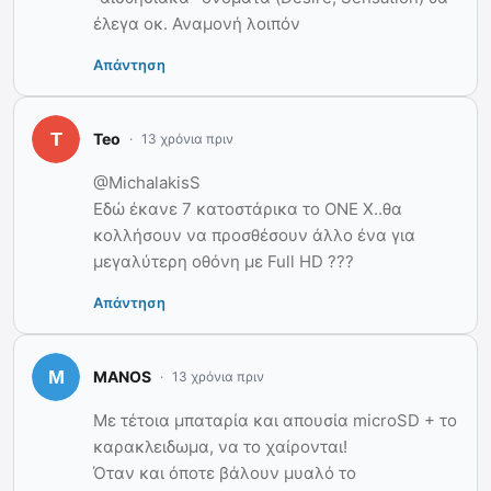
έλεγα οκ. Αναμονή λοιπόν
Απάντηση
Teo
13 χρόνια πριν
@MichalakisS
Εδώ έκανε 7 κατοστάρικα το ONE X..θα
κολλήσουν να προσθέσουν άλλο ένα για
μεγαλύτερη οθόνη με Full HD ???
Απάντηση
MANOS
13 χρόνια πριν
Με τέτοια μπαταρία και απουσία microSD + το
καρακλειδωμα, να το χαίρονται!
Όταν και όποτε βάλουν μυαλό το