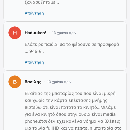
ξανάσυζητάμε…
Απάντηση
Haduuken!
13 χρόνια πριν
Ελάτε ρε παιδιά, θα το φέρουνε σε προσφορά
… 949 € .
Απάντηση
Βασιλης
13 χρόνια πριν
Εξ’αίτιας της μπαταρίας του που είναι μικρή
και χωρίς την κάρτα επέκτασης μνήμης,
πιστεύω ότι είναι πατάτα το κινητό…Μιλάμε
για ένα κινητό όπου στην ουσία είναι media
phone.έτσι δεν έχει κανένα νόημα να βλέπεις
μια ταινία fullHD και να πέφτει η μπαταρία στο