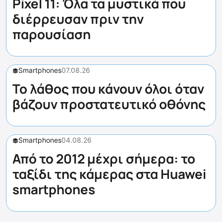
Pixel 11: Όλα τα μυστικά που
διέρρευσαν πριν την
παρουσίαση
Smartphones
07.08.26
Το λάθος που κάνουν όλοι όταν
βάζουν προστατευτικό οθόνης
Smartphones
04.08.26
Από το 2012 μέχρι σήμερα: το
ταξίδι της κάμερας στα Huawei
smartphones