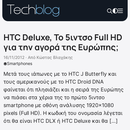
HTC Deluxe, Το 5ιντσο Full HD
για την αγορά της Ευρώπης;
16/11/2012 ·
Από
Κώστας Βλαχάκης
Smartphones
Μετά τους ιάπωνες με το HTC J Butterfly και
τους αμερικανούς με το HTC Droid DNA
φαίνεται ότι πλησιάζει και η σειρά της Ευρώπης
να πιάσει στα χέρια της το πρώτο 5ιντσο
smartphone με οθόνη ανάλυσης 1920×1080
pixels (Full HD). Η κωδική του ονομασία λέγεται
ότι θα είναι HTC DLX ή HTC Deluxe και θα […]