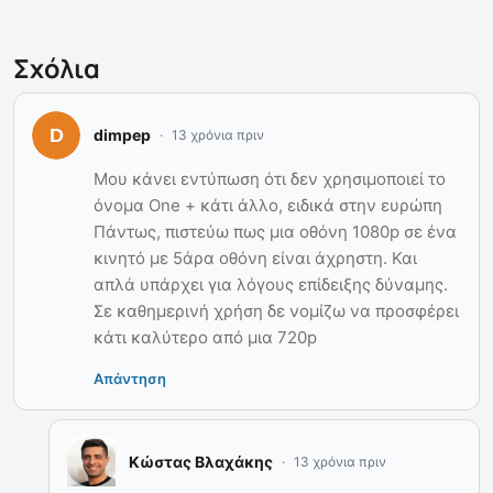
Σχόλια
dimpep
13 χρόνια πριν
Μου κάνει εντύπωση ότι δεν χρησιμοποιεί το
όνομα One + κάτι άλλο, ειδικά στην ευρώπη
Πάντως, πιστεύω πως μια οθόνη 1080p σε ένα
κινητό με 5άρα οθόνη είναι άχρηστη. Και
απλά υπάρχει για λόγους επίδειξης δύναμης.
Σε καθημερινή χρήση δε νομίζω να προσφέρει
κάτι καλύτερο από μια 720p
Απάντηση
Κώστας Βλαχάκης
13 χρόνια πριν