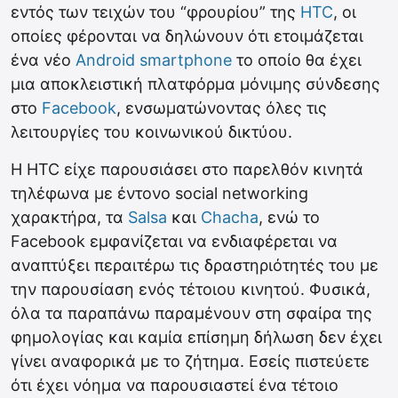
εντός των τειχών του “φρουρίου” της
HTC
, οι
οποίες φέρονται να δηλώνουν ότι ετοιμάζεται
ένα νέο
Android
smartphone
το οποίο θα έχει
μια αποκλειστική πλατφόρμα μόνιμης σύνδεσης
στο
Facebook
, ενσωματώνοντας όλες τις
λειτουργίες του κοινωνικού δικτύου.
Η HTC είχε παρουσιάσει στο παρελθόν κινητά
τηλέφωνα με έντονο social networking
χαρακτήρα, τα
Salsa
και
Chacha
, ενώ το
Facebook εμφανίζεται να ενδιαφέρεται να
αναπτύξει περαιτέρω τις δραστηριότητές του με
την παρουσίαση ενός τέτοιου κινητού. Φυσικά,
όλα τα παραπάνω παραμένουν στη σφαίρα της
φημολογίας και καμία επίσημη δήλωση δεν έχει
γίνει αναφορικά με το ζήτημα. Εσείς πιστεύετε
ότι έχει νόημα να παρουσιαστεί ένα τέτοιο