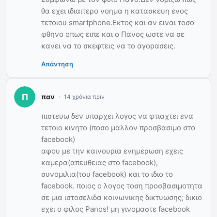
θα εχει ιδιαιτερο νοημα η κατασκευη ενος
τετοιου smartphone.Εκτος και αν ειναι τοσο
φθηνο οπως ειπε και ο Πανος ωστε να σε
κανει να το σκεφτεις να το αγορασεις.
Απάντηση
παν
14 χρόνια πριν
πιστευω δεν υπαρχει λογος να φτιαχτει ενα
τετοιο κινητο (ποσο μαλλον προσβασιμο στο
facebook)
αφου με την καινουρια ενημερωση εχεις
καμερα(απευθειας στο facebook),
συνομιλια(του facebook) και το ιδιο το
facebook. ποιος ο λογος τοση προσβασιμοτητα
σε μια ιστοσελιδα κοινωνικης δικτυωσης; δικιο
εχει ο φιλος Panos! μη γινομαστε facebook