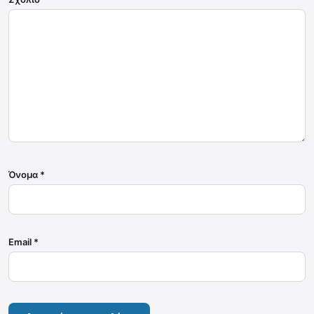
Όνομα
*
Email
*