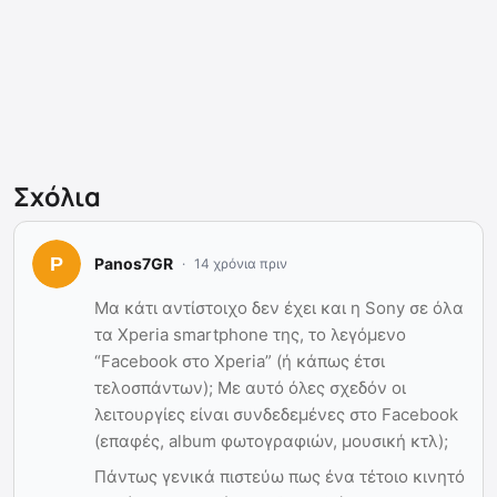
Σχόλια
Panos7GR
14 χρόνια πριν
Μα κάτι αντίστοιχο δεν έχει και η Sony σε όλα
τα Xperia smartphone της, το λεγόμενο
“Facebook στο Xperia” (ή κάπως έτσι
τελοσπάντων); Με αυτό όλες σχεδόν οι
λειτουργίες είναι συνδεδεμένες στο Facebook
(επαφές, album φωτογραφιών, μουσική κτλ);
Πάντως γενικά πιστεύω πως ένα τέτοιο κινητό