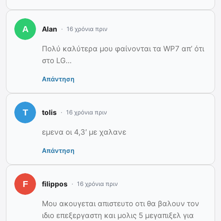
Alan
16 χρόνια πριν
Πολύ καλύτερα μου φαίνονται τα WP7 απ’ ότι
στο LG…
Απάντηση
tolis
16 χρόνια πριν
εμενα οι 4,3′ με χαλανε
Απάντηση
filippos
16 χρόνια πριν
Μου ακουγεται απιστευτο οτι θα βαλουν τον
ιδιο επεξεργαστη και μολις 5 μεγαπιξελ για