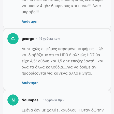
να μπουν 4 ghz 6πυρινους και πανω!!! Αντε
μπραβο!!!
Απάντηση
george
16 χρόνια πριν
Δυστυχώς οι φήμες παραμένουν φήμες…. 🙁
και διαβάζαμε ότι το HD3 ή αλλιώς HD7 θα
είχε 4,5″ οθόνη και 1,5 ghz επεξερξαστή…και
όλα τα άλλα καλούδια….για να δούμε αν
προορίζονται για κανένα άλλο κινητό.
Απάντηση
Noumpas
15 χρόνια πριν
Εμένα δεν με χαλάει καθόλου!!! Όταν δώ την