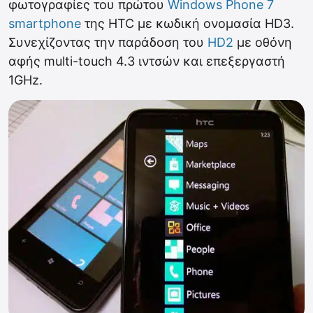
φωτογραφίες του πρώτου
Windows Phone 7
smartphone
της HTC με κωδική ονομασία HD3.
Συνεχίζοντας την παράδοση του
HD2
με οθόνη
αφής multi-touch 4.3 ιντσών και επεξεργαστή
1GHz.