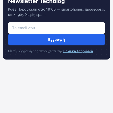
Newsletter Techblog
Κάθε Παρασκευή στις 19:00 — smartphones, προσφορές,
επιλογές. Χωρίς spam.
Εγγραφή
Με την εγγραφή σας αποδέχεστε την
Πολιτική Απορρήτου
.