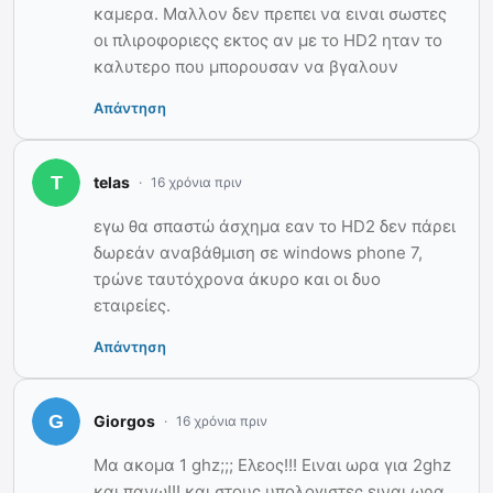
καμερα. Μαλλον δεν πρεπει να ειναι σωστες
οι πλιροφοριεςς εκτος αν με το HD2 ηταν το
καλυτερο που μπορουσαν να βγαλουν
Απάντηση
telas
16 χρόνια πριν
εγω θα σπαστώ άσχημα εαν το HD2 δεν πάρει
δωρεάν αναβάθμιση σε windows phone 7,
τρώνε ταυτόχρονα άκυρο και οι δυο
εταιρείες.
Απάντηση
Giorgos
16 χρόνια πριν
Μα ακομα 1 ghz;;; Ελεος!!! Ειναι ωρα για 2ghz
και πανω!!! και στους υπολογιστες ειναι ωρα