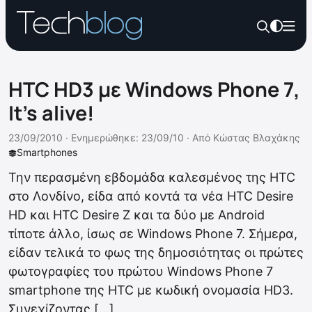
HTC HD3 με Windows Phone 7,
It’s alive!
23/09/2010 ·
Ενημερώθηκε: 23/09/10
·
Από
Κώστας Βλαχάκης
Smartphones
Την περασμένη εβδομάδα καλεσμένος της HTC
στο Λονδίνο, είδα από κοντά τα νέα HTC Desire
HD και HTC Desire Z και τα δύο με Android
τίποτε άλλο, ίσως σε Windows Phone 7. Σήμερα,
είδαν τελικά το φως της δημοσιότητας οι πρώτες
φωτογραφίες του πρώτου Windows Phone 7
smartphone της HTC με κωδική ονομασία HD3.
Συνεχίζοντας […]