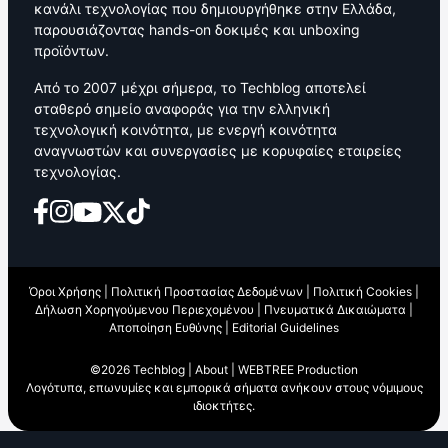
κανάλι τεχνολογίας που δημιουργήθηκε στην Ελλάδα,
παρουσιάζοντας hands-on δοκιμές και unboxing
προϊόντων.
Από το 2007 μέχρι σήμερα, το Techblog αποτελεί
σταθερό σημείο αναφοράς για την ελληνική
τεχνολογική κοινότητα, με ενεργή κοινότητα
αναγνωστών και συνεργασίες με κορυφαίες εταιρείες
τεχνολογίας.
Όροι Χρήσης
|
Πολιτική Προστασίας Δεδομένων
|
Πολιτική Cookies
|
Δήλωση Χορηγούμενου Περιεχομένου
|
Πνευματικά Δικαιώματα
|
Αποποίηση Ευθύνης
|
Editorial Guidelines
©2026 Techblog |
About
|
WEBTREE Production
Λογότυπα, επωνυμίες και εμπορικά σήματα ανήκουν στους νόμιμους
ιδιοκτήτες.