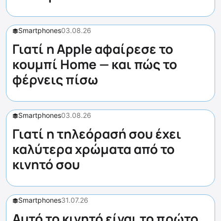
Smartphones
03.08.26
Γιατί η Apple αφαίρεσε το
κουμπί Home — και πώς το
φέρνεις πίσω
Smartphones
03.08.26
Γιατί η τηλεόρασή σου έχει
καλύτερα χρώματα από το
κινητό σου
Smartphones
31.07.26
Αυτό το κινητό είναι το πρώτο