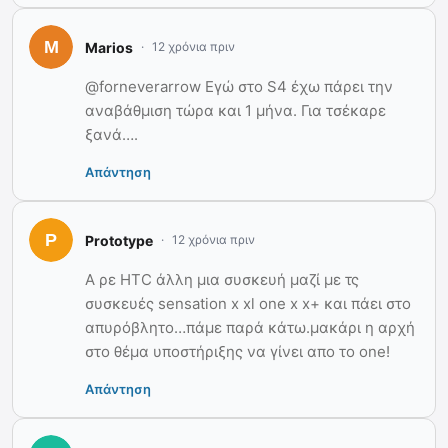
Marios
12 χρόνια πριν
@forneverarrow Εγώ στο S4 έχω πάρει την
αναβάθμιση τώρα και 1 μήνα. Για τσέκαρε
ξανά….
Απάντηση
Prototype
12 χρόνια πριν
Α ρε HTC άλλη μια συσκευή μαζί με τς
συσκευές sensation x xl one x x+ και πάει στο
απυρόβλητο…πάμε παρά κάτω.μακάρι η αρχή
στο θέμα υποστήριξης να γίνει απο το one!
Απάντηση