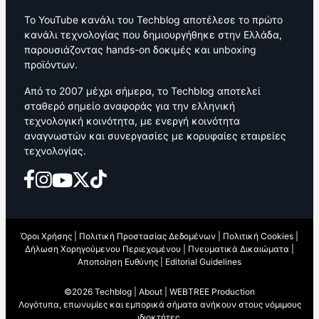
Το YouTube κανάλι του Techblog αποτέλεσε το πρώτο
κανάλι τεχνολογίας που δημιουργήθηκε στην Ελλάδα,
παρουσιάζοντας hands-on δοκιμές και unboxing
προϊόντων.
Από το 2007 μέχρι σήμερα, το Techblog αποτελεί
σταθερό σημείο αναφοράς για την ελληνική
τεχνολογική κοινότητα, με ενεργή κοινότητα
αναγνωστών και συνεργασίες με κορυφαίες εταιρείες
τεχνολογίας.
Όροι Χρήσης
|
Πολιτική Προστασίας Δεδομένων
|
Πολιτική Cookies
|
Δήλωση Χορηγούμενου Περιεχομένου
|
Πνευματικά Δικαιώματα
|
Αποποίηση Ευθύνης
|
Editorial Guidelines
©2026 Techblog |
About
|
WEBTREE Production
Λογότυπα, επωνυμίες και εμπορικά σήματα ανήκουν στους νόμιμους
ιδιοκτήτες.