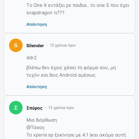
Tο One X εντάξει ρε παιδια.. το one S που έχει
snapdragon τι???
Απάντηση
Silender
12 χρόνια πριν
ddr2
βλέπω δεν έχεις χάσει τη φόρμα σου, μη
τυχόν και δεις Android αμέσως.
Απάντηση
Σπύρος
12 χρόνια πριν
Μια διόρθωση
@Τάσος
Το xperia sp ξεκίνησε με 4.1 (και ακόμα αυτή