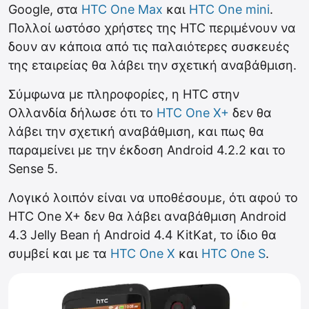
Google, στα
HTC One Max
και
HTC One mini
.
Πολλοί ωστόσο χρήστες της HTC περιμένουν να
δουν αν κάποια από τις παλαιότερες συσκευές
της εταιρείας θα λάβει την σχετική αναβάθμιση.
Σύμφωνα με πληροφορίες, η HTC στην
Ολλανδία δήλωσε ότι το
HTC One X+
δεν θα
λάβει την σχετική αναβάθμιση, και πως θα
παραμείνει με την έκδοση Android 4.2.2 και το
Sense 5.
Λογικό λοιπόν είναι να υποθέσουμε, ότι αφού το
HTC One X+ δεν θα λάβει αναβάθμιση Android
4.3 Jelly Bean ή Android 4.4 KitKat, το ίδιο θα
συμβεί και με τα
HTC One X
και
HTC One S
.