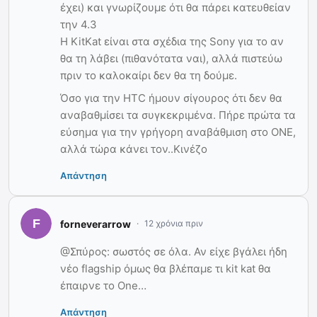
έχει) και γνωρίζουμε ότι θα πάρει κατευθείαν
την 4.3
Η KitKat είναι στα σχέδια της Sony για το αν
θα τη λάβει (πιθανότατα ναι), αλλά πιστεύω
πριν το καλοκαίρι δεν θα τη δούμε.
Όσο για την HTC ήμουν σίγουρος ότι δεν θα
αναβαθμίσει τα συγκεκριμένα. Πήρε πρώτα τα
εύσημα για την γρήγορη αναβάθμιση στο ONE,
αλλά τώρα κάνει τον..Κινέζο
Απάντηση
forneverarrow
12 χρόνια πριν
@Σπύρος: σωστός σε όλα. Αν είχε βγάλει ήδη
νέο flagship όμως θα βλέπαμε τι kit kat θα
έπαιρνε το One…
Απάντηση