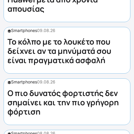
απουσίας
Smartphones
09.08.26
Το κόλπο με το λουκέτο που
δείχνει αν τα μηνύματά σου
είναι πραγματικά ασφαλή
Smartphones
09.08.26
Ο πιο δυνατός φορτιστής δεν
σημαίνει και την πιο γρήγορη
φόρτιση
Smartphones
08.08.26