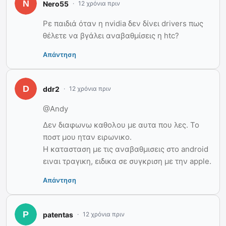
Nero55
12 χρόνια πριν
Ρε παιδιά όταν η nvidia δεν δίνει drivers πως
θέλετε να βγάλει αναβαθμίσεις η htc?
Απάντηση
ddr2
12 χρόνια πριν
@Andy
Δεν διαφωνω καθολου με αυτα που λες. Το
ποστ μου ηταν ειρωνικο.
Η κατασταση με τις αναβαθμισεις στο android
ειναι τραγικη, ειδικα σε συγκριση με την apple.
Απάντηση
patentas
12 χρόνια πριν