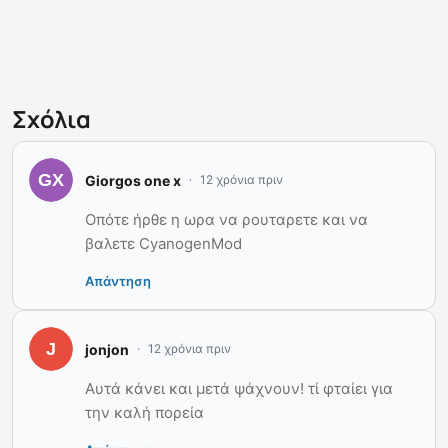
Σχόλια
Giorgos one x
12 χρόνια πριν
Οπότε ήρθε η ωρα να ρουταρετε και να
βαλετε CyanogenMod
Απάντηση
jonjon
12 χρόνια πριν
Αυτά κάνει και μετά ψάχνουν! τί φταίει για
την καλή πορεία