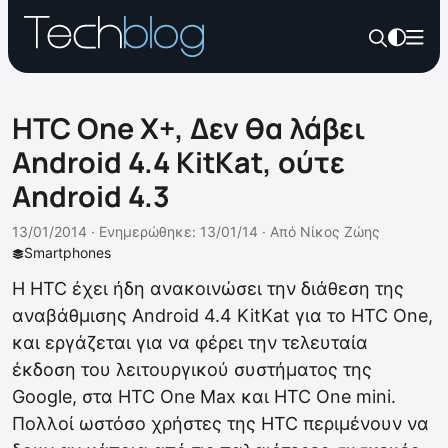
HTC One X+, Δεν θα λάβει
Android 4.4 KitKat, ούτε
Android 4.3
13/01/2014 ·
Ενημερώθηκε: 13/01/14
·
Από
Νίκος Ζώης
Smartphones
Η HTC έχει ήδη ανακοινώσει την διάθεση της
αναβάθμισης Android 4.4 KitKat για το HTC One,
και εργάζεται για να φέρει την τελευταία
έκδοση του λειτουργικού συστήματος της
Google, στα HTC One Max και HTC One mini.
Πολλοί ωστόσο χρήστες της HTC περιμένουν να