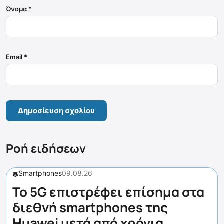
Όνομα
*
Email
*
Ροή ειδήσεων
Smartphones
09.08.26
Το 5G επιστρέφει επίσημα στα
διεθνή smartphones της
Huawei μετά από χρόνια