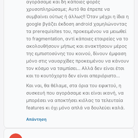
αγοράσαμε και δη κάποιες φορές
χρυσοπληρώσαμε; Αυτό θα έπρεπε να
συμβαίνει ούτως ή άλλως!! Όταν μέχρι η ίδια η
google βγάζει έκδοση android χαμηλώνοντας
τα prerequisites του, προκειμένου να μειωθεί
το fragmentation, αντί κάποιες εταιρείες να το
ακολουθήσουν μήπως και ανακτήσουν μέρος
της εμπιστοσύνης του κοινού, δίνουν έμφαση
μόνο στις ναυαρχίδες προκειμένου να κάνουν
τον κόσμο να τσιμπίσει… Αλλά δεν είναι έτσι
και το κουτόχορτο δεν είναι απεριόριστο…
Και ναι, θα θέλαμε, στα όρια του εφικτού, η
συσκευή που αγοράσαμε και είναι ικανή, να
μπορέσει να αποκτήσει κιόλας τα τελευταία
features κι όχι μόνο απλά να δουλεύει καλά.
Απάντηση