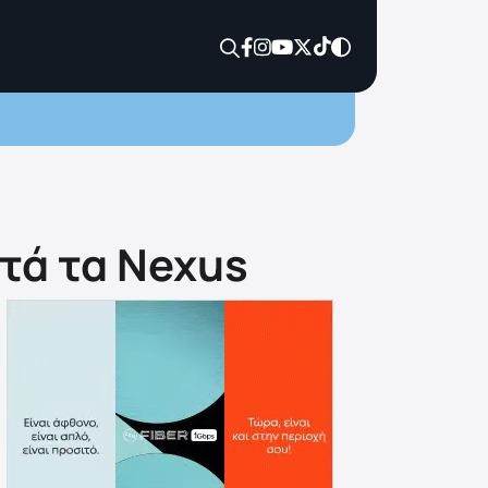
ετά τα Nexus