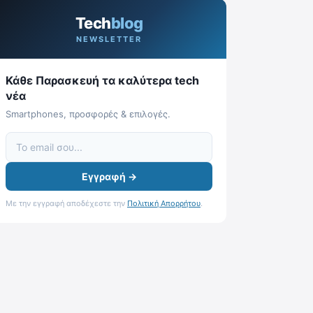
Tech
blog
NEWSLETTER
Κάθε Παρασκευή τα καλύτερα tech
νέα
Smartphones, προσφορές & επιλογές.
Εγγραφή →
Με την εγγραφή αποδέχεστε την
Πολιτική Απορρήτου
.