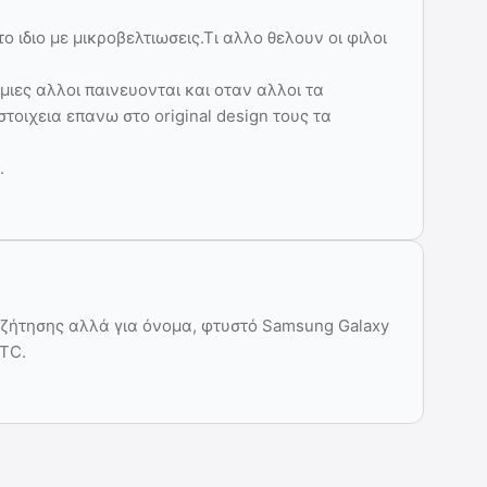
 ιδιο με μικροβελτιωσεις.Τι αλλο θελουν οι φιλοι
ομιες αλλοι παινευονται και οταν αλλοι τα
τοιχεια επανω στο original design τους τα
.
υζήτησης αλλά για όνομα, φτυστό Samsung Galaxy
HTC.