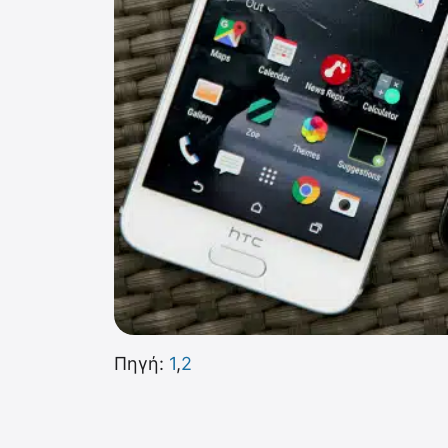
Πηγή:
1
,
2