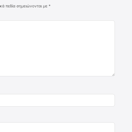
κά πεδία σημειώνονται με
*