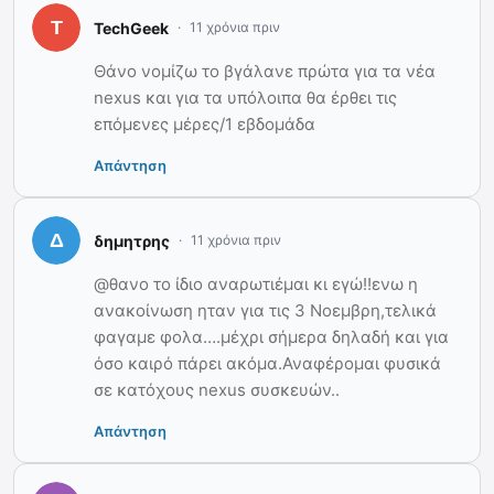
TechGeek
11 χρόνια πριν
Θάνο νομίζω το βγάλανε πρώτα για τα νέα
nexus και για τα υπόλοιπα θα έρθει τις
επόμενες μέρες/1 εβδομάδα
Απάντηση
δημητρης
11 χρόνια πριν
@θανο το ίδιο αναρωτιέμαι κι εγώ!!ενω η
ανακοίνωση ηταν για τις 3 Νοεμβρη,τελικά
φαγαμε φολα….μέχρι σήμερα δηλαδή και για
όσο καιρό πάρει ακόμα.Αναφέρομαι φυσικά
σε κατόχους nexus συσκευών..
Απάντηση