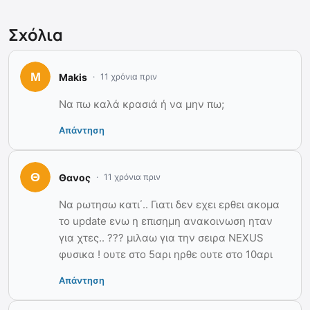
Σχόλια
Makis
11 χρόνια πριν
Να πω καλά κρασιά ή να μην πω;
Απάντηση
Θανος
11 χρόνια πριν
Να ρωτησω κατι΄.. Γιατι δεν εχει ερθει ακομα
το update ενω η επισημη ανακοινωση ηταν
για χτες.. ??? μιλαω για την σειρα ΝΕΧUS
φυσικα ! ουτε στο 5αρι ηρθε ουτε στο 10αρι
Απάντηση