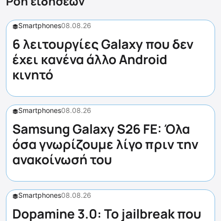
Ροή ειδήσεων
Smartphones
08.08.26
6 λειτουργίες Galaxy που δεν
έχει κανένα άλλο Android
κινητό
Smartphones
08.08.26
Samsung Galaxy S26 FE: Όλα
όσα γνωρίζουμε λίγο πριν την
ανακοίνωσή του
Smartphones
08.08.26
Dopamine 3.0: Το jailbreak που