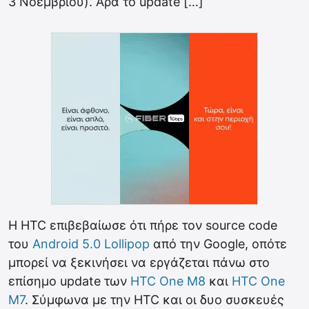
3 Νοεμβρίου). Άρα το update […]
Η HTC επιβεβαίωσε ότι πήρε τον source code
του
Android 5.0 Lollipop
από την Google, οπότε
μπορεί να ξεκινήσει να εργάζεται πάνω στο
επίσημο update των
HTC One M8
και
HTC One
M7
. Σύμφωνα με την HTC και οι δυο συσκευές