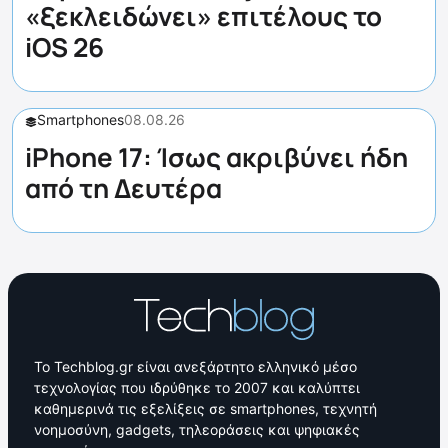
«ξεκλειδώνει» επιτέλους το
iOS 26
Smartphones
08.08.26
iPhone 17: Ίσως ακριβύνει ήδη
από τη Δευτέρα
Το Techblog.gr είναι ανεξάρτητο ελληνικό μέσο
τεχνολογίας που ιδρύθηκε το 2007 και καλύπτει
καθημερινά τις εξελίξεις σε smartphones, τεχνητή
νοημοσύνη, gadgets, τηλεοράσεις και ψηφιακές