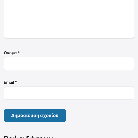
Όνομα
*
Email
*