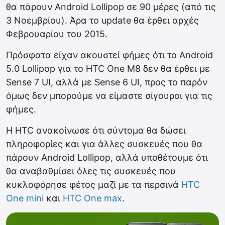
θα πάρουν Android Lollipop σε 90 μέρες (από τις
3 Νοεμβρίου). Άρα το update θα έρθει αρχές
Φεβρουαρίου του 2015.
Πρόσφατα είχαν ακουστεί φήμες ότι το Android
5.0 Lollipop για το HTC One M8 δεν θα έρθει με
Sense 7 UI, αλλά με Sense 6 UI, προς το παρόν
όμως δεν μπορούμε να είμαστε σίγουροι για τις
φήμες.
Η HTC ανακοίνωσε ότι σύντομα θα δώσει
πληροφορίες και για άλλες συσκευές που θα
πάρουν Android Lollipop, αλλά υποθέτουμε ότι
θα αναβαθμίσει όλες τις συσκευές που
κυκλοφόρησε φέτος μαζί με τα περσινά
HTC
One mini
και
HTC One max
.