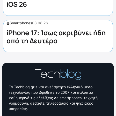
iOS 26
Smartphones
08.08.26
iPhone 17: Ίσως ακριβύνει ήδη
από τη Δευτέρα
Το Techblog.gr είναι ανεξάρτητο ελληνικό μέσο
τεχνολογίας που ιδρύθηκε το 2007 και καλύπτει
καθημερινά τις εξελίξεις σε smartphones, τεχνητή
νοημοσύνη, gadgets, τηλεοράσεις και ψηφιακές
υπηρεσίες.