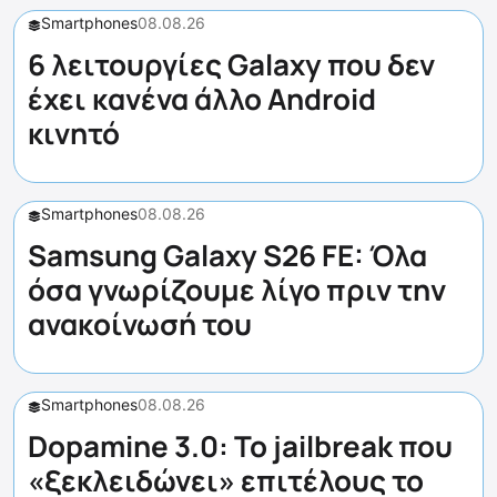
Smartphones
08.08.26
6 λειτουργίες Galaxy που δεν
έχει κανένα άλλο Android
κινητό
Smartphones
08.08.26
Samsung Galaxy S26 FE: Όλα
όσα γνωρίζουμε λίγο πριν την
ανακοίνωσή του
Smartphones
08.08.26
Dopamine 3.0: Το jailbreak που
«ξεκλειδώνει» επιτέλους το