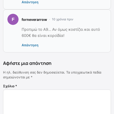
Απάντηση
forneverarrow
10 χρόνια πριν
Προτιμώ το A9… Αν όμως κοστίζει και αυτό
600€ θα είναι κοροϊδία!
Απάντηση
Αφήστε μια απάντηση
Η ηλ. διεύθυνση σας δεν δημοσιεύεται.
Τα υποχρεωτικά πεδία
σημειώνονται με
*
Σχόλιο
*