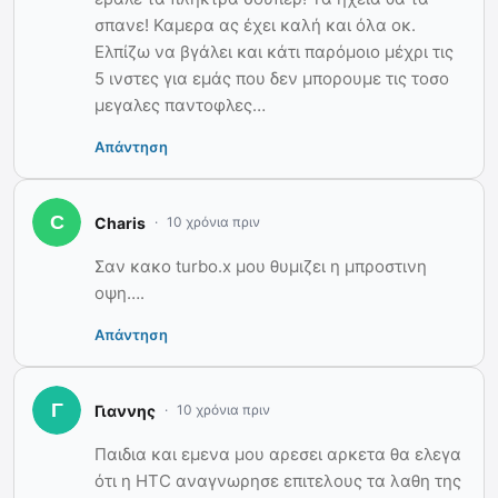
σπανε! Καμερα ας έχει καλή και όλα οκ.
Ελπίζω να βγάλει και κάτι παρόμοιο μέχρι τις
5 ινστες για εμάς που δεν μπορουμε τις τοσο
μεγαλες παντοφλες…
Απάντηση
Charis
10 χρόνια πριν
Σαν κακο turbo.x μου θυμιζει η μπροστινη
οψη….
Απάντηση
Γιαννης
10 χρόνια πριν
Παιδια και εμενα μου αρεσει αρκετα θα ελεγα
ότι η HTC αναγνωρησε επιτελους τα λαθη της