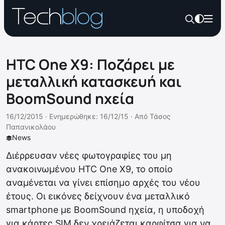
HTC One X9: Ποζάρει με
μεταλλική κατασκευή και
BoomSound ηχεία
16/12/2015 ·
Ενημερώθηκε: 16/12/15
·
Από
Τάσος
Παπανικολάου
News
Διέρρευσαν νέες φωτογραφίες του μη
ανακοινωμένου HTC One X9, το οποίο
αναμένεται να γίνει επίσημο αρχές του νέου
έτους. Οι εικόνες δείχνουν ένα μεταλλικό
smartphone με BoomSound ηχεία, η υποδοχή
για κάρτες SIM δεν χρειάζεται καρφίτσα για να