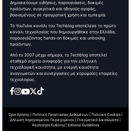
Δημοσιεύουμε ειδήσεις, παρουσιάσεις, δοκιμές
προϊόντων, συγκριτικά και οδηγούς αγοράς,
βασισμένους σε πραγματική χρήση και εμπειρία.
Το YouTube κανάλι του Techblog αποτέλεσε το πρώτο
κανάλι τεχνολογίας που δημιουργήθηκε στην Ελλάδα,
παρουσιάζοντας hands-on δοκιμές και unboxing
προϊόντων.
Από το 2007 μέχρι σήμερα, το Techblog αποτελεί
σταθερό σημείο αναφοράς για την ελληνική
τεχνολογική κοινότητα, με ενεργή κοινότητα
αναγνωστών και συνεργασίες με κορυφαίες εταιρείες
τεχνολογίας.
Όροι Χρήσης
|
Πολιτική Προστασίας Δεδομένων
|
Πολιτική Cookies
|
Δήλωση Χορηγούμενου Περιεχομένου
|
Πνευματικά Δικαιώματα
|
Αποποίηση Ευθύνης
|
Editorial Guidelines