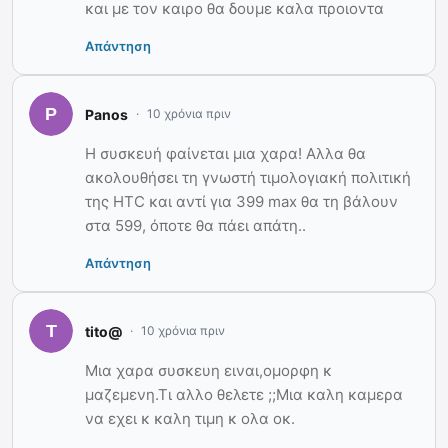
και με τον καιρο θα δουμε καλα προιοντα
Απάντηση
Panos
10 χρόνια πριν
Η συσκευή φαίνεται μια χαρα! Αλλα θα
ακολουθήσει τη γνωστή τιμολογιακή πολιτική
της HTC και αντί για 399 max θα τη βάλουν
στα 599, όποτε θα πάει απάτη..
Απάντηση
tito@
10 χρόνια πριν
Μια χαρα συσκευη ειναι,ομορφη κ
μαζεμενη.Τι αλλο θελετε ;;Μια καλη καμερα
να εχει κ καλη τιμη κ ολα οκ.