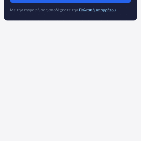
Με την εγγραφή σας αποδέχεστε την
Πολιτική Απορρήτου
.