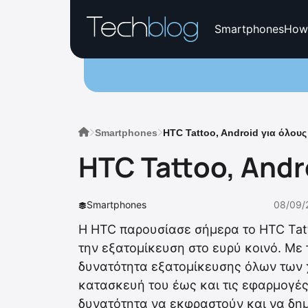
Smartphones
How
Smartphones
HTC Tattoo, Android για όλους
HTC Tattoo, Andr
Smartphones
08/09/
Η HTC παρουσίασε σήμερα το HTC Tat
την εξατομίκευση στο ευρύ κοινό. Με τ
δυνατότητα εξατομίκευσης όλων των 
κατασκευή του έως και τις εφαρμογές 
δυνατότητα να εκφραστούν και να δημ