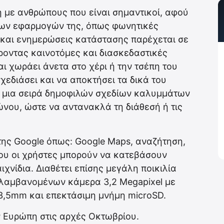
ή με ανθρώπους που είναι σημαντικοί, αφού
των εφαρμογών της, όπως φωνητικές
ς και ενημερώσεις κατάστασης παρέχεται σε
οντας καινοτόμες και διασκεδαστικές
και χωράει άνετα στο χέρι ή την τσέπη του
χεδιάσει και να αποκτήσει τα δικά του
ό μια σειρά δημοφιλών σχεδίων καλυμμάτων
ώνου, ώστε να αντανακλά τη διάθεσή ή τις
 της Google όπως: Google Maps, αναζήτηση,
που οι χρήστες μπορούν να κατεβάσουν
ιχνίδια. Διαθέτει επίσης μεγάλη ποικιλία
ιλαμβανομένων κάμερα 3,2 Megapixel με
3,5mm και επεκτάσιμη μνήμη microSD.
ν Ευρώπη στις αρχές Οκτωβρίου.