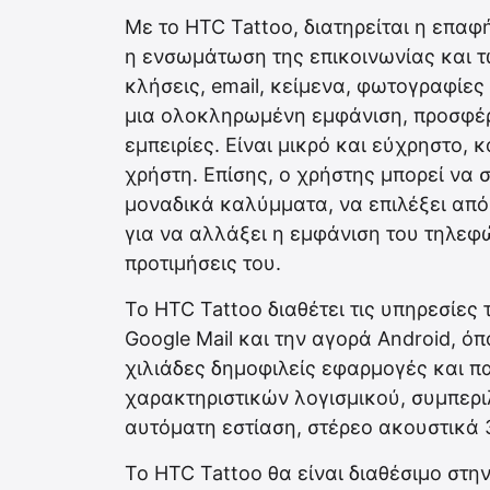
Με το HTC Tattoo, διατηρείται η επαφ
η ενσωμάτωση της επικοινωνίας και 
κλήσεις, email, κείμενα, φωτογραφίε
μια ολοκληρωμένη εμφάνιση, προσφέρ
εμπειρίες. Είναι μικρό και εύχρηστο, 
χρήστη. Επίσης, ο χρήστης μπορεί να σ
μοναδικά καλύμματα, να επιλέξει απ
για να αλλάξει η εμφάνιση του τηλεφ
προτιμήσεις του.
Το HTC Tattoo διαθέτει τις υπηρεσίες
Google Mail και την αγορά Android, ό
χιλιάδες δημοφιλείς εφαρμογές και πα
χαρακτηριστικών λογισμικού, συμπερ
αυτόματη εστίαση, στέρεο ακουστικά 
Το HTC Tattoo θα είναι διαθέσιμο στη