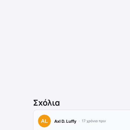
Σχόλια
Axl D. Luffy
17 χρόνια πριν