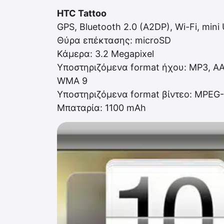
HTC Tattoo
GPS, Bluetooth 2.0 (A2DP), Wi-Fi, mini
Θύρα επέκτασης: microSD
Κάμερα: 3.2 Μegapixel
Υποστηριζόμενα format ήχου: MP3, A
WMA 9
Υποστηριζόμενα format βίντεο: MPEG-
Μπαταρία: 1100 mAh