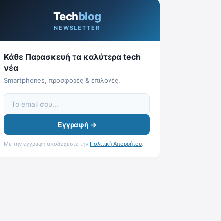
Tech
blog
NEWSLETTER
Κάθε Παρασκευή τα καλύτερα tech
νέα
Smartphones, προσφορές & επιλογές.
Εγγραφή →
Με την εγγραφή αποδέχεστε την
Πολιτική Απορρήτου
.