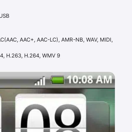
 USB
AC(AAC, AAC+, AAC-LC), AMR-NB, WAV, MIDI,
4, H.263, H.264, WMV 9