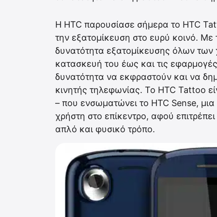
Η HTC παρουσίασε σήμερα το HTC Tat
την εξατομίκευση στο ευρύ κοινό. Με τ
δυνατότητα εξατομίκευσης όλων των 
κατασκευή του έως και τις εφαρμογές 
δυνατότητα να εκφραστούν και να δημ
κινητής τηλεφωνίας. Το HTC Tattoo εί
– που ενσωματώνει το HTC Sense, μια
χρήστη στο επίκεντρο, αφού επιτρέπει
απλό και φυσικό τρόπο.