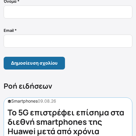
Όνομα
*
Email
*
Ροή ειδήσεων
Smartphones
09.08.26
Το 5G επιστρέφει επίσημα στα
διεθνή smartphones της
Huawei μετά από χρόνια