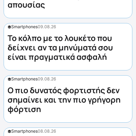
απουσίας
Smartphones
09.08.26
Το κόλπο με το λουκέτο που
δείχνει αν τα μηνύματά σου
είναι πραγματικά ασφαλή
Smartphones
09.08.26
Ο πιο δυνατός φορτιστής δεν
σημαίνει και την πιο γρήγορη
φόρτιση
Smartphones
08.08.26