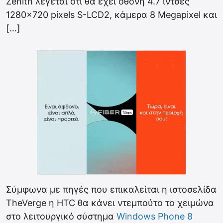
Zenith λέγεται ότι θα έχει οθόνη 4.7 ίντσες
1280×720 pixels S-LCD2, κάμερα 8 Megapixel και
[…]
Σύμφωνα με πηγές που επικαλείται η ιστοσελίδα
TheVerge η HTC θα κάνει ντεμπούτο το χειμώνα
στο λειτουργικό σύστημα
Windows Phone 8