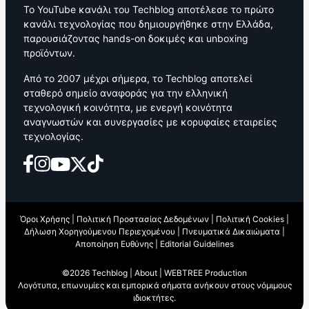
Το YouTube κανάλι του Techblog αποτέλεσε το πρώτο
κανάλι τεχνολογίας που δημιουργήθηκε στην Ελλάδα,
παρουσιάζοντας hands-on δοκιμές και unboxing
προϊόντων.
Από το 2007 μέχρι σήμερα, το Techblog αποτελεί
σταθερό σημείο αναφοράς για την ελληνική
τεχνολογική κοινότητα, με ενεργή κοινότητα
αναγνωστών και συνεργασίες με κορυφαίες εταιρείες
τεχνολογίας.
Όροι Χρήσης
|
Πολιτική Προστασίας Δεδομένων
|
Πολιτική Cookies
|
Δήλωση Χορηγούμενου Περιεχομένου
|
Πνευματικά Δικαιώματα
|
Αποποίηση Ευθύνης
|
Editorial Guidelines
©2026 Techblog |
About
|
WEBTREE Production
Λογότυπα, επωνυμίες και εμπορικά σήματα ανήκουν στους νόμιμους
ιδιοκτήτες.