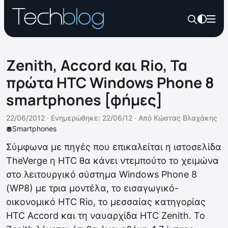
Zenith, Accord και Rio, Τα
πρώτα HTC Windows Phone 8
smartphones [φήμες]
22/06/2012 ·
Ενημερώθηκε: 22/06/12
·
Από
Κώστας Βλαχάκης
Smartphones
Σύμφωνα με πηγές που επικαλείται η ιστοσελίδα
TheVerge η HTC θα κάνει ντεμπούτο το χειμώνα
στο λειτουργικό σύστημα Windows Phone 8
(WP8) με τρια μοντέλα, το εισαγωγικό-
οικονομικό HTC Rio, το μεσσαίας κατηγορίας
HTC Accord και τη ναυαρχίδα HTC Zenith. Το