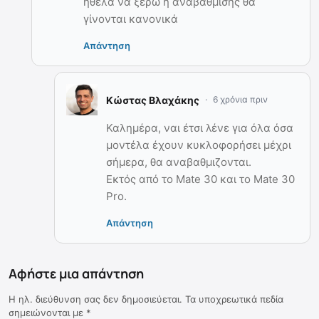
ήθελα να ξέρω η αναβάθμισης θα
γίνονται κανονικά
Απάντηση
Κώστας Βλαχάκης
6 χρόνια πριν
Καλημέρα, ναι έτσι λένε για όλα όσα
μοντέλα έχουν κυκλοφορήσει μέχρι
σήμερα, θα αναβαθμιζονται.
Εκτός από το Mate 30 και το Mate 30
Pro.
Απάντηση
Αφήστε μια απάντηση
Η ηλ. διεύθυνση σας δεν δημοσιεύεται.
Τα υποχρεωτικά πεδία
σημειώνονται με
*