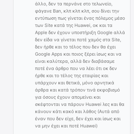
άλλο, δεν τα περνάνε στο τελωνείο,
φάγανε Ban, κλπ κλπ κλπ, σου δίνει την
εντύπωση πως γίνεται ένας πόλεμος μέσο
των Site κατά της Huawei, οκ και τα
Apple δεν έχουν υποστήριξη Google αλλά
δεν είδα να γίνεται ποτέ χαμός στα Site,
δεν ήρθε και το τέλος που δεν θα έχει
Google Apps και ποιος ξέρει ίσως και να
είναι καλύτερα, αλλά δεν διαβάσαμε
ποτέ ένα άρθρο που να λέει ότι οκ δεν
ήρθε και το τέλος της εταιρίας και
υπάρχουν και θετικά, μόνο αρνητικά
άρθρα και κατά τρόπον τινά εκφοβισμό
για όσους έχουν απομείνει και
σκέφτονται να πάρουν Huawei λες και θα
κάνουν κάτι κακό και λάθος (Αυτά από
έναν που δεν είχε, δεν έχει και ίσως και
να μην έχει και ποτέ Huawei)