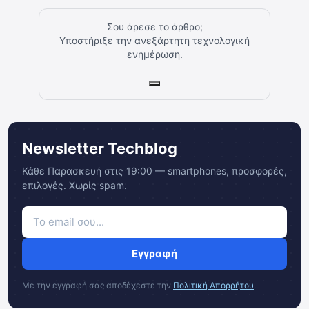
Σου άρεσε το άρθρο;
Υποστήριξε την ανεξάρτητη τεχνολογική
ενημέρωση.
Newsletter Techblog
Κάθε Παρασκευή στις 19:00 — smartphones, προσφορές,
επιλογές. Χωρίς spam.
Εγγραφή
Με την εγγραφή σας αποδέχεστε την
Πολιτική Απορρήτου
.