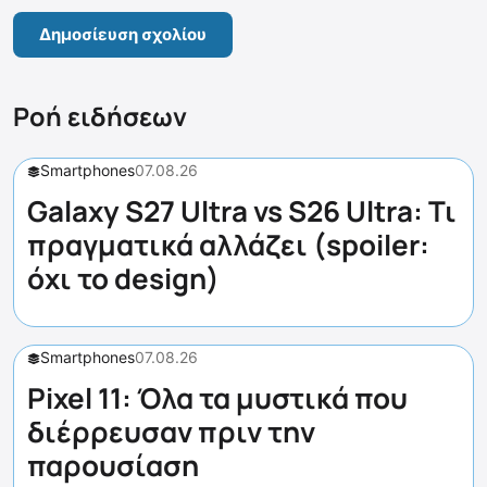
Ροή ειδήσεων
Smartphones
07.08.26
Galaxy S27 Ultra vs S26 Ultra: Τι
πραγματικά αλλάζει (spoiler:
όχι το design)
Smartphones
07.08.26
Pixel 11: Όλα τα μυστικά που
διέρρευσαν πριν την
παρουσίαση