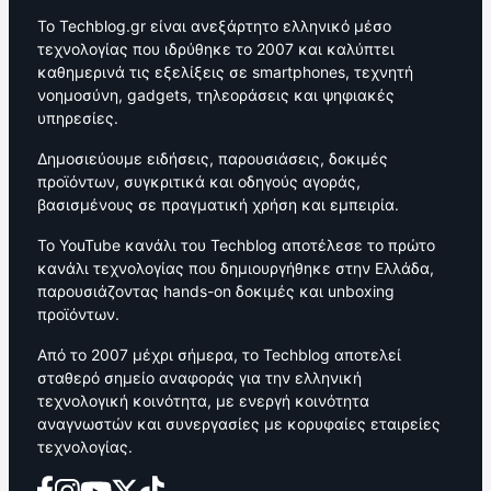
Το Techblog.gr είναι ανεξάρτητο ελληνικό μέσο
τεχνολογίας που ιδρύθηκε το 2007 και καλύπτει
καθημερινά τις εξελίξεις σε smartphones, τεχνητή
νοημοσύνη, gadgets, τηλεοράσεις και ψηφιακές
υπηρεσίες.
Δημοσιεύουμε ειδήσεις, παρουσιάσεις, δοκιμές
προϊόντων, συγκριτικά και οδηγούς αγοράς,
βασισμένους σε πραγματική χρήση και εμπειρία.
Το YouTube κανάλι του Techblog αποτέλεσε το πρώτο
κανάλι τεχνολογίας που δημιουργήθηκε στην Ελλάδα,
παρουσιάζοντας hands-on δοκιμές και unboxing
προϊόντων.
Από το 2007 μέχρι σήμερα, το Techblog αποτελεί
σταθερό σημείο αναφοράς για την ελληνική
τεχνολογική κοινότητα, με ενεργή κοινότητα
αναγνωστών και συνεργασίες με κορυφαίες εταιρείες
τεχνολογίας.