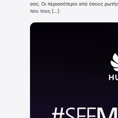
σας. Οι περισσότεροι από όσους ρωτή
που τους […]