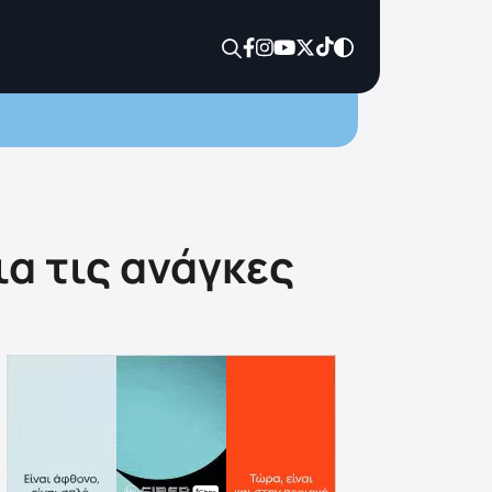
α τις ανάγκες