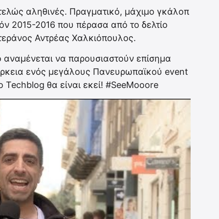
τελώς αληθινές. Πραγματικό, μάχιμο γκάλοπ
όν 2015-2016 που πέρασα από το δελτίο
ετεράνος Αντρέας Χαλκιόπουλος.
o αναμένεται να παρουσιαστούν επίσημα
ιάρκεια ενός μεγάλους Πανευρωπαϊκού event
ο Techblog θα είναι εκεί! #SeeMooore