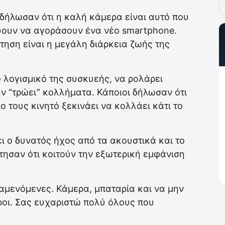
δήλωσαν ότι η καλή κάμερα είναι αυτό που
υουν να αγοράσουν ένα νέο smartphone.
ηση είναι η μεγάλη διάρκεια ζωής της
 λογισμικό της συσκυεής, να ρολάρει
ην “τρώει” κολλήματα. Κάποιοι δήλωσαν ότι
ο τους κινητό ξεκινάει να κολλάει κάτι το
ι ο δυνατός ήχος από τα ακουστικά και το
ησαν ότι κοιτούν την εξωτερική εμφάνιση
ναμενόμενες. Κάμερα, μπαταρία και να μην
ροι. Σας ευχαριστώ πολύ όλους που