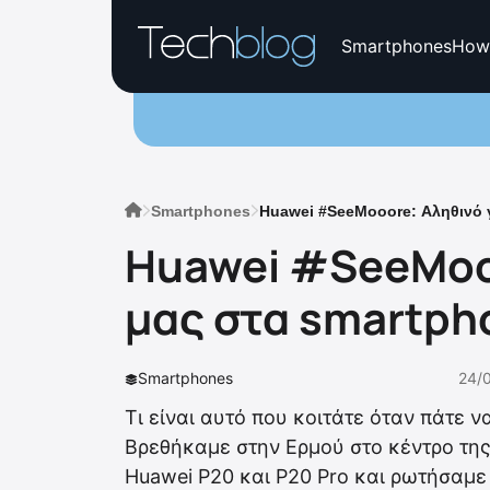
Smartphones
How
Smartphones
Huawei #SeeMooore: Αληθινό γ
Huawei #SeeMooo
μας στα smartph
Smartphones
24/
Τι είναι αυτό που κοιτάτε όταν πάτε 
Βρεθήκαμε στην Ερμού στο κέντρο τη
Huawei P20 και P20 Pro και ρωτήσαμε 