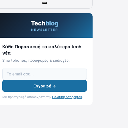
Tech
blog
NEWSLETTER
Κάθε Παρασκευή τα καλύτερα tech
νέα
Smartphones, προσφορές & επιλογές.
Εγγραφή →
Με την εγγραφή αποδέχεστε την
Πολιτική Απορρήτου
.