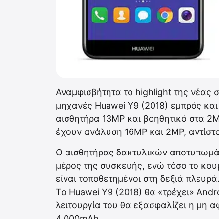
Αναμφισβήτητα το highlight της νέας 
μηχανές Huawei Y9 (2018) εμπρός και 
αισθητήρα 13MP και βοηθητικό στα 2MP
έχουν ανάλυση 16MP και 2MP, αντίστο
Ο αισθητήρας δακτυλικών αποτυπωμάτ
μέρος της συσκευής, ενώ τόσο το κουμ
είναι τοποθετημένοι στη δεξιά πλευρά
Το Huawei Y9 (2018) θα «τρέχει» Andro
λειτουργία του θα εξασφαλίζει η μη 
4.000mAh.