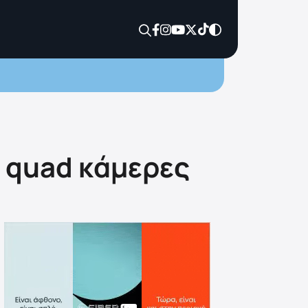
ι quad κάμερες