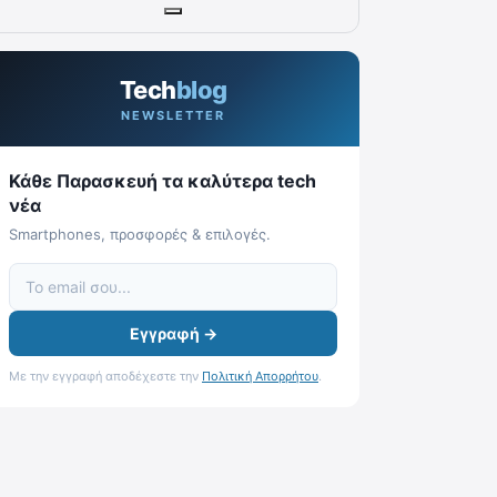
Tech
blog
NEWSLETTER
Κάθε Παρασκευή τα καλύτερα tech
νέα
Smartphones, προσφορές & επιλογές.
Εγγραφή →
Με την εγγραφή αποδέχεστε την
Πολιτική Απορρήτου
.