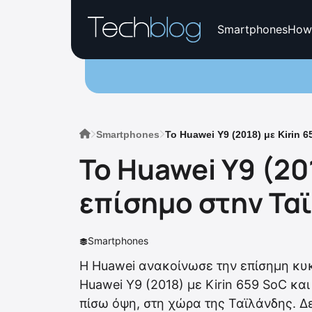
Smartphones
How
Smartphones
Το Huawei Y9 (2018) με Kirin 
Το Huawei Y9 (20
επίσημο στην Τα
Smartphones
Η Huawei ανακοίνωσε την επίσημη κυκ
Huawei Y9 (2018) με Kirin 659 SoC κα
πίσω όψη, στη χώρα της Ταϊλάνδης. Δ