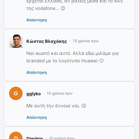
έρχεται Ελλάδα, αν βάλεις μέσα και το 845
της vodafone… 😉
Απάντηση
Κώστας Βλαχάκης
15 χρόνια πριν
Ναι σωστό και αυτό. Αλλά εδώ μιλάμε για
branded με το λογότυπο Huawei 🙂
Απάντηση
gglyko
15 χρόνια πριν
Με αυτή την έννοια ναι. 😉
Απάντηση
Dimitris
15 χρόνια πριν