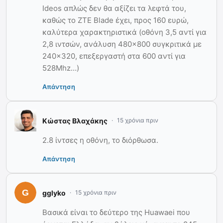
Ideos απλώς δεν θα αξίζει τα λεφτά του,
καθώς το ZTE Blade έχει, προς 160 ευρώ,
καλύτερα χαρακτηριστικά (οθόνη 3,5 αντί για
2,8 ιντσών, ανάλυση 480×800 συγκριτικά με
240×320, επεξεργαστή στα 600 αντί για
528Mhz…)
Απάντηση
Κώστας Βλαχάκης
15 χρόνια πριν
2.8 ίντσες η οθόνη, το διόρθωσα.
Απάντηση
gglyko
15 χρόνια πριν
Βασικά είναι το δεύτερο της Huawaei που