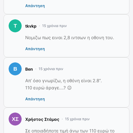
Απάντηση
tkvkp
15 χρόνια πριν
Νομιζω πως ειναι 2,8 ιντσων η οθονη του.
Απάντηση
Ben
15 χρόνια πριν
Απ’ όσο γνωρίζω, η οθόνη είναι 2.8”.
110 ευρώ άραγε….? 😉
Απάντηση
Χρήστος Στάμος
15 χρόνια πριν
Σε οποιαδήποτε τιμή άνω των 110 ευρώ το