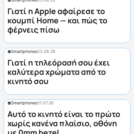
Γιατί η Apple αφαίρεσε το
κουμπί Home — και πώς το
φέρνεις πίσω
Smartphones
03.08.26
Γιατί η τηλεόρασή σου έχει
καλύτερα χρώματα από το
κινητό σου
Smartphones
31.07.26
Αυτό το κινητό είναι το πρώτο
χωρίς κανένα πλαίσιο, οθόνη
με 0mm bezel