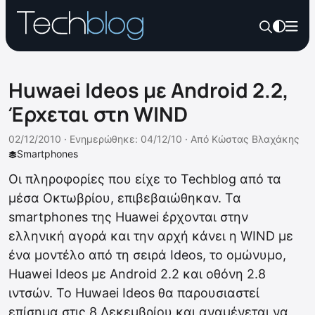
Huwaei Ideos με Android 2.2,
Έρχεται στη WIND
02/12/2010 ·
Ενημερώθηκε: 04/12/10
·
Από
Κώστας Βλαχάκης
Smartphones
Οι πληροφορίες που είχε το Techblog από τα
μέσα Οκτωβρίου, επιβεβαιώθηκαν. Τα
smartphones της Huawei έρχονται στην
ελληνική αγορά και την αρχή κάνει η WIND με
ένα μοντέλο από τη σειρά Ideos, το ομώνυμο,
Huawei Ideos με Android 2.2 και οθόνη 2.8
ιντσών. To Huwaei Ideos θα παρουσιαστεί
επίσημα στις 8 Δεκεμβρίου και αναμένεται να