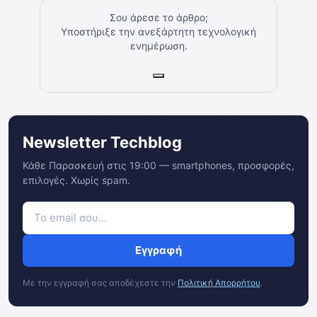
Σου άρεσε το άρθρο;
Υποστήριξε την ανεξάρτητη τεχνολογική
ενημέρωση.
Newsletter Techblog
Κάθε Παρασκευή στις 19:00 — smartphones, προσφορές,
επιλογές. Χωρίς spam.
Εγγραφή
Με την εγγραφή σας αποδέχεστε την
Πολιτική Απορρήτου
.