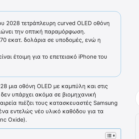
 του 2028 τετράπλευρη curved OLED οθόνη
ειώνει την οπτική παραμόρφωση.
770 εκατ. δολάρια σε υποδομές, ενώ η
ίναι έτοιμη για το επετειακό iPhone του
2028 μια οθόνη OLED με καμπύλη και στις
υ δεν υπάρχει ακόμα σε βιομηχανική
εταιρεία πιέζει τους κατασκευαστές Samsung
 ένα εντελώς νέο υλικό καθόδου για τα
nc Oxide).