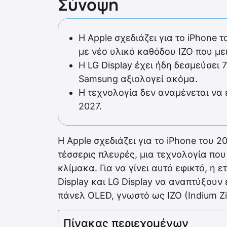
Σύνοψη
Η Apple σχεδιάζει για το iPhone
με νέο υλικό καθόδου IZO που μ
Η LG Display έχει ήδη δεσμεύσει 
Samsung αξιολογεί ακόμα.
Η τεχνολογία δεν αναμένεται να ε
2027.
Η Apple σχεδιάζει για το iPhone του 
τέσσερις πλευρές, μια τεχνολογία πο
κλίμακα. Για να γίνει αυτό εφικτό, η 
Display και LG Display να αναπτύξουν
πάνελ OLED, γνωστό ως IZO (Indium Zi
Πίνακας περιεχομένων