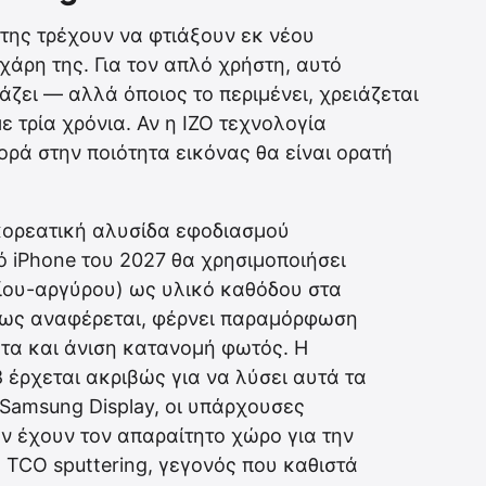
 της τρέχουν να φτιάξουν εκ νέου
άρη της. Για τον απλό χρήστη, αυτό
ιάζει — αλλά όποιος το περιμένει, χρειάζεται
 τρία χρόνια. Αν η IZO τεχνολογία
ορά στην ποιότητα εικόνας θα είναι ορατή
κορεατική αλυσίδα εφοδιασμού
κό iPhone του 2027 θα χρησιμοποιήσει
ου-αργύρου) ως υλικό καθόδου στα
πως αναφέρεται, φέρνει παραμόρφωση
τα και άνιση κατανομή φωτός. Η
 έρχεται ακριβώς για να λύσει αυτά τα
Samsung Display, οι υπάρχουσες
 έχουν τον απαραίτητο χώρο για την
TCO sputtering, γεγονός που καθιστά