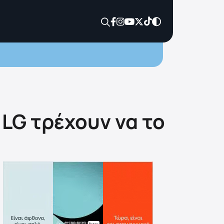
 LG τρέχουν να το