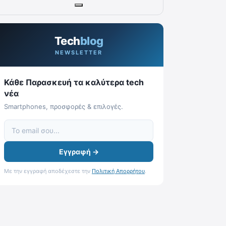
Tech
blog
NEWSLETTER
Κάθε Παρασκευή τα καλύτερα tech
νέα
Smartphones, προσφορές & επιλογές.
Εγγραφή →
Με την εγγραφή αποδέχεστε την
Πολιτική Απορρήτου
.