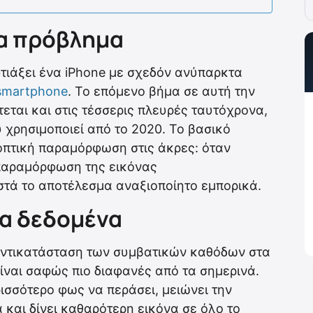
να πρόβλημα
φτιάξει ένα iPhone με σχεδόν ανύπαρκτα
smartphone
. Το επόμενο βήμα σε αυτή την
εται και στις τέσσερις πλευρές ταυτόχρονα,
υ χρησιμοποιεί από το 2020. Το βασικό
 οπτική παραμόρφωση στις άκρες: όταν
η παραμόρφωση της εικόνας
στά το αποτέλεσμα αναξιοποίητο εμπορικά.
 τα δεδομένα
η αντικατάσταση των συμβατικών καθόδων στα
ίναι σαφώς πιο διαφανές από τα σημερινά.
ισσότερο φως να περάσει, μειώνει την
και δίνει καθαρότερη εικόνα σε όλο το