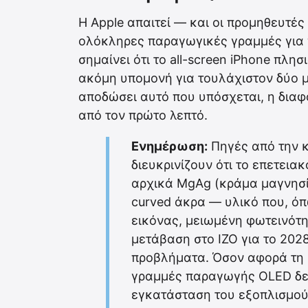
Η Apple απαιτεί — και οι προμηθευτές
ολόκληρες παραγωγικές γραμμές για χ
σημαίνει ότι το all-screen iPhone πλησ
ακόμη υπομονή για τουλάχιστον δύο με
αποδώσει αυτό που υπόσχεται, η διαφ
από τον πρώτο λεπτό.
Ενημέρωση:
Πηγές από την 
διευκρινίζουν ότι το επετεια
αρχικά MgAg (κράμα μαγνησί
curved άκρα — υλικό που, ό
εικόνας, μειωμένη φωτεινότη
μετάβαση στο IZO για το 2028
προβλήματα. Όσον αφορά τη 
γραμμές παραγωγής OLED δεν
εγκατάσταση του εξοπλισμού 