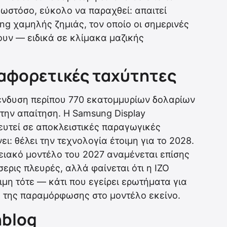
, ωστόσο, εύκολο να παραχθεί: απαιτεί
ng χαμηλής ζημιάς, τον οποίο οι σημερινές
υν — ειδικά σε κλίμακα μαζικής
ιαφορετικές ταχύτητες
πένδυση περίπου 770 εκατομμυρίων δολαρίων
την απαίτηση. Η Samsung Display
ευτεί σε αποκλειστικές παραγωγικές
ει: θέλει την τεχνολογία έτοιμη για το 2028.
ετειακό μοντέλο του 2027 αναμένεται επίσης
σσερις πλευρές, αλλά φαίνεται ότι η IZO
ιμη τότε — κάτι που εγείρει ερωτήματα για
α της παραμόρφωσης στο μοντέλο εκείνο.
hblog