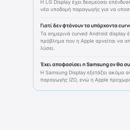
Η LG Display έχει δεσμεύσει επένδυ
νέα υποδομή παραγωγής για να υποστη
Γιατί δεν φτάνουν τα υπάρχοντα curve
Τα σημερινά curved Android displa
πρόβλημα που η Apple αρνείται να απ
λύσει.
Έχει αποφασίσει η Samsung αν θα σ
Η Samsung Display εξετάζει ακόμα α
παραγωγής IZO, ενώ η Apple προχωρά