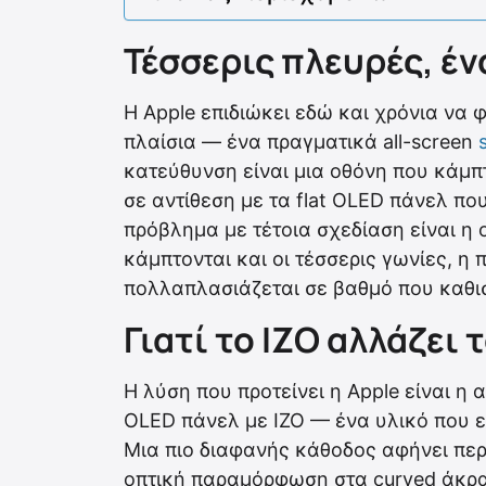
Τέσσερις πλευρές, έ
Η Apple επιδιώκει εδώ και χρόνια να 
πλαίσια — ένα πραγματικά all-screen
κατεύθυνση είναι μια οθόνη που κάμπτ
σε αντίθεση με τα flat OLED πάνελ πο
πρόβλημα με τέτοια σχεδίαση είναι η
κάμπτονται και οι τέσσερις γωνίες, 
πολλαπλασιάζεται σε βαθμό που καθι
Γιατί το IZO αλλάζει
Η λύση που προτείνει η Apple είναι 
OLED πάνελ με IZO — ένα υλικό που ε
Μια πιο διαφανής κάθοδος αφήνει περ
οπτική παραμόρφωση στα curved άκρα 