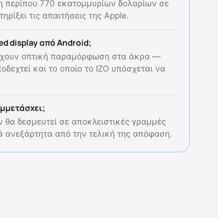
ση περίπου 770 εκατομμυρίων δολαρίων σε
ρίξει τις απαιτήσεις της Apple.
d display από Android;
y έχουν οπτική παραμόρφωση στα άκρα —
οδεχτεί και το οποίο το IZO υπόσχεται να
υμμετάσχει;
ν θα δεσμευτεί σε αποκλειστικές γραμμές
 ανεξάρτητα από την τελική της απόφαση.