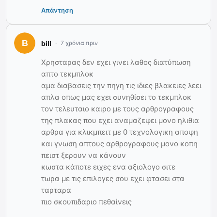
Απάντηση
bill
7 χρόνια πριν
Χρησταρας δεν εχει γινει λαθος διατύπωση
απτο τεκμπλοκ
αμα διαβασεις την πηγη τις ιδιες βλακειες λεει
απλα οπως μας εχει συνηθίσει το τεκμπλοκ
τον τελευταιο καιρο με τους αρθρογραφους
της πλακας που εχει αναμαζεψει μονο ηλιθια
αρθρα για κλικμπειτ με 0 τεχνολογικη αποψη
και γνωση απτους αρθρογραφους μονο κοπη
πειστ ξερουν να κάνουν
κωστα κάποτε ειχες ενα αξιολογο σιτε
τωρα με τις επιλογες σου εχει φτασει στα
ταρταρα
πιο σκουπιδαριο πεθαίνεις