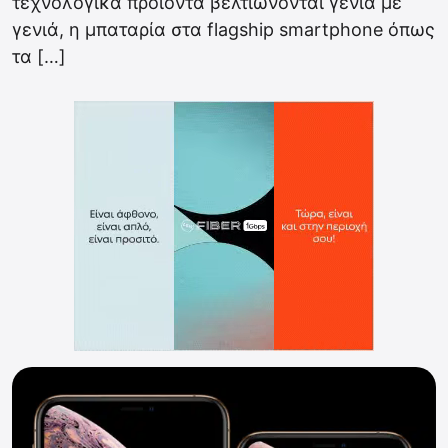
τεχνολογικά προϊόντα βελτιώνονται γενιά με
γενιά, η μπαταρία στα flagship smartphone όπως
τα […]