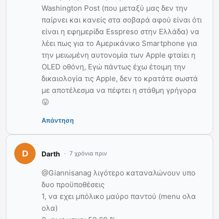
Washington Post (που μεταξύ μας δεν την
παίρνει και κανείς στα σοβαρά αφού είναι ότι
είναι η εφημερίδα Esspreso στην Ελλάδα) να
λέει πως για το Αμερικάνικο Smartphone για
την μειωμένη αυτονομία των Apple φταίει η
OLED οθόνη, Εγώ πάντως έχω έτοιμη την
δικαιολογία τις Apple, δεν το κρατάτε σωστά
με αποτέλεσμα να πέφτει η στάθμη γρήγορα
😛
Απάντηση
Darth
7 χρόνια πριν
@Giannisanag λιγότερο καταναλώνουν υπο
δυο προϋποθέσεις
1, να εχει μπόλικο μαύρο παντού (menu ολα
ολα)