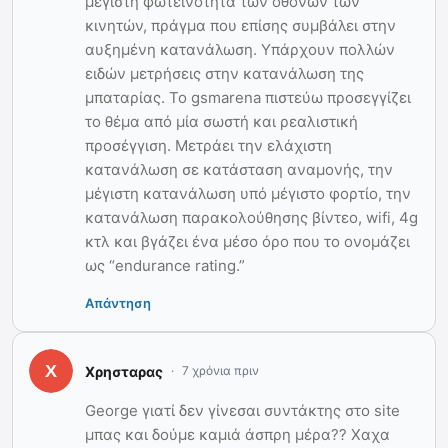
μέγιστη φωτεινότητα των οθονών των
κινητών, πράγμα που επίσης συμβάλει στην
αυξημένη κατανάλωση. Υπάρχουν πολλών
ειδών μετρήσεις στην κατανάλωση της
μπαταρίας. Το gsmarena πιστεύω προσεγγίζει
το θέμα από μία σωστή και ρεαλιστική
προσέγγιση. Μετράει την ελάχιστη
κατανάλωση σε κατάσταση αναμονής, την
μέγιστη κατανάλωση υπό μέγιστο φορτίο, την
κατανάλωση παρακολούθησης βίντεο, wifi, 4g
κτλ και βγάζει ένα μέσο όρο που το ονομάζει
ως “endurance rating.”
Απάντηση
Χρησταρας
7 χρόνια πριν
George γιατί δεν γίνεσαι συντάκτης στο site
μπας και δούμε καμιά άσπρη μέρα?? Χαχα