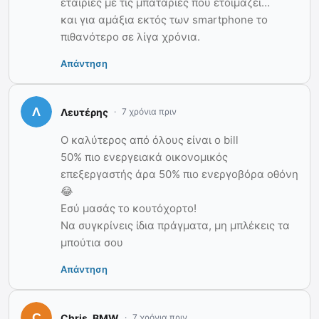
εταιρίες με τις μπαταρίες που ετοιμάζει…
και για αμάξια εκτός των smartphone το
πιθανότερο σε λίγα χρόνια.
Απάντηση
Λευτέρης
7 χρόνια πριν
Ο καλύτερος από όλους είναι ο bill
50% πιο ενεργειακά οικονομικός
επεξεργαστής άρα 50% πιο ενεργοβόρα οθόνη
😂
Εσύ μασάς το κουτόχορτο!
Να συγκρίνεις ίδια πράγματα, μη μπλέκεις τα
μπούτια σου
Απάντηση
Chris_BMW
7 χρόνια πριν