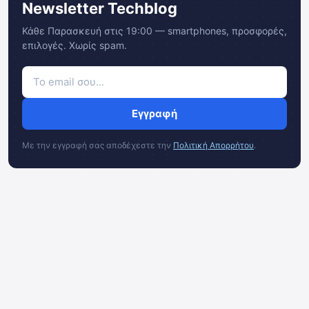
Newsletter Techblog
Κάθε Παρασκευή στις 19:00 — smartphones, προσφορές,
επιλογές. Χωρίς spam.
Εγγραφή
Με την εγγραφή σας αποδέχεστε την
Πολιτική Απορρήτου
.