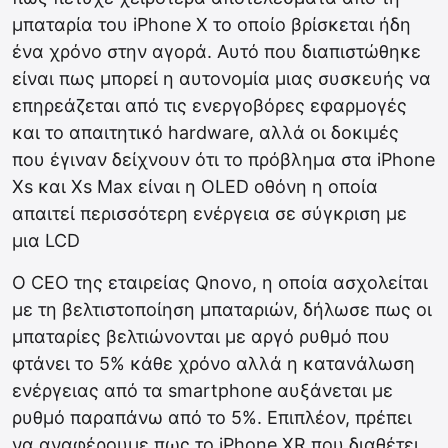
μπαταρία του iPhone X το οποίο βρίσκεται ήδη
ένα χρόνο στην αγορά. Αυτό που διαπιστώθηκε
είναι πως μπορεί η αυτονομία μιας συσκευής να
επηρεάζεται από τις ενεργοβόρες εφαρμογές
και το απαιτητικό hardware, αλλά οι δοκιμές
που έγιναν δείχνουν ότι το πρόβλημα στα iPhone
Xs και Xs Max είναι η OLED οθόνη η οποία
απαιτεί περισσότερη ενέργεια σε σύγκριση με
μια LCD
Ο CEO της εταιρείας Qnovo, η οποία ασχολείται
με τη βελτιστοποίηση μπαταριών, δήλωσε πως οι
μπαταρίες βελτιώνονται με αργό ρυθμό που
φτάνει το 5% κάθε χρόνο αλλά η κατανάλωση
ενέργειας από τα smartphone αυξάνεται με
ρυθμό παραπάνω από το 5%. Επιπλέον, πρέπει
να αναφέρουμε πως το iPhone XR που διαθέτει