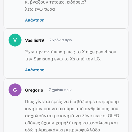
κ. βγαζουν τετοιες. ειδήσεις?
λεω εγω τωρα
Απάντηση
VasilisN9
7 χρόνια πριν
Έχω την εντύπωση πως το X είχε panel σου
την Samsung ενώ το Xs από την LG.
Απάντηση
Gregorio
7 χρόνια πριν
Πως γίνεται εμείς να διαβάζουμε σε φόρουμ
κινητών και να ακούμε από ανθρώπους που
ασχολούνται με κινητά να λένε πως οι OLED
οθόνες έχουν χαμηλότερη κατανάλωση και
εδώ η Αμερικάνικη κιτρινοφυλλάδα