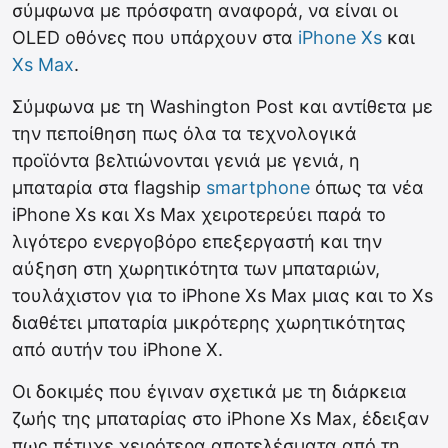
σύμφωνα με πρόσφατη αναφορά, να είναι οι
OLED οθόνες που υπάρχουν στα
iPhone Xs
και
Xs Max
.
Σύμφωνα με τη Washington Post και αντίθετα με
την πεποίθηση πως όλα τα τεχνολογικά
προϊόντα βελτιώνονται γενιά με γενιά, η
μπαταρία στα flagship
smartphone
όπως τα νέα
iPhone Xs και Xs Max χειροτερεύει παρά το
λιγότερο ενεργοβόρο επεξεργαστή και την
αύξηση στη χωρητικότητα των μπαταριών,
τουλάχιστον για το iPhone Xs Max μιας και το Xs
διαθέτει μπαταρία μικρότερης χωρητικότητας
από αυτήν του iPhone X.
Οι δοκιμές που έγιναν σχετικά με τη διάρκεια
ζωής της μπαταρίας στο iPhone Xs Max, έδειξαν
πως πέτυχε χειρότερα αποτελέσματα από τη