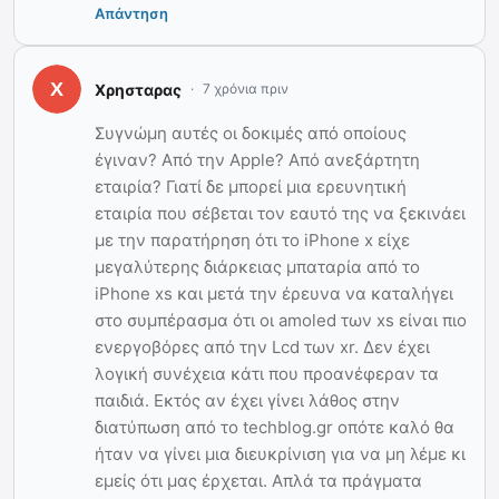
Απάντηση
Χρησταρας
7 χρόνια πριν
Συγνώμη αυτές οι δοκιμές από οποίους
έγιναν? Από την Apple? Από ανεξάρτητη
εταιρία? Γιατί δε μπορεί μια ερευνητική
εταιρία που σέβεται τον εαυτό της να ξεκινάει
με την παρατήρηση ότι το iPhone x είχε
μεγαλύτερης διάρκειας μπαταρία από το
iPhone xs και μετά την έρευνα να καταλήγει
στο συμπέρασμα ότι οι amoled των xs είναι πιο
ενεργοβόρες από την Lcd των xr. Δεν έχει
λογική συνέχεια κάτι που προανέφεραν τα
παιδιά. Εκτός αν έχει γίνει λάθος στην
διατύπωση από το techblog.gr οπότε καλό θα
ήταν να γίνει μια διευκρίνιση για να μη λέμε κι
εμείς ότι μας έρχεται. Απλά τα πράγματα