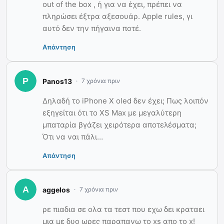
out of the box , ή για να έχει, πρέπει να
πληρώσει έξτρα αξεσουάρ. Apple rules, γι
αυτό δεν την πήγαινα ποτέ.
Απάντηση
Panos13
7 χρόνια πριν
Δηλαδή το iPhone X oled δεν έχει; Πως λοιπόν
εξηγείται ότι το XS Max με μεγαλύτερη
μπαταρία βγάζει χειρότερα αποτελέσματα;
Ότι να ναι πάλι…
Απάντηση
aggelos
7 χρόνια πριν
ρε πιαδια σε ολα τα τεστ που εχω δει κραταει
μια με δυο ωρες παραπανω το xs απο το x!