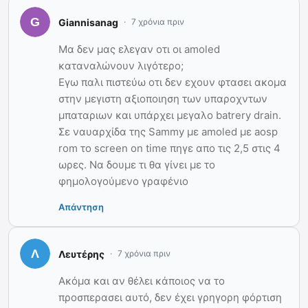
Giannisanag
7 χρόνια πριν
Μα δεν μας ελεγαν οτι οι amoled
καταναλώνουν λιγότερο;
Εγω παλι πιστεύω οτι δεν εχουν φτασει ακομα
στην μεγιστη αξιοποιηση των υπαροχντων
μπαταριων και υπάρχει μεγαλο batrery drain.
Σε ναυαρχίδα της Sammy με amoled με aosp
rom το screen on time πηγε απο τις 2,5 στις 4
ωρες. Να δουμε τι θα γίνει με το
φημολογούμενο γραφένιο
Απάντηση
Λευτέρης
7 χρόνια πριν
Ακόμα και αν θέλει κάποιος να το
προσπερασει αυτό, δεν έχει γρηγορη φόρτιση