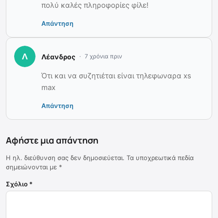
πολύ καλές πληροφορίες φίλε!
Απάντηση
Λέανδρος
7 χρόνια πριν
Ότι και να συζητιέται είναι τηλεφωναρα xs
max
Απάντηση
Αφήστε μια απάντηση
Η ηλ. διεύθυνση σας δεν δημοσιεύεται.
Τα υποχρεωτικά πεδία
σημειώνονται με
*
Σχόλιο
*