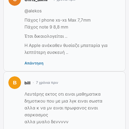
@alekos
Πάχος I phone xs-xs Max 7,7mm
Πάχος note 9 8,8 mm
Έτσι δικαιολογείται ..
Η Apple ανέκαθεν θυσίαζε μπαταρία για
λεπτότερη συσκευή ..
Απάντηση
bill
7 χρόνια πριν
Λευτέρης εκτος οτι ειναι μαθηματικα
δημοτικου που με μια λγκ ειναι σωστα
αλλα κ να μν ειναι πρωφανος ειναι
σαρκασμος
αλλα μυαλο δεννννν