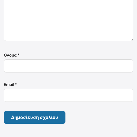
Όνομα
*
Email
*