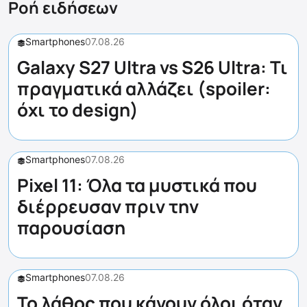
Ροή ειδήσεων
Smartphones
07.08.26
Galaxy S27 Ultra vs S26 Ultra: Τι
πραγματικά αλλάζει (spoiler:
όχι το design)
Smartphones
07.08.26
Pixel 11: Όλα τα μυστικά που
διέρρευσαν πριν την
παρουσίαση
Smartphones
07.08.26
Το λάθος που κάνουν όλοι όταν