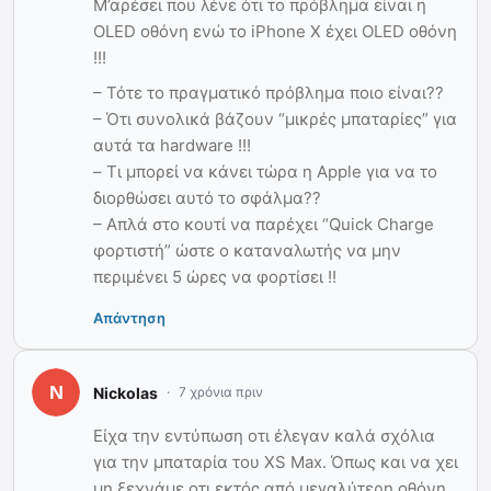
Μ’αρέσει που λένε ότι το πρόβλημα είναι η
OLED οθόνη ενώ το iPhone X έχει OLED οθόνη
!!!
– Τότε το πραγματικό πρόβλημα ποιο είναι??
– Ότι συνολικά βάζουν “μικρές μπαταρίες” για
αυτά τα hardware !!!
– Τι μπορεί να κάνει τώρα η Apple για να το
διορθώσει αυτό το σφάλμα??
– Απλά στο κουτί να παρέχει “Quick Charge
φορτιστή” ώστε ο καταναλωτής να μην
περιμένει 5 ώρες να φορτίσει !!
Απάντηση
Nickolas
7 χρόνια πριν
Είχα την εντύπωση οτι έλεγαν καλά σχόλια
για την μπαταρία του XS Max. Όπως και να χει
μη ξεχνάμε οτι εκτός από μεγαλύτερη οθόνη