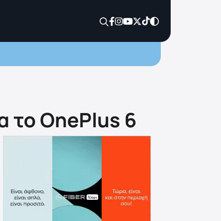
α το OnePlus 6