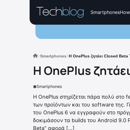
Smartphones
How
Smartphones
Η OnePlus ζητάει Closed Beta 
Η OnePlus ζητάει
Smartphones
Η OnePlus στηρίζεται πάρα πολύ στο f
των προϊόντων και του software της. 
του OnePlus 6 να εγγραφούν στο πρόγρ
δοκιμάσουν τα builds του Android 9.0
Beta” αφορά […]