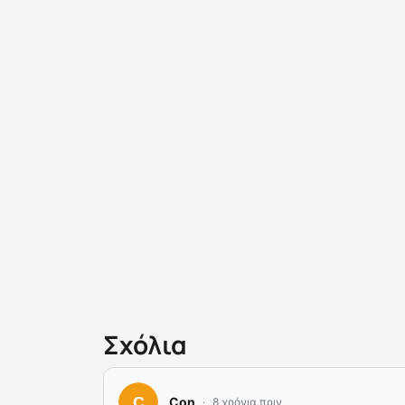
Σχόλια
Con
8 χρόνια πριν