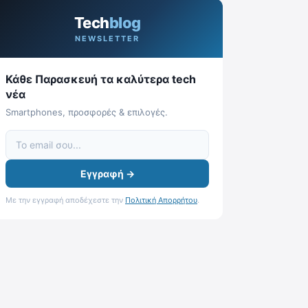
Tech
blog
NEWSLETTER
Κάθε Παρασκευή τα καλύτερα tech
νέα
Smartphones, προσφορές & επιλογές.
Εγγραφή →
Με την εγγραφή αποδέχεστε την
Πολιτική Απορρήτου
.