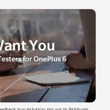
eedback των πελατών της για τη βελτίωση