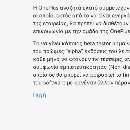
Η OnePlus αναζητά εκατό συμμετέχοντε
οι οποίοι εκτός από το να είναι ενερ
της εταιρείας, θα πρέπει να διαθέτουν
επικοινωνία με την ομάδα της OnePlu
Το να γίνει κάποιος beta tester σημαί
του πρώιμες “alpha” εκδόσεις του λει
κάθε μήνα να φτάνουν τις τέσσερις, ε
συμφωνία εμπιστευτικότητας (Non-disc
οποία δε θα μπορεί να μοιραστεί το fi
του software με κανέναν άλλον πέραν 
Πηγή