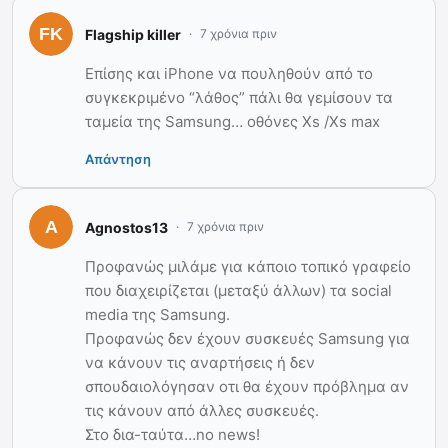
Flagship killer
7 χρόνια πριν
Επίσης και iPhone να πουληθούν από το
συγκεκριμένο “λάθος” πάλι θα γεμίσουν τα
ταμεία της Samsung… οθόνες Xs /Xs max
Απάντηση
Agnostos13
7 χρόνια πριν
Προφανώς μιλάμε για κάποιο τοπικό γραφείο
που διαχειρίζεται (μεταξύ άλλων) τα social
media της Samsung.
Προφανώς δεν έχουν συσκευές Samsung για
να κάνουν τις αναρτήσεις ή δεν
σπουδαιολόγησαν οτι θα έχουν πρόβλημα αν
τις κάνουν από άλλες συσκευές.
Στο δια-ταύτα…no news!