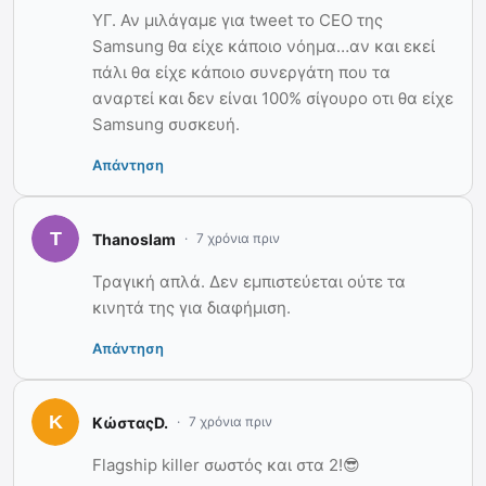
ΥΓ. Αν μιλάγαμε για tweet το CEO της
Samsung θα είχε κάποιο νόημα…αν και εκεί
πάλι θα είχε κάποιο συνεργάτη που τα
αναρτεί και δεν είναι 100% σίγουρο οτι θα είχε
Samsung συσκευή.
Απάντηση
Thanoslam
7 χρόνια πριν
Τραγική απλά. Δεν εμπιστεύεται ούτε τα
κινητά της για διαφήμιση.
Απάντηση
ΚώσταςD.
7 χρόνια πριν
Flagship killer σωστός και στα 2!😎