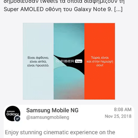
δημοσίευσαν tweets τα οποία διαφημίζουν τη
Super AMOLED οθόνη του Galaxy Note 9. […]