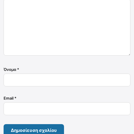
Όνομα
*
Email
*