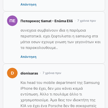
Απάντηση
Παπαροκας tiamat - Enûma Eliš
7 χρόνια πριν
συνεχεια συμβαίνουν ιδια η παρόμοια
περιστατικά. εχει ξεφτυλιστει η samsung στα
μάτια οσων εχουμε γνωση των γεγονότων και
τα παρακολουθουμε..
Απάντηση
dionisaras
7 χρόνια πριν
Και head του mobile department της Samsung
iPhone θα έχει, δεν μου κάνει καμιά
εντύπωση. Άλλο τι πουλάμε άλλο τι
χρησιμοποιούμε. Άμα δεις τον ιδιοκτήτη της
ΚΙΑ να έχει ένα Porsche δεν θα σοκαριστείς