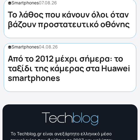
Smartphones
07.08.26
Το λάθος που κάνουν όλοι όταν
βάζουν προστατευτικό οθόνης
Smartphones
04.08.26
Από το 2012 μέχρι σήμερα: το
ταξίδι της κάμερας στα Huawei
smartphones
Το Techblog.gr είναι ανεξάρτητο ελληνικό μέσο