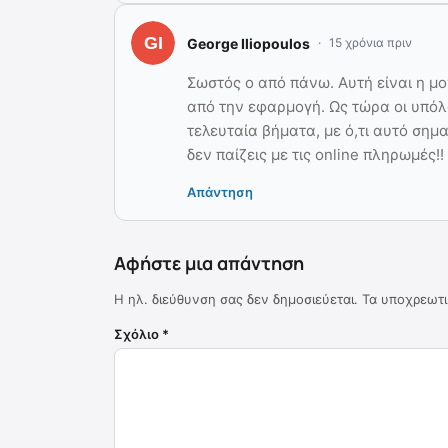
George Iliopoulos
15 χρόνια πριν
Σωστός ο από πάνω. Αυτή είναι η μ
από την εφαρμογή. Ως τώρα οι υπόλ
τελευταία βήματα, με ό,τι αυτό σημ
δεν παίζεις με τις online πληρωμές!!
Απάντηση
Αφήστε μια απάντηση
Η ηλ. διεύθυνση σας δεν δημοσιεύεται.
Τα υποχρεωτι
Σχόλιο
*