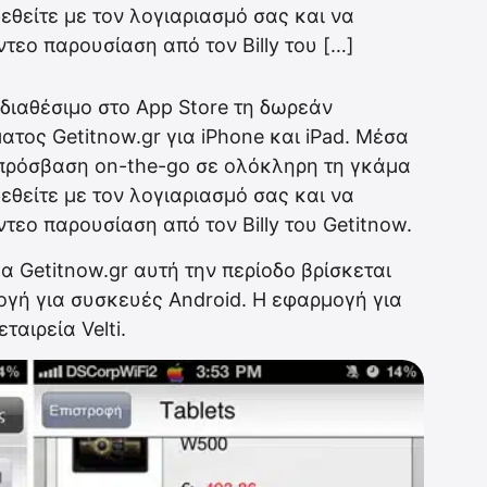
εθείτε με τον λογιαριασμό σας και να
ντεο παρουσίαση από τον Billy του […]
διαθέσιμο στο App Store τη δωρεάν
τος Getitnow.gr για iPhone και iPad. Μέσα
 πρόσβαση on-the-go σε ολόκληρη τη γκάμα
εθείτε με τον λογιαριασμό σας και να
τεο παρουσίαση από τον Billy του Getitnow.
 Getitnow.gr αυτή την περίοδο βρίσκεται
ογή για συσκευές Android. Η εφαρμογή για
ταιρεία Velti.