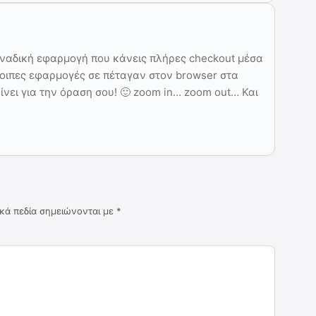
οναδική εφαρμογή που κάνεις πλήρες checkout μέσα
οιπες εφαρμογές σε πέταγαν στον browser στα
αίνει για την όραση σου! 🙂 zoom in… zoom out… Και
κά πεδία σημειώνονται με
*