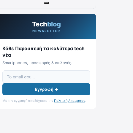
Tech
blog
NEWSLETTER
Κάθε Παρασκευή τα καλύτερα tech
νέα
Smartphones, προσφορές & επιλογές.
Εγγραφή →
Με την εγγραφή αποδέχεστε την
Πολιτική Απορρήτου
.