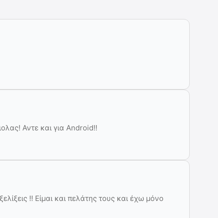
λας! Αντε και για Android!!
ελίξεις !! Είμαι και πελάτης τους και έχω μόνο