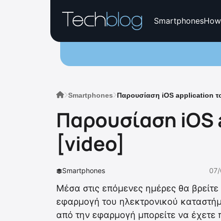
Smartphones
How
Smartphones
Παρουσίαση iOS application το
Παρουσίαση iOS a
[video]
Smartphones
07/
Μέσα στις επόμενες ημέρες θα βρείτε 
εφαρμογή του ηλεκτρονικού καταστήμα
από την εφαρμογή μπορείτε να έχετε